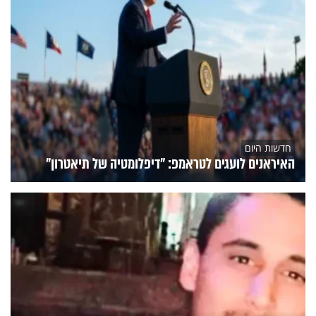
חדשות היום
האיראנים לועגים לטראמפ: "דיפלומטיה של תיאטרון"