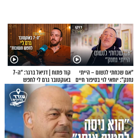
"אם שכחתי לנשום – הייתי
קוד פתוח | דניאל ברגר: "ה-7
נחנק": יוחאי לוי בסיפור חיים
באוקטובר גרם לי לחפש
מעורר השראה
תשובות"