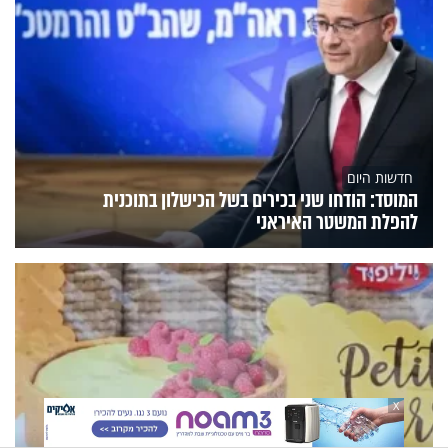
חדשות היום
המוסד: הודחו שני בכירים בשל הכישלון בתוכנית
להפלת המשטר האיראני
X