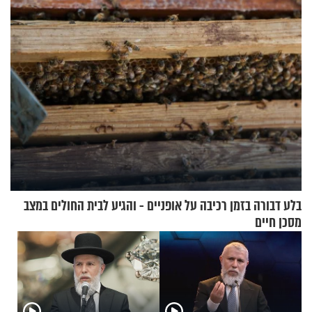
לנהוג כבר יותר מ-120 שנה
מעורר השראה
בלע דבורה בזמן רכיבה על אופניים - והגיע לבית החולים במצב
מסכן חיים