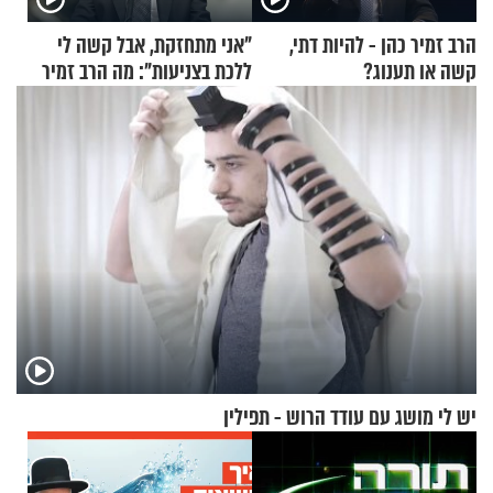
הרב זמיר כהן - להיות דתי,
"אני מתחזקת, אבל קשה לי
קשה או תענוג?
ללכת בצניעות": מה הרב זמיר
כהן המליץ לה לעשות?
יש לי מושג עם עודד הרוש - תפילין