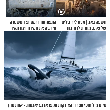
תשעה באב | מסע לירושלים
התפתחות דרמטית: המשטרה
של פעם: מתחת לרחובות
חידשה את חקירת רצח תאיר
ירושלים
ראדה
סיוט מול חופי ספרד: האורקות תקפו ארבע יאכטות - אחת מהן