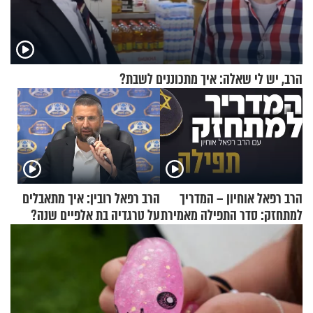
הרב, יש לי שאלה: איך מתכוננים לשבת?
הרב רפאל אוחיון – המדריך
הרב רפאל רובין: איך מתאבלים
למתחזק: סדר התפילה מאמירת
על טרגדיה בת אלפיים שנה?
הקורבנות ועד קריאת שמע