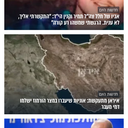
חדשות היום
אביו של חלל צה"ל תמיר וקנין הי"ד: "התקשרתי אליך,
לא ענית. הרגשתי שמשהו רע קורה"
חדשות היום
איראן מתעקשת: אוניות שיעברו במצר הורמוז ישלמו
דמי מעבר