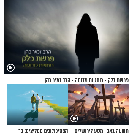
פרשת בלק - רוחניות מדומה - הרב זמיר כהן
תשעה באב | מסע לירושלים
הפסיכולוגים ממליצים: כך