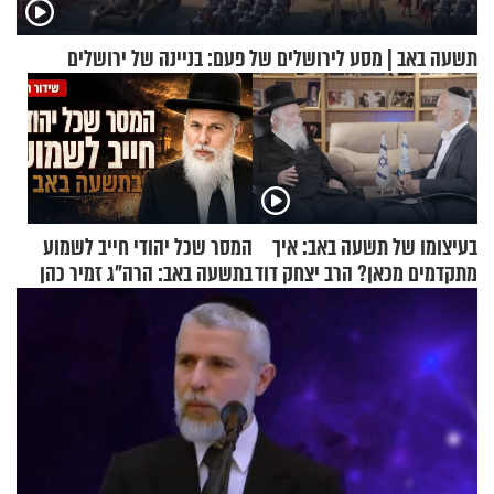
תשעה באב | מסע לירושלים של פעם: בניינה של ירושלים
בעיצומו של תשעה באב: איך
המסר שכל יהודי חייב לשמוע
מתקדמים מכאן? הרב יצחק דוד
בתשעה באב: הרה"ג זמיר כהן
גרוסמן בשיחה מיוחדת
בשיעור מיוחד