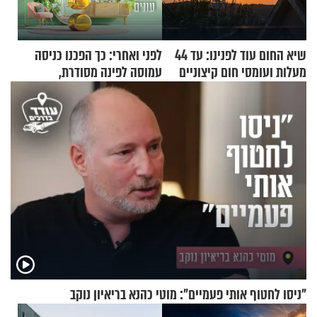
שיא החום עוד לפנינו: עד 44
לפני ואחרי: כך הפכנו כניסה
מעלות ועומסי חום קיצוניים
עמוסה לפינה מסודרת,
שימושית ומזמינה
"ניסו לחטוף אותי פעמיים": מוטי כהנא בריאיון נוקב