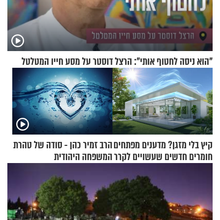
"הוא ניסה לחטוף אותי": הרצל דוסטר על מסע חייו המטלטל
קיץ בלי מזגן? מדענים מפתחים
הרב זמיר כהן - סודה של טהרת
חומרים חדשים שעשויים לקרר
המשפחה היהודית
בתים