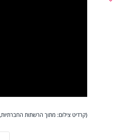
y
deo
(קרדיט צילום: מתוך הרשתות החברתיות, בהתאם 