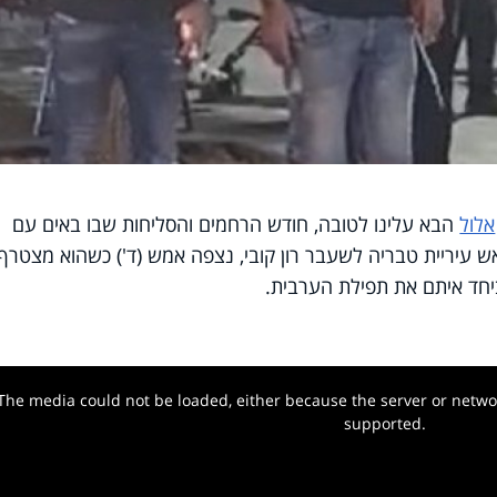
אלול
הבא עלינו לטובה, חודש הרחמים והסליחות שבו באים עם
עיריית טבריה לשעבר רון קובי, נצפה אמש (ד') כשהוא מצטרף
ביחד איתם את תפילת הערבית.
The media could not be loaded, either because the server or networ
w.
supported.