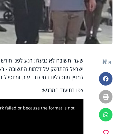
א
שערי תשובה לא ננעלו: רגע לפני חודש
א
ישראל להתדפק על דלתות התשובה - ראש 
למניין מתפללים בטיילת בעיר, ומתפלל 
פייסבוק
צפו בתיעוד המרגש:
הדפסה
k failed or because the format is not
ווטסאפ
מועדפים