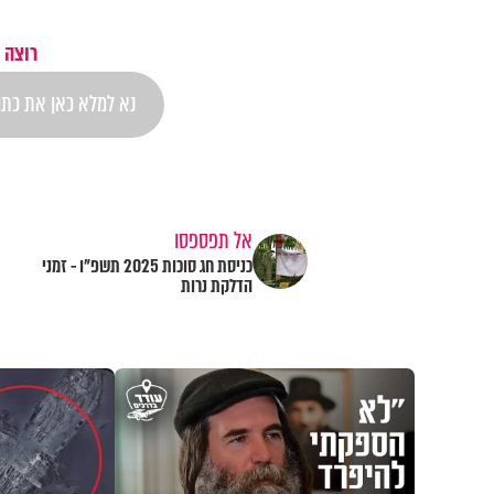
רוצה 
אל תפספסו
כניסת חג סוכות 2025 תשפ"ו - זמני
הדלקת נרות