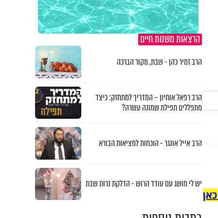
הרצאות משנות חיים
הרב זמיר כהן - שבת, מקור הברכה
הרב רפאל אוחיון – המדריך למתחזק: כיצד
מתפללים תפילת שמונה עשרה?
הרב אייל אונגר - הוכחות למציאות הבורא
יש לי מושג עם עודד הרוש - הדלקת נרות שבת
כאן