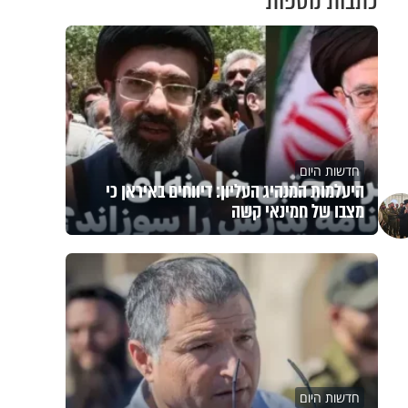
כתבות נוספות
חדשות היום
היעלמות המנהיג העליון: דיווחים באיראן כי
מצבו של חמינאי קשה
חדשות היום