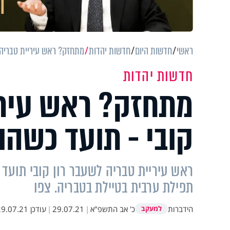
ראשי
חדשות היום
חדשות יהדות
מתחזק? ראש עיריית טבריה ל
חדשות יהדות
מתחזק? ראש עירי
קובי - תועד כשהו
ראש עיריית טבריה לשעבר רון קובי תועד
תפילת ערבית בטיילת בטבריה. צפו
הידברות
כ' אב התשפ"א
|
29.07.21
|
עודכן
9.07.21 14:38
למעקב