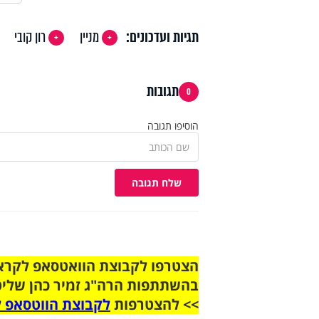
תגיות ועדכונים:
מניין
רון קובי
תגובות
0
הוסיפו תגובה
שלח תגובה
בהשתתפות הרה"ג זמיר כהן שליט
>> להצטרפות
לקבוצת הווטסאפ ל