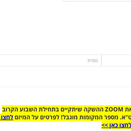
הצטרפו לקבוצת הוואטסאפ לקראת ZOOM ההשקה שיתקיים בתחילת השבוע הקרוב
"א. מספר המקומות מוגבל! לפרטים על המיזם
לחצו 
חצו כאן >>