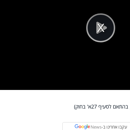
Pla
Vi
לסעיף 27א' בחוק)
עקבו אחרינו ב-
News