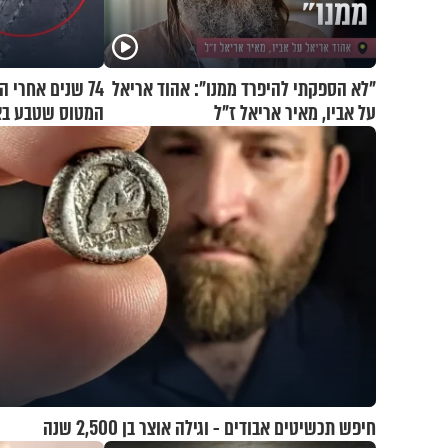
"לא הספקתי להיפרד ממנו": אהוד אריאל
74 שנים אחרי 
על אביו, מאיר אריאל ז"ל
המטוס שטבע בא
נוסעים
חיפש תכשיטים אבודים - וגילה אוצר בן 2,500 שנה