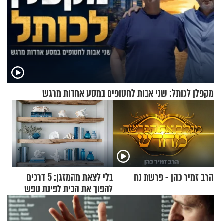
מקפלן לכותל: שני אבות לחטופים במסע אחדות מרגש
הרב זמיר כהן - פרשת נח
בלי לצאת מהמזגן: 5 דרכים
להפוך את הבית לפינת נופש
מעוצבת