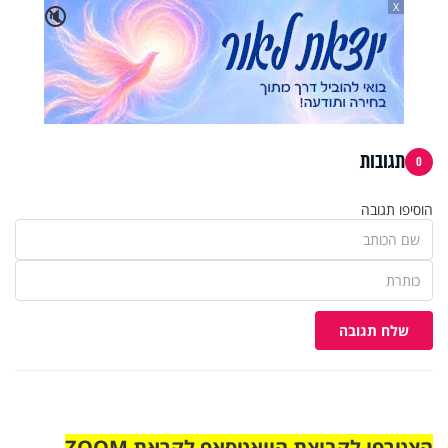
X
🔇
תגובות
0
הוסיפו תגובה
שלח תגובה
הצטרפו לקבוצת הוואטסאפ לקראת ZOOM