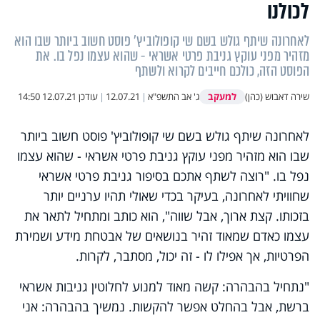
לכולנו
לאחרונה שיתף גולש בשם שי קופולוביץ' פוסט חשוב ביותר שבו הוא
מזהיר מפני עוקץ גניבת פרטי אשראי - שהוא עצמו נפל בו. את
הפוסט הזה, כולכם חייבים לקרוא ולשתף
למעקב
שירה דאבוש (כהן)
ג' אב התשפ"א
|
12.07.21
|
עודכן
12.07.21 14:50
לאחרונה שיתף גולש בשם שי קופולוביץ' פוסט חשוב ביותר
שבו הוא מזהיר מפני עוקץ גניבת פרטי אשראי - שהוא עצמו
נפל בו. "רוצה לשתף אתכם בסיפור גניבת פרטי אשראי
שחוויתי לאחרונה, בעיקר בכדי שאולי תהיו ערניים יותר
בזכותו. קצת ארוך, אבל שווה", הוא כותב ומתחיל לתאר את
עצמו כאדם שמאוד זהיר בנושאים של אבטחת מידע ושמירת
הפרטיות, אך אפילו לו - זה יכול, מסתבר, לקרות.
"נתחיל בהבהרה: קשה מאוד למנוע לחלוטין גניבות אשראי
ברשת, אבל בהחלט אפשר להקשות. נמשיך בהבהרה: אני