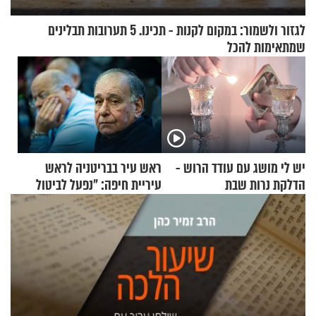
לגזור ולשמור: במקום לקנות - תכינו. 5 תערובות תבלינים
שמתאימות להכל
יש לי מושג עם עודד הרוש -
ראש עיר בבריטניה לראש
הדלקת נרות שבת
עיריית חיפה: ״נפעל לביטול
ברית הערים התאומות״