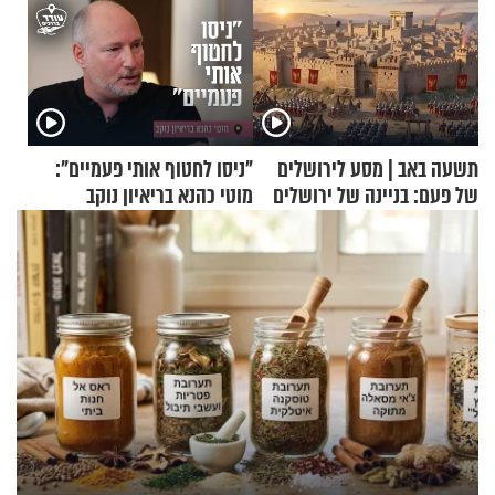
תשעה באב | מסע לירושלים
"ניסו לחטוף אותי פעמיים":
של פעם: בניינה של ירושלים
מוטי כהנא בריאיון נוקב