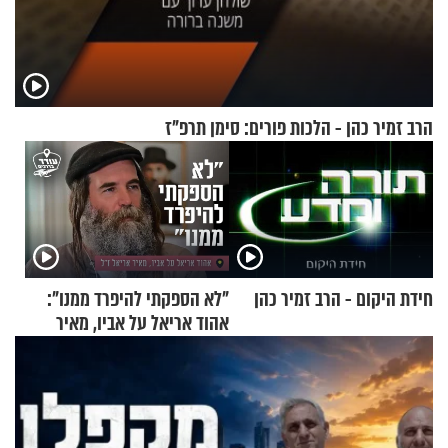
הרב זמיר כהן - הלכות פורים: סימן תרפ"ז
חידת היקום - הרב זמיר כהן
"לא הספקתי להיפרד ממנו":
אהוד אריאל על אביו, מאיר
אריאל ז"ל