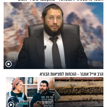
תשובות"
הרב אייל אונגר - הוכחות למציאות הבורא