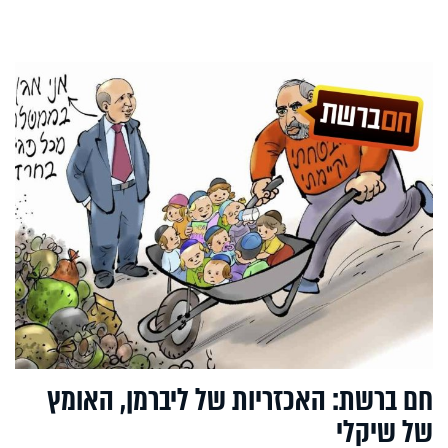
חם ברשת: האכזריות של ליברמן, האומץ
של שיקלי