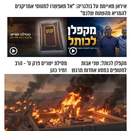
איראן מאיימת על בולגריה: "אל תאפשרו למטוסי אמריקנים
להמריא מהשטח שלכם"
מקפלן לכותל: שני אבות
מסילת ישרים פרק ט’ - הרב
לחטופים במסע אחדות מרגש
זמיר כהן