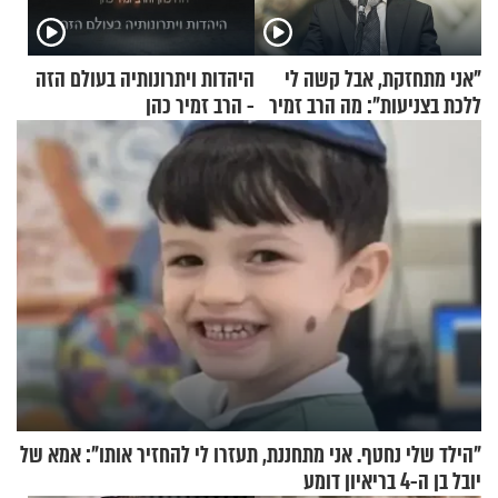
"אני מתחזקת, אבל קשה לי
היהדות ויתרונותיה בעולם הזה
ללכת בצניעות": מה הרב זמיר
- הרב זמיר כהן
כהן המליץ לה לעשות?
"הילד שלי נחטף. אני מתחננת, תעזרו לי להחזיר אותו": אמא של
יובל בן ה-4 בריאיון דומע