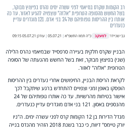
רב הקומות שקרס במיאמי לפני עשרה ימים נהרס בפיצוץ מבוקר,
בשל החשש מהסופה הטרופית "אלזה" שצפויה להגיע לאזור. עד כה
אותרו בין ההריסות גופותיהם של 24 בני אדם. 121 מוגדרים עדיין
כנעדרים
למעקב
גבי שניידר
כ"ה תמוז התשפ"א
|
05.07.21
|
עודכן
05.07.21 09:15
הבניין שקרס חלקית בעיירה סרפסייד שבמיאמי נהרס הלילה
(שני) בפיצוץ מבוקר, זאת בשל החשש מהגעתה של הסופה
הטרופית "אלזה" לאזור.
לקראת הריסת הבניין, החיפושים אחרי נעדרים בין ההריסות
הופסקו באופן זמני וצפויים להתחדש ברגע שיתקבל לכך
אישור בטיחות מהרשויות. עד כה אותרו גופותיהם של 24
מהנספים באסון. 121 בני אדם מוגדרים עדיין כנעדרים.
מגדל הדירות בן 12 הקומות קרס לפני עשרה ימים. ה"ניו
יורק טיימס" דיווח, כי כבר בשנת 2018 הזהיר מהנדס בנייה