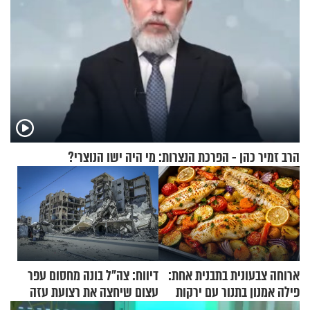
הרב זמיר כהן - הפרכת הנצרות: מי היה ישו הנוצרי?
ארוחה צבעונית בתבנית אחת:
דיווח: צה"ל בונה מחסום עפר
פילה אמנון בתנור עם ירקות
עצום שיחצה את רצועת עזה
לשניים