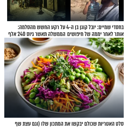
בחסדי שמיים: יובל קוגן בן ה-4
על רקע החשש מהסלמה:
אותר לאחר יממה של חיפושים
הממשלה תאשר גיוס 240 אלף
אנשי מילואים
סלט האטריות שכולם יבקשו את המתכון שלו (וגם עצת שף