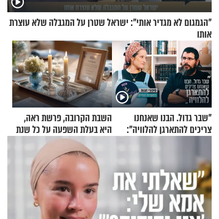
"הגמגום לא מגדיר אותי": ישראל שטרן על המגבלה שלא עוצרת
אותו
"שבר גדול. הבנו שאנחנו
השבת הקרובה, פרשת ראה,
צריכים להתארגן להלוויה":
היא בעלת השפעה על כל שנת
זוגיות במבחן, הפעם עם מרים
תשפ"ז
וגד דנינו