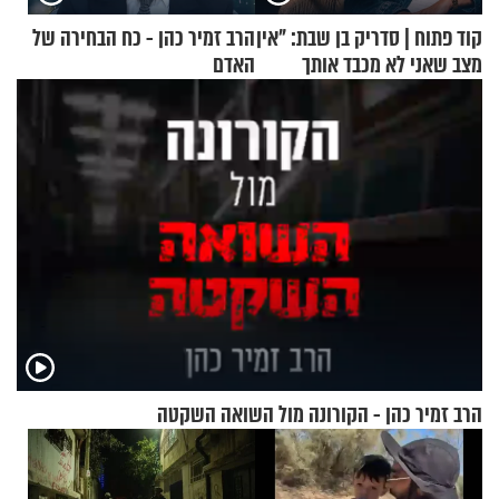
קוד פתוח | סדריק בן שבת: "אין
הרב זמיר כהן - כח הבחירה של
מצב שאני לא מכבד אותך
האדם
בבוקר בהנחת תפילין"
הרב זמיר כהן - הקורונה מול השואה השקטה