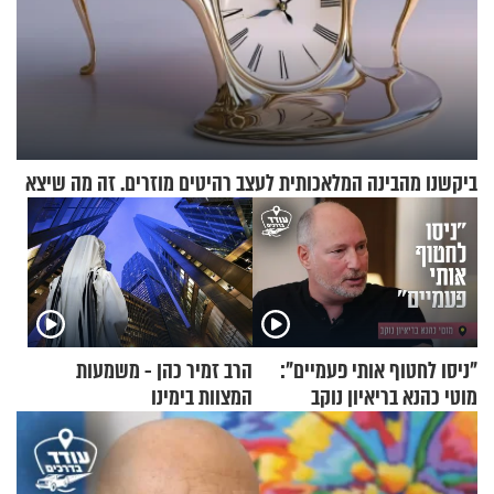
ביקשנו מהבינה המלאכותית לעצב רהיטים מוזרים. זה מה שיצא
"ניסו לחטוף אותי פעמיים":
הרב זמיר כהן - משמעות
מוטי כהנא בריאיון נוקב
המצוות בימינו