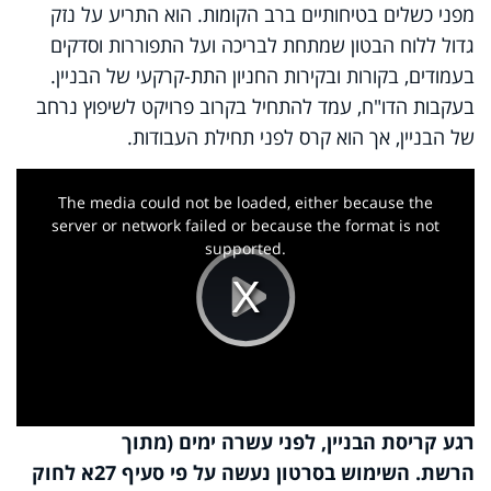
מפני כשלים בטיחותיים ברב הקומות. הוא התריע על נזק
גדול ללוח הבטון שמתחת לבריכה ועל התפוררות וסדקים
בעמודים, בקורות ובקירות החניון התת-קרקעי של הבניין.
בעקבות הדו"ח, עמד להתחיל בקרוב פרויקט לשיפוץ נרחב
של הבניין, אך הוא קרס לפני תחילת העבודות.
This
is
a
The media could not be loaded, either because the
modal
window.
server or network failed or because the format is not
supported.
Play
Video
רגע קריסת הבניין, לפני עשרה ימים (מתוך
הרשת. השימוש בסרטון נעשה על פי סעיף 27א לחוק