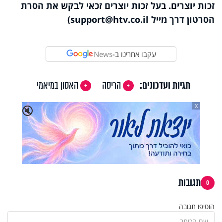
זכות יוצרים. בעל זכות יוצרים זכאי לבקש את הסרת
הסרטון דרך מייל
support@htv.co.il
)
עקבו אחרינו ב-
News
תגיות ועדכונים:
הריסה
האסון במיאמי
X
🔇
תגובות
0
הוסיפו תגובה