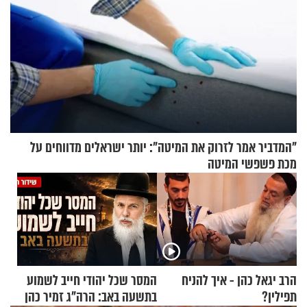
"המדביר אמר לזרוק את המיטה": יותר ישראלים מדווחים על
מכת פשפשי המיטה
הרב יגאל כהן - איך להניח
המסר שכל יהודי חייב לשמוע
תפילין?
בתשעה באב: הרה"ג זמיר כהן