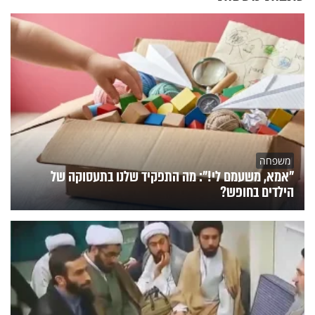
משפחה
"אמא, משעמם לי!": מה התפקיד שלנו בתעסוקה של
הילדים בחופש?