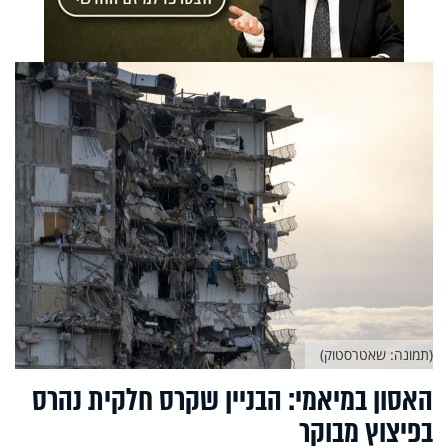
(תמונה: שאטרסטוק)
האסון במיאמי: הבניין שקרס חלקית נהרס
בפיצוץ מבוקר