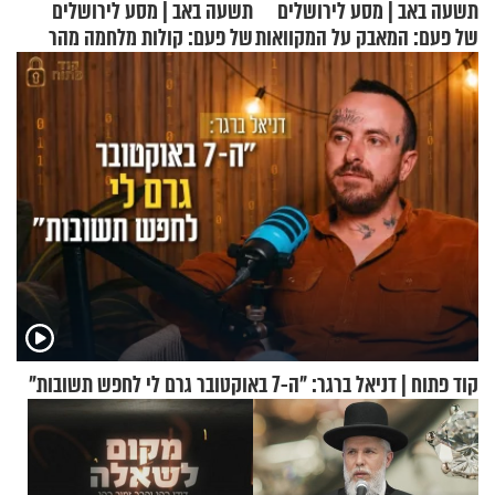
תשעה באב | מסע לירושלים
תשעה באב | מסע לירושלים
של פעם: המאבק על המקוואות
של פעם: קולות מלחמה מהר
הזיתים
קוד פתוח | דניאל ברגר: "ה-7 באוקטובר גרם לי לחפש תשובות"