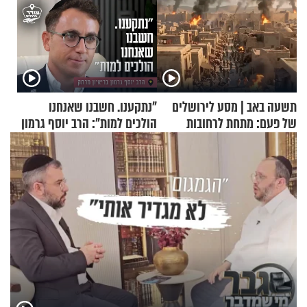
תשעה באב | מסע לירושלים
"נתקענו. חשבנו שאנחנו
של פעם: מתחת לרחובות
הולכים למות": הרב יוסף גרמון
ירושלים
בריאיון מרתק