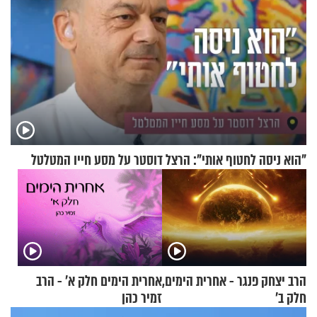
"הוא ניסה לחטוף אותי": הרצל דוסטר על מסע חייו המטלטל
הרב יצחק פנגר - אחרית הימים,
אחרית הימים חלק א’ - הרב
חלק ב’
זמיר כהן