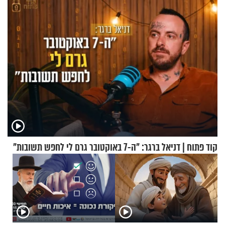
הפעם עם יהודית ואלתר כהן
קוד פתוח | דניאל ברגר: "ה-7 באוקטובר גרם לי לחפש תשובות"