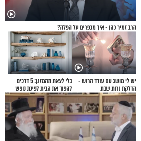
הרב זמיר כהן - איך מכפרים על הפלה?
יש לי מושג עם עודד הרוש -
בלי לצאת מהמזגן: 5 דרכים
הדלקת נרות שבת
להפוך את הבית לפינת נופש
מעוצבת