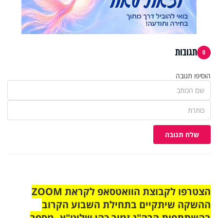
תגובות
0
הוסיפו תגובה
שלח תגובה
הצטרפו לקבוצת הוואטסאפ לקראת ZOOM
ההשקה שיתקיים בתחילת השבוע הקרוב
בהשתתפות הרה"ג זמיר כהן שליט"א. מספר