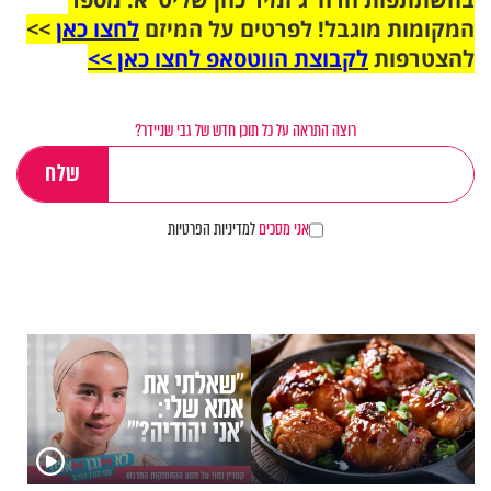
המקומות מוגבל! לפרטים על המיזם
לחצו כאן
>>
להצטרפות
לקבוצת הווטסאפ לחצו כאן >>
רוצה התראה על כל תוכן חדש של גבי שניידר?
אני מסכים
למדיניות הפרטיות