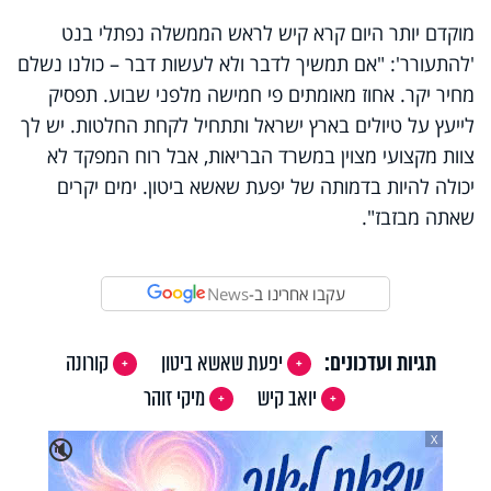
מוקדם יותר היום קרא קיש לראש הממשלה נפתלי בנט
'להתעורר': "אם תמשיך לדבר ולא לעשות דבר – כולנו נשלם
מחיר יקר. אחוז מאומתים פי חמישה מלפני שבוע. תפסיק
לייעץ על טיולים בארץ ישראל ותתחיל לקחת החלטות. יש לך
צוות מקצועי מצוין במשרד הבריאות, אבל רוח המפקד לא
יכולה להיות בדמותה של יפעת שאשא ביטון. ימים יקרים
שאתה מבזבז".
עקבו אחרינו ב-
News
תגיות ועדכונים:
יפעת שאשא ביטון
קורונה
יואב קיש
מיקי זוהר
X
🔇