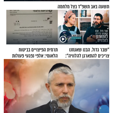
תשעה באב תשפ"ד בצל מלחמה
"שבר גדול. הבנו שאנחנו
תרמית הפיצויים בביטוח
צריכים להתארגן להלוויה":
הלאומי: אלפי נפגעי פעולות
זוגיות במבחן, הפעם עם מרים
איבה קיבלו כספים במירמה
וגד דנינו