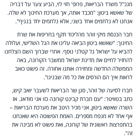
מנכ"ל משרד הבריאות, פרופ' חזי לוי, הביע צער על דבריה
של שאשא ביטון: "מכבד אותה, אך מערכת החינוך לא שלה.
אנחנו לא נלחמים אחד בשני, אלא נלחמים יחד בנגיף".
חבר הכנסת מיקי זוהר מהליכוד תקף בחריפות את שרת
החינוך: "שאשא ביטון הביאה עלינו את הגל השלישי, ועלולה
להביא על ישראל גל קטלני נוסף. אחרי שברוך השם הצלחנו
להחזיר לחיים את מדינת ישראל ממשבר הקורונה, באה
הממשלה החדשה ומחזירה אותנו אחורה. זה פשוט כואב
לראות איך הם הורסים את כל מה שבנינו".
חברו לסיעה של זוהר, סגן שר הבריאות לשעבר יואב קיש,
כתב בטוויטר: "עם חברת קבינט קורונה כזו אני מודאג. אז
השרה שאשא ביטון, אני מכיר היטב את מערכת הבריאות –
אף אחד לא מנפח מספרים. האמת הפשוטה היא שאנחנו
בהתפרצות ראשונית של קורונה, ואת פשוט לא מבינה את
זה".