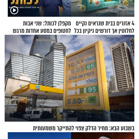
4 אזורים בבית שנראים נקיים
מקפלן לכותל: שני אבות
לחלוטין אך דורשים ניקיון בכל
לחטופים במסע אחדות מרגש
סוף שבוע
בשבוע הבא: מחיר הדלק צפוי להתייקר משמעותית