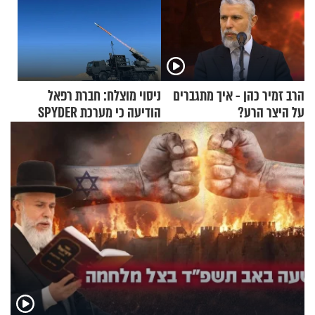
הרב זמיר כהן - איך מתגברים
ניסוי מוצלח: חברת רפאל
על היצר הרע?
הודיעה כי מערכת SPYDER
הצליחה ליירט כטב"ם