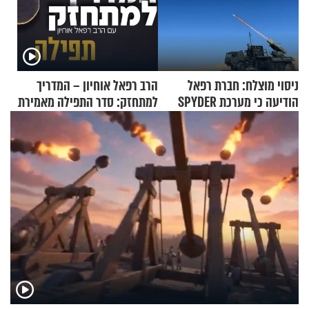
ניסוי מוצלח: חברת רפאל
הרב רפאל אוחיון – המדריך
הודיעה כי מערכת SPYDER
למתחזק: סדר התפילה מאמירת
הצליחה ליירט כטב"ם
הקורבנות ועד קריאת שמע