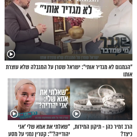
"הגמגום לא מגדיר אותי": ישראל שטרן על המגבלה שלא עוצרת
אותו
הרב זמיר כהן - תיקון המידות,
"שאלתי את אמא שלי 'אני
כיצד?
יהודייה?'": קטרין נמני על מסע