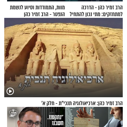
הרב זמיר כהן - הדרכה
מוות, התמודדות וסיוע לנשמת
למתחזקים: מתי נכון להתחיל
הנפטר - הרב זמיר כהן
עם לבישת הציצית?
הרב זמיר כהן: ארכיאולוגיה תנכי"ת - חלק א’