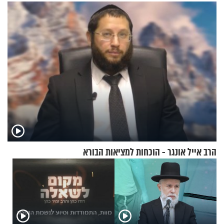
ההתחזקות המרגש
הרב אייל אונגר - הוכחות למציאות הבורא