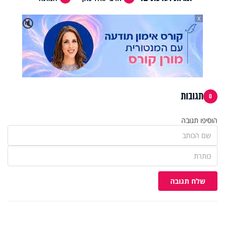
X
🔇
תגובות
0
הוסיפו תגובה
שלח תגובה