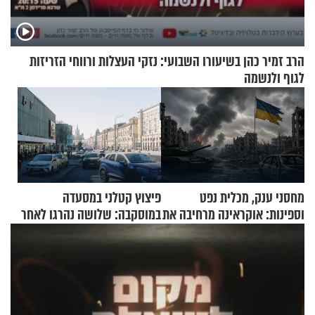
הרב זמיר כהן בשיעורו השבועי: נזקי העצלות ורווחי הזריזות
לגוף ולנשמה
מחסני ענק, מכלית נפט
פיצוץ קטלני במסעדה
וספינות: אוקראינה מרחיבה את
במוסקבה: שלושה נהרגו לאחר
התקיפות בעומק רוסיה
שמטען שנשאה אישה התפוצץ