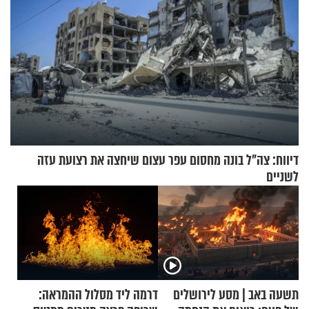
דיווח: צה"ל בונה מחסום עפר עצום שיחצה את רצועת עזה
לשניים
תשעה באב | מסע לירושלים
דרמה ליד מסלול ההמראה: