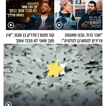
"שבר גדול. הבנו שאנחנו
קוד פתוח | סדריק בן שבת: "אין
צריכים להתארגן להלוויה":
מצב שאני לא מכבד אותך
זוגיות במבחן, הפעם עם מרים
בבוקר בהנחת תפילין"
וגד דנינו