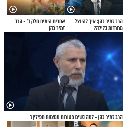
הרב זמיר כהן: איך להינצל
אחרית הימים חלק ב’ - הרב
מחרדות בלילה?
זמיר כהן
הרב זמיר כהן - למה נשים פטורות ממצוות תפילין?