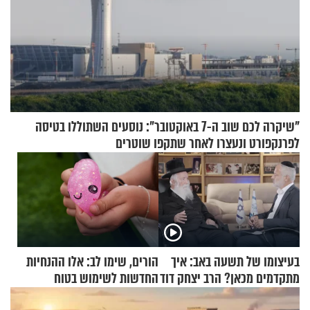
"שיקרה לכם שוב ה-7 באוקטובר": נוסעים השתוללו בטיסה
לפרנקפורט ונעצרו לאחר שתקפו שוטרים
בעיצומו של תשעה באב: איך
הורים, שימו לב: אלו ההנחיות
מתקדמים מכאן? הרב יצחק דוד
החדשות לשימוש בטוח
גרוסמן בשיחה מיוחדת
בסקווישי לאחר מקרי אשפוז