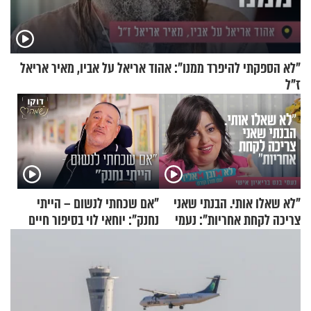
"לא הספקתי להיפרד ממנו": אהוד אריאל על אביו, מאיר אריאל
ז"ל
"לא שאלו אותי. הבנתי שאני
"אם שכחתי לנשום – הייתי
צריכה לקחת אחריות": נעמי
נחנק": יוחאי לוי בסיפור חיים
בנט בריאיון אישי
מעורר השראה