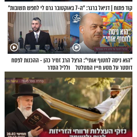
קוד פתוח | דניאל ברגר: "ה-7 באוקטובר גרם לי לחפש תשובות"
"הוא ניסה לחטוף אותי": הרצל
הרב זמיר כהן - ההכנות לפסח
דוסטר על מסע חייו המטלטל
ולליל הסדר