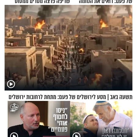
של פעם: רואים את הנחמה
שריפה פרצה מטרים ממטוס
מלא בנוסעים
תשעה באב | מסע לירושלים של פעם: מתחת לרחובות ירושלים