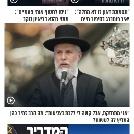
"תסמונת דאון זו לא מחלה":
"ניסו לחטוף אותי פעמיים":
יאיר פומברג בסיפור חיים
מוטי כהנא בריאיון נוקב
מעורר השראה
"אני מתחזקת, אבל קשה לי ללכת בצניעות": מה הרב זמיר כהן
המליץ לה לעשות?