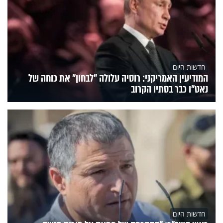
חדשות היום
המודיעין האמריקני: רוסיה עלולה "לבחון" את כוחה של
נאט"ו כבר בסתיו הקרוב
חדשות היום