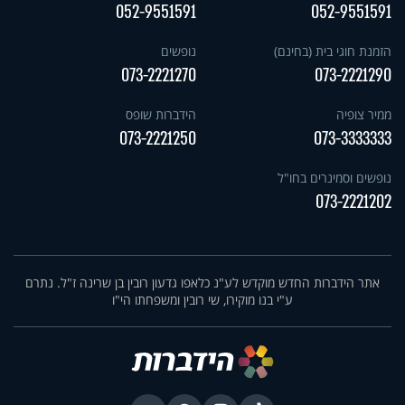
052-9551591
052-9551591
הזמנת חוגי בית (בחינם)
נופשים
073-2221270
073-2221290
ממיר צופיה
הידברות שופס
073-2221250
073-3333333
נופשים וסמינרים בחו"ל
073-2221202
אתר הידברות החדש מוקדש לע"נ כלאפו גדעון רובין בן שרינה ז"ל. נתרם
ע"י בנו מוקירו, שי רובין ומשפחתו הי"ו