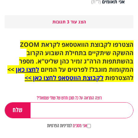
אני תאומים
(ל"ת)
הצג עוד 3 תגובות
הצטרפו לקבוצת הוואטסאפ לקראת ZOOM
ההשקה שיתקיים בתחילת השבוע הקרוב
בהשתתפות הרה"ג זמיר כהן שליט"א. מספר
המקומות מוגבל! לפרטים על המיזם
לחצו כאן
>>
להצטרפות
לקבוצת הווטסאפ לחצו כאן >>
רוצה התראה על כל תוכן חדש של שולי שמואלי?
אני מסכים
למדיניות הפרטיות