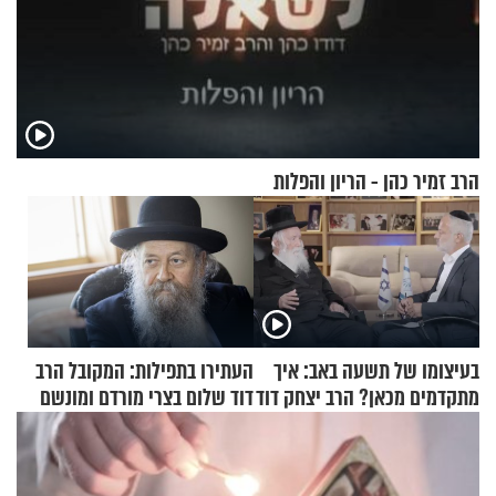
הרב זמיר כהן - הריון והפלות
בעיצומו של תשעה באב: איך
העתירו בתפילות: המקובל הרב
מתקדמים מכאן? הרב יצחק דוד
דוד שלום בצרי מורדם ומונשם
גרוסמן בשיחה מיוחדת