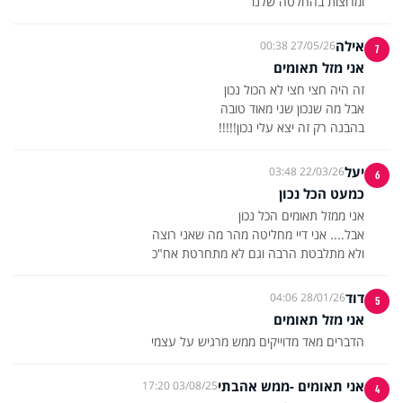
ומרוצות בהחלטה שלנו
אילה
27/05/26 00:38
7
אני מזל תאומים
בהבנה רק זה יצא עלי נכון!!!!!
יעל
22/03/26 03:48
6
כמעט הכל נכון
ולא מתלבטת הרבה וגם לא מתחרטת אח"כ
דוד
28/01/26 04:06
5
אני מזל תאומים
הדברים מאד מדוייקים ממש מרגיש על עצמי
אני תאומים -ממש אהבתי
03/08/25 17:20
4