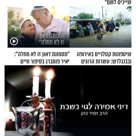
שייכים לשם"
שיטפונות קטלניים באירופה
"תסמונת דאון זו לא מחלה":
ובבנגלדש: עשרות הרוגים
יאיר פומברג בסיפור חיים
ומיליון נפגעים
מעורר השראה