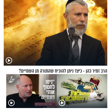
הרב זמיר כהן - כיצד ניתן להוכיח שהתורה מן השמיים?