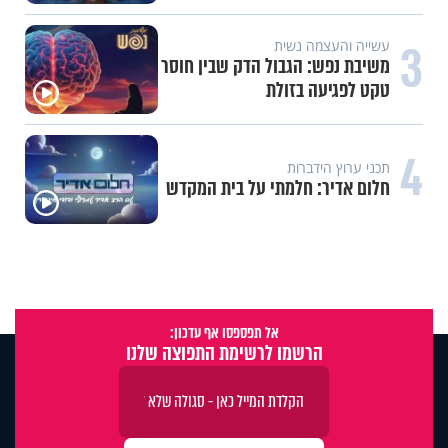
3
עשייה והעצמה נשית
משיבת נפש: הגבול הדק שבין חוסר
טקט לפגיעה בזולת
4
תכני ערוץ הידברות
חלום אדיר: חלמתי על בית המקדש
אל תפספסו אף עדכון:
הרשמו לרשימת התפוצה שלנו