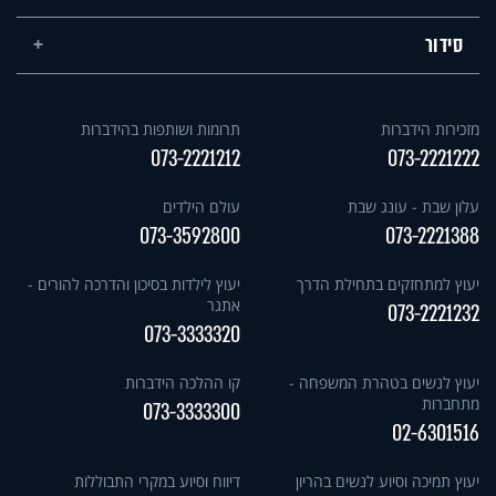
סידור
מזכירות הידברות
תרומות ושותפות בהידברות
073-2221212
073-2221222
עלון שבת - עונג שבת
עולם הילדים
073-3592800
073-2221388
יעוץ למתחזקים בתחילת הדרך
יעוץ לילדות בסיכון והדרכה להורים -
אתגר
073-2221232
073-3333320
יעוץ לנשים בטהרת המשפחה -
קו ההלכה הידברות
מתחברות
073-3333300
02-6301516
יעוץ תמיכה וסיוע לנשים בהריון
דיווח וסיוע במקרי התבוללות