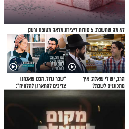
לא מה שחשבת: 5 סודות ליצירת מראה מטופח ורענן
הרב, יש לי שאלה: איך
"שבר גדול. הבנו שאנחנו
מתכוננים לשבת?
צריכים להתארגן להלוויה":
זוגיות במבחן, הפעם עם מרים
וגד דנינו