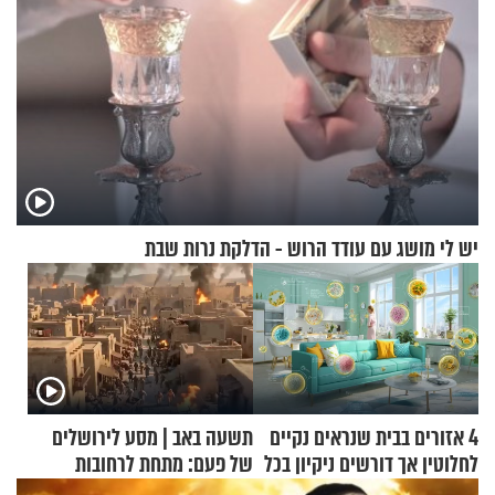
יש לי מושג עם עודד הרוש - הדלקת נרות שבת
4 אזורים בבית שנראים נקיים
תשעה באב | מסע לירושלים
לחלוטין אך דורשים ניקיון בכל
של פעם: מתחת לרחובות
סוף שבוע
ירושלים