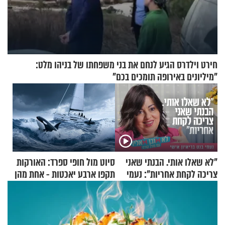
חירט וילדרס הגיע לנחם את בני משפחתו של בניהו מלט:
"מיליונים באירופה תומכים בכם"
"לא שאלו אותי. הבנתי שאני
סיוט מול חופי ספרד: האורקות
צריכה לקחת אחריות": נעמי
תקפו ארבע יאכטות - אחת מהן
בנט בריאיון אישי
טבעה