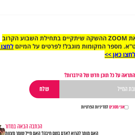
הצטרפו לקבוצת הוואטסאפ לקראת ZOOM ההשקה שיתקיים בתחילת השבוע הקרוב
"א. מספר המקומות מוגבל! לפרטים על המיזם
לחצו 
חצו כאן >>
התראה על כל תוכן חדש של הידברות?
אני מסכים
למדיניות הפרטיות
הכתבה הבאה במדור
האם מותר לקרוא לאדם בשם חיבה? האם חייל שומר מצוות