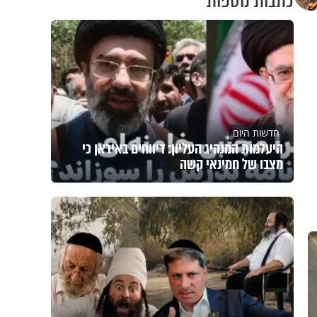
כתבות נוספות
חדשות היום
היעלמות המנהיג העליון: דיווחים באיראן כי
מצבו של חמינאי קשה