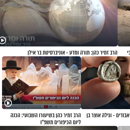
י
הרב זמיר כהן: תורה ומדע - אוניברסיטת בר אילן
ודים - וגילה אוצר בן
הרב זמיר כהן בשיעורו השבועי: הכנה
ליום הכיפורים תשפ"ו