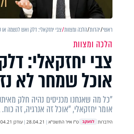
ראשי
יהדות
הלכה ומצוות
צבי יחזקאלי: דלק ואש לנשמה או 
הלכה ומצוות
צבי יחזקאלי: דל
אוכל שמחר לא נזכ
"כל מה שאנחנו מכניסים נהיה חלק מאיתנו,
אומר יחזקאלי, "אוכל זה אנרגיה, זה כוח. 
הידברות
ט"ז אייר התשפ"א
|
28.04.21
|
עודכן
4.21 20:35
למעקב