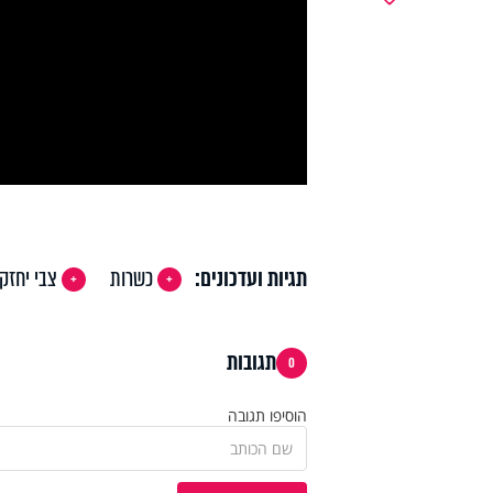
y
deo
תגיות ועדכונים:
כשרות
צבי יחזק
תגובות
0
הוסיפו תגובה