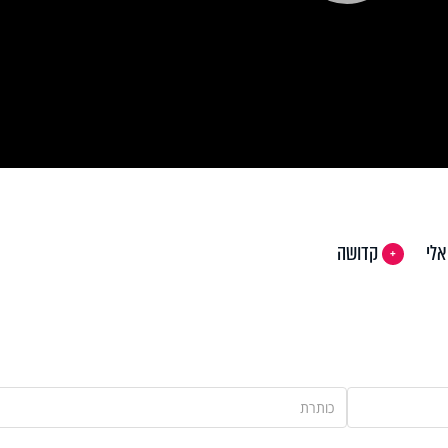
Pla
Vi
אלי
קדושה