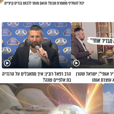
יכול להחליף משמרת שבת? והאם מותר ללבוש בגדים קיציים
בחורף?
יר אותי": ישראל שטרן
הרב רפאל רובין: איך מתאבלים על טרגדיה
עוצרת אותו
בת אלפיים שנה?