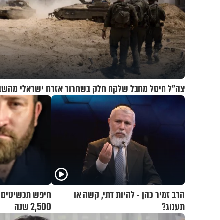
צה"ל חיסל מחבל שלקח חלק בשחרור אזרח ישראלי מהשב
הרב זמיר כהן - להיות דתי, קשה או
חיפש תכשיטים אב
תענוג?
2,500 שנה