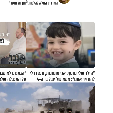
המדריך המלא להלכות "ותן טל ומטר"
ו"ברך עלינו"
"הילד שלי נחטף. אני מתחננת, תעזרו לי
"הגמגום לא מגד
להחזיר אותו": אמא של יובל בן ה-4
על המגבלה שלא 
בריאיון דומע