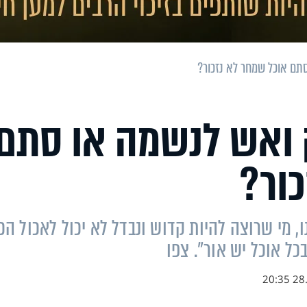
סתם אוכל שמחר לא נזכור?
ק ואש לנשמה או סתם
ור?
 מי שרוצה להיות קדוש ונבדל לא יכול לאכול הכל
בכל אוכל יש אור". צפו
28.0