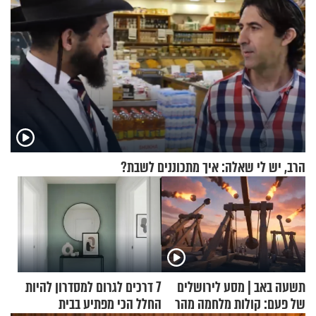
הרב, יש לי שאלה: איך מתכוננים לשבת?
תשעה באב | מסע לירושלים
7 דרכים לגרום למסדרון להיות
של פעם: קולות מלחמה מהר
החלל הכי מפתיע בבית