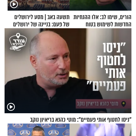
הורים, שימו לב: אלו ההנחיות
תשעה באב | מסע לירושלים
החדשות לשימוש בטוח
של פעם: בניינה של ירושלים
בסקווישי לאחר מקרי אשפוז
"ניסו לחטוף אותי פעמיים": מוטי כהנא בריאיון נוקב