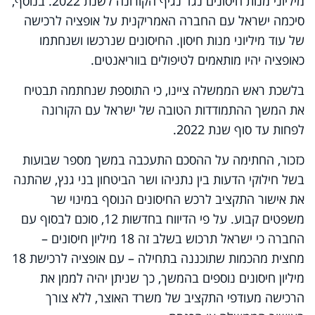
מיליוני מנות חיסונים נגד נגיף הקורונה לשנת 2022. בנוסף,
סיכמה ישראל עם החברה האמריקנית על אופציה לרכישה
של עוד מיליוני מנות חיסון. החיסונים שנרכשו ושנחתמו
כאופציה יהיו מותאמים לטיפולים בווריאנטים.
בלשכת ראש הממשלה ציינו, כי התוספת שנחתמה תבטיח
את המשך ההתמודדות הטובה של ישראל עם הקורונה
לפחות עד סוף שנת 2022.
כזכור, החתימה על ההסכם התעכבה במשך מספר שבועות
בשל חילוקי הדעות בין נתניהו ושר הביטחון בני גנץ, שהתנה
את אישור התקציב לרכש החיסונים הנוסף במינוי שר
משפטים קבוע. על פי הדיווח בחדשות 12, סוכם לבסוף עם
החברה כי ישראל תרכוש בשלב זה 18 מיליון חיסונים –
מחצית מהכמות שתוכננה בתחילה – עם אופציה לרכישת 18
מיליון חיסונים נוספים בהמשך, כך שניתן יהיה לממן את
הרכישה מעודפי התקציב של משרד האוצר, ללא צורך