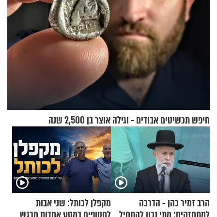
חיפש תכשיטים אבודים - וגילה אוצר בן 2,500 שנה
הרב זמיר כהן - הדרכה
מקפלן לכותל: שני אבות
למתחזקים: מתי נכון להתחיל
לחטופים במסע אחדות מרגש