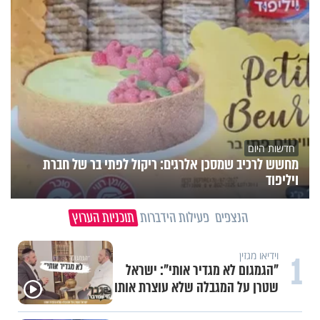
חדשות היום
מחשש לרכיב שמסכן אלרגים: ריקול לפתי בר של חברת
ויליפוד
הנצפים
פעילות הידברות
תוכניות הערוץ
1
וידיאו מגזין
"הגמגום לא מגדיר אותי": ישראל
שטרן על המגבלה שלא עוצרת אותו