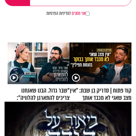
אני מסכים
למדיניות הפרטיות
קוד פתוח | סדריק בן שבת: "אין
"שבר גדול. הבנו שאנחנו
מצב שאני לא מכבד אותך
צריכים להתארגן להלוויה":
בבוקר בהנחת תפילין"
זוגיות במבחן, הפעם עם מרים
וגד דנינו