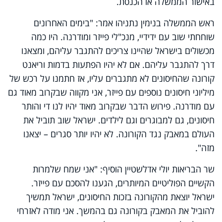
באישור הממשלה או הכנסת.
ראש הממשלה בנימין נתניהו אמר: "בימים האחרונים
שוחחתי שוב עם ידידיי, מנכ"לי פייזר ומודרנה. היו כמה
מכשולים בישראל שהיינו צריכים להתגבר עליהם, ומצאנו
דרך להתגבר עליהם. אם לא יהיו הפתעות בדמות וריאנט
קורונה שהחיסונים לא מתגברים עליו, אז חתמנו על רכש של
מיליוני חיסונים נוספים עם פייזר, אני מקווה שבקרוב מאוד גם
עם מודרנה. פירוש הדבר שבקרוב מאוד יהיו לנו די והותר
חיסונים, גם למבוגרים וגם לילדים. ישראל שוב תוביל את
העולם במאבק נגד הקורונה. לא יהיו יותר סגרים – יצאנו
מזה".
שר הבריאות יולי אדלשטיין הוסיף: "אני שמח שלמרות
הקשיים הפוליטיים המיותרים, הגענו להסכם עם פייזר.
ישראל יוצאת מהקורונה בזכות החיסונים, ישראל תמשיך
להוביל את המאבק בקורונה גם בהמשך. אני מודה לאזרחי