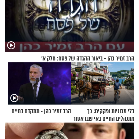
הרב זמיר כהן - ביאור ההגדה של פסח: חלק א’
בלי מכוניות ופקקים: כך
הרב זמיר כהן - תתקדם בחיים
מתנהלים החיים באי שבו אסור
לנהוג כבר יותר מ-120 שנה