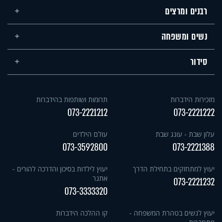
רבנים ומרצים
נשים ומשפחה
סידור
מזכירות הידברות
תרומות ושותפות בהידברות
073-2221212
073-2221222
עלון שבת - עונג שבת
עולם הילדים
073-3592800
073-2221388
יעוץ למתחזקים בתחילת הדרך
יעוץ לילדות בסיכון והדרכה להורים -
אתגר
073-2221232
073-3333320
יעוץ לנשים בטהרת המשפחה -
קו ההלכה הידברות