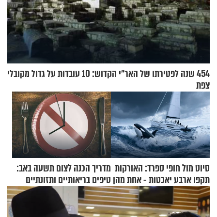
454 שנה לפטירתו של האר"י הקדוש: 10 עובדות על גדול מקובלי
צפת
סיוט מול חופי ספרד: האורקות
מדריך הכנה לצום תשעה באב:
תקפו ארבע יאכטות - אחת מהן
טיפים בריאותיים ותזונתיים
טבעה
לשמירה על הגוף