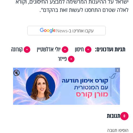
ישראל על ההיענות המרשימה למבצע החיסונים, וקורא
לאלה שטרם התחסנו לעשות זאת בהקדם".
עקבו אחרינו ב-
News
תגיות ועדכונים:
חיסון
יולי אדלשטיין
קורונה
פייזר
X
🔇
תגובות
0
הוסיפו תגובה