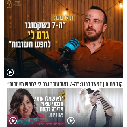
הזיתים
קוד פתוח | דניאל ברגר: "ה-7 באוקטובר גרם לי לחפש תשובות"