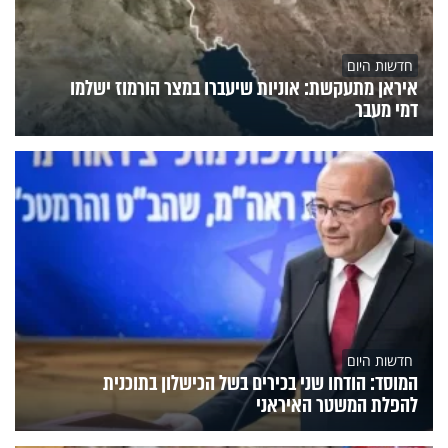
חדשות היום
איראן מתעקשת: אוניות שיעברו במצר הורמוז ישלמו
דמי מעבר
חדשות היום
המוסד: הודחו שני בכירים בשל הכישלון בתוכנית
להפלת המשטר האיראני