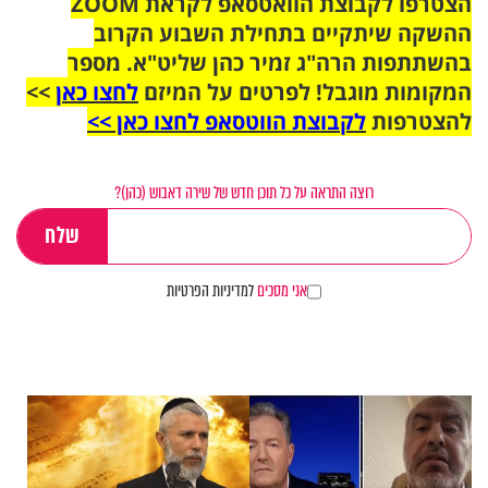
הצטרפו לקבוצת הוואטסאפ לקראת ZOOM
ההשקה שיתקיים בתחילת השבוע הקרוב
בהשתתפות הרה"ג זמיר כהן שליט"א. מספר
המקומות מוגבל! לפרטים על המיזם
לחצו כאן
>>
להצטרפות
לקבוצת הווטסאפ לחצו כאן >>
רוצה התראה על כל תוכן חדש של שירה דאבוש (כהן)?
אני מסכים
למדיניות הפרטיות