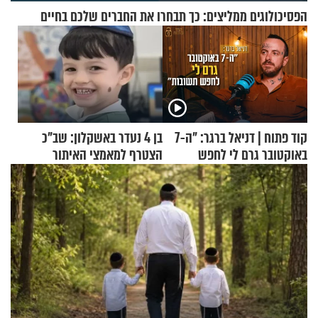
הפסיכולוגים ממליצים: כך תבחרו את החברים שלכם בחיים
קוד פתוח | דניאל ברגר: "ה-7
בן 4 נעדר באשקלון: שב"כ
באוקטובר גרם לי לחפש
הצטרף למאמצי האיתור
תשובות"