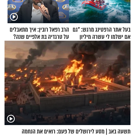
בעל אתר הרפטינג מרגש: "גם
הרב רפאל רובין: איך מתאבלים
אם ישלמו לי עשרה מיליון
על טרגדיה בת אלפיים שנה?
שקלים - לא אפתח בשבת"
תשעה באב | מסע לירושלים של פעם: רואים את הנחמה