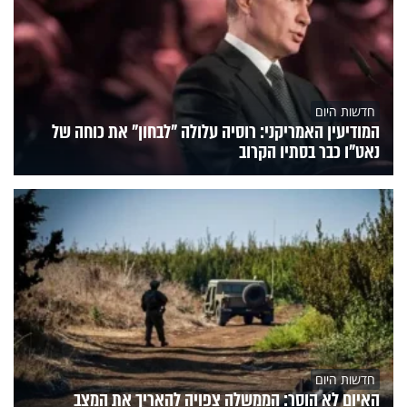
חדשות היום
המודיעין האמריקני: רוסיה עלולה "לבחון" את כוחה של
נאט"ו כבר בסתיו הקרוב
חדשות היום
האיום לא הוסר: הממשלה צפויה להאריך את המצב