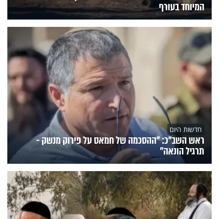
המיוחד בעורף
חדשות היום
ראש השב"כ: "ההסכמה של חמאס על פירוק מנשק -
תרגיל הונאה"