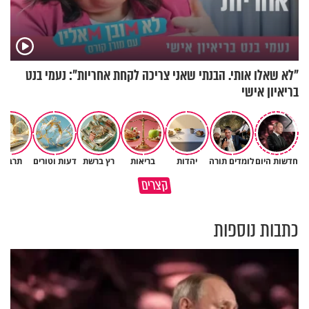
"לא שאלו אותי. הבנתי שאני צריכה לקחת אחריות": נעמי בנט
בריאיון אישי
חדשות היום
לומדים תורה
יהדות
בריאות
רץ ברשת
דעות וטורים
תרבות
גם ׳הרע׳ זה הרחמים של בורא
קצרים
מדוע האמונה נמשלה למלח?
עולם
כתבות נוספות