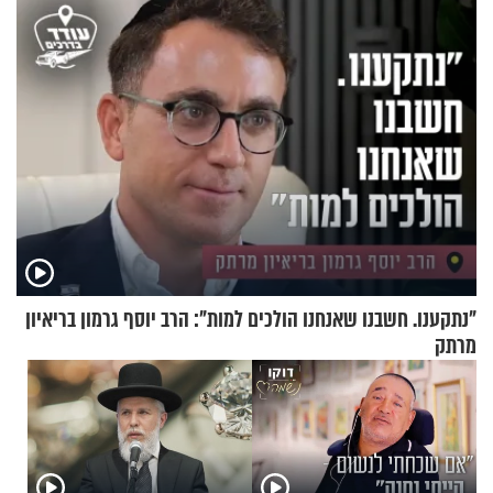
+ צרפתית)
"נתקענו. חשבנו שאנחנו הולכים למות": הרב יוסף גרמון בריאיון
מרתק