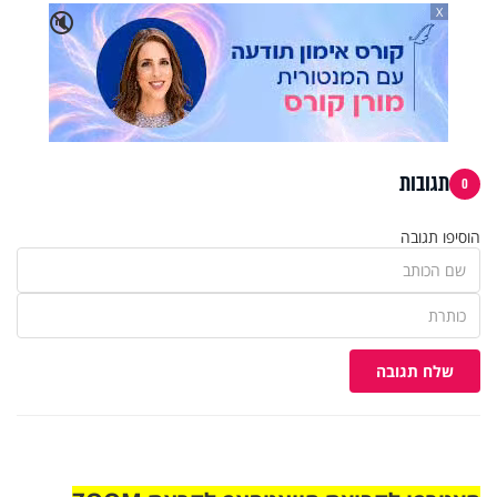
X
🔇
תגובות
0
הוסיפו תגובה
שלח תגובה