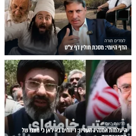
לומדים תורה
הדף היומי: מסכת חולין דף צ"ט
חדשות היום
היעלמות המנהיג העליון: דיווחים באיראן כי מצבו של