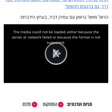
דרך, גם ברגעים הקשים"
הראל מויאל בראיון עם עמירן דביר, בערוץ הידברות:
This
is
a
The media could not be loaded, either because the
modal
window.
server or network failed or because the format is not
supported.
Play
Video
תגיות ועדכונים:
התחזקות
סלבס