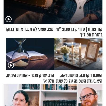
קוד פתוח | סדריק בן שבת: "אין מצב שאני לא מכבד אותך בבוקר
בהנחת תפילין"
השבת הקרובה, פרשת ראה,
הרב יצחק פנגר - אחרית הימים,
היא בעלת השפעה על כל שנת
חלק א’
תשפ"ז