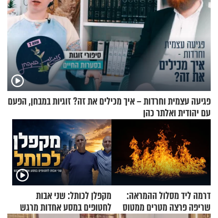
פגיעה עצמית וחרדות – איך מכילים את זה? זוגיות במבחן, הפעם
עם יהודית ואלתר כהן
דרמה ליד מסלול ההמראה:
מקפלן לכותל: שני אבות
שריפה פרצה מטרים ממטוס
לחטופים במסע אחדות מרגש