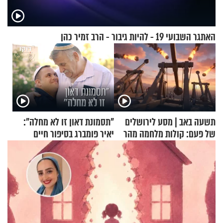
האתגר השבועי 19 - להיות גיבור - הרב זמיר כהן
תשעה באב | מסע לירושלים
"תסמונת דאון זו לא מחלה":
של פעם: קולות מלחמה מהר
יאיר פומברג בסיפור חיים
הזיתים
מעורר השראה