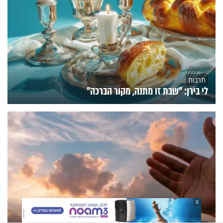
תרבות
לי בירן: "שבת זו מתנה, מקור הברכה"
X