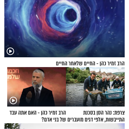
הרב זמיר כהן - החיים שלאחר החיים
צרפת: נהר הסן בסכנת
הרב זמיר כהן - האם אתה עבד
התייבשות, אלפי דגים מועברים
של בני אדם?
במבצעי חילוץ