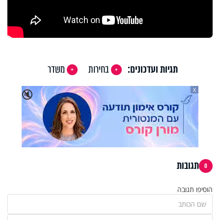
תגיות ועדכונים:
בחירות
משדר
X
🔇
תגובות
0
הוסיפו תגובה