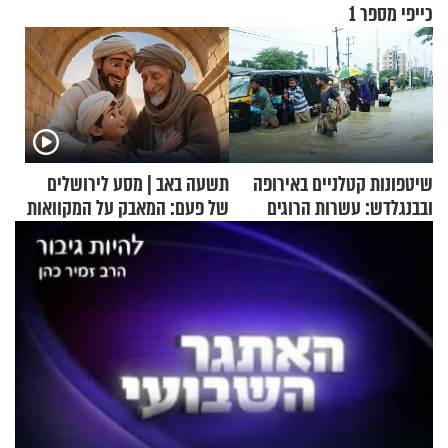
כייפי מספר 1
שיטפונות קטלניים באירופה
תשעה באב | מסע לירושלים
ובבנגלדש: עשרות הרוגים
של פעם: המאבק על המקוואות
ומיליון נפגעים