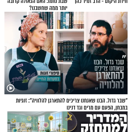
חידת היקום - הרב זמיר כהן
שבת נחמו: האם הגאולה קרובה
יותר ממה שחשבנו?
"שבר גדול. הבנו שאנחנו צריכים להתארגן להלוויה": זוגיות
במבחן, הפעם עם מרים וגד דנינו