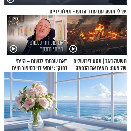
יש לי מושג עם עודד הרוש - נטילת ידיים
תשעה באב | מסע לירושלים
"אם שכחתי לנשום – הייתי
של פעם: רואים את הנחמה
נחנק": יוחאי לוי בסיפור חיים
מעורר השראה