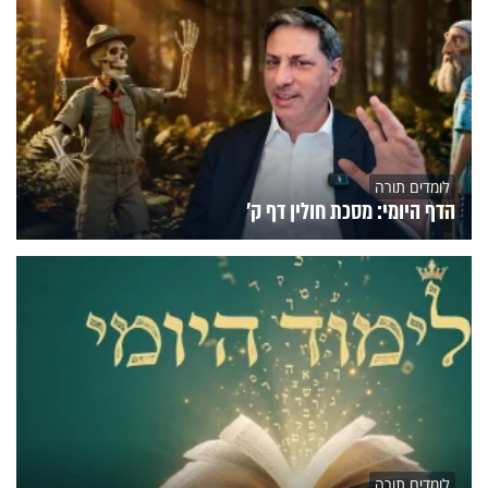
לומדים תורה
הדף היומי: מסכת חולין דף ק'
לומדים תורה