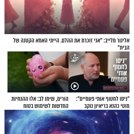
אלינור מלייב: "אני זוכרת את ההלם. הייתי האמא הקטנה של
הבית"
"ניסו לחטוף אותי פעמיים":
הורים, שימו לב: אלו ההנחיות
מוטי כהנא בריאיון נוקב
החדשות לשימוש בטוח
בסקווישי לאחר מקרי אשפוז