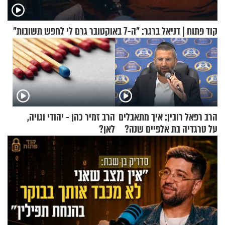
קוד פתוח | דניאל ברגר: "ה-7 באוקטובר גרם לי לחפש תשובות"
הרב רפאל רובין: איך מתאבלים
הרב זמיר כהן - יהודי וגויה,
על טרגדיה בת אלפיים שנה?
לאן?