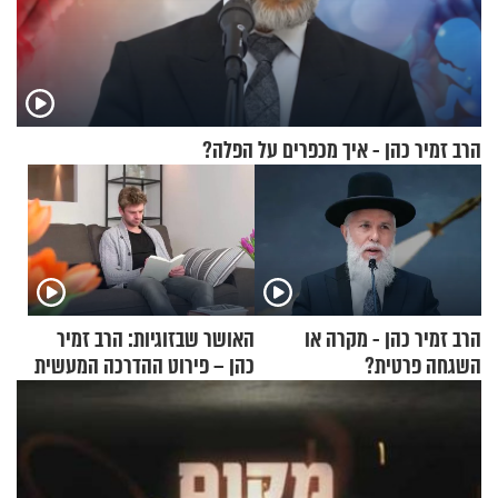
הרב זמיר כהן - איך מכפרים על הפלה?
הרב זמיר כהן - מקרה או
האושר שבזוגיות: הרב זמיר
השגחה פרטית?
כהן – פירוט ההדרכה המעשית