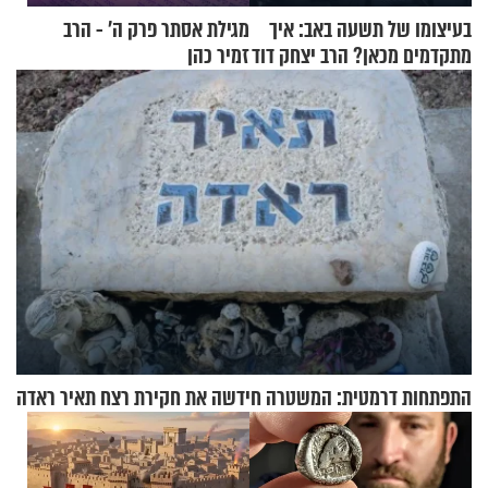
בעיצומו של תשעה באב: איך
מגילת אסתר פרק ה’ - הרב
מתקדמים מכאן? הרב יצחק דוד
זמיר כהן
גרוסמן בשיחה מיוחדת
התפתחות דרמטית: המשטרה חידשה את חקירת רצח תאיר ראדה