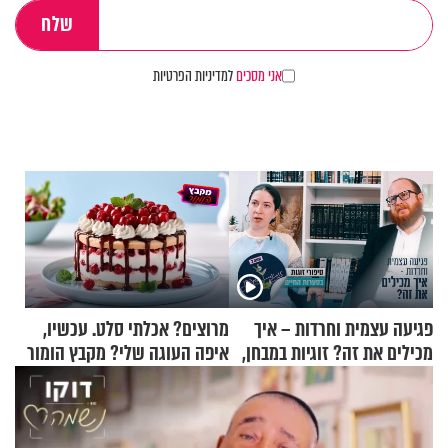
אני מסכים
למדיניות הפרטיות
פגיעה עצמית וחרדות – איך
מרוצים? אכלתי סלט. עכשיו,
מכילים את זה? זוגיות במבחן,
איפה העוגה שלי? מקבץ הומור
הפעם עם יהודית ואלתר כהן
כייפי מספר 1