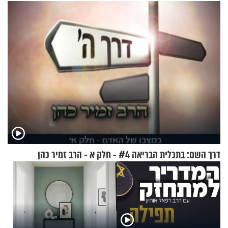
מתכון מנצח
דרך השם: בתכלית הבריאה #4 - חלק א - הרב זמיר כהן