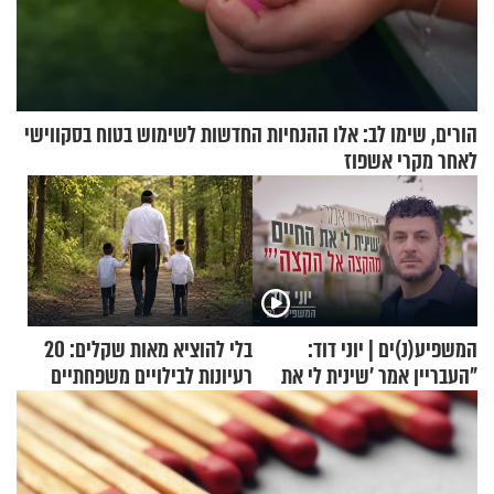
הורים, שימו לב: אלו ההנחיות החדשות לשימוש בטוח בסקווישי
לאחר מקרי אשפוז
המשפיע(נ)ים | יוני דוד:
בלי להוציא מאות שקלים: 20
"העבריין אמר 'שינית לי את
רעיונות לבילויים משפחתיים
החיים מהקצה אל הקצה'"
כמעט בחינם