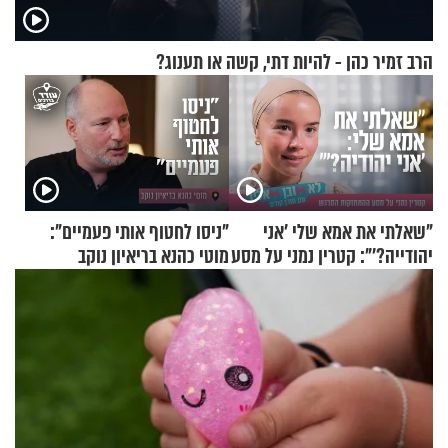
הרב זמיר כהן - להיות דתי, קשה או תענוג?
"שאלתי את אמא שלי 'אני
"ניסו לחטוף אותי פעמיים":
יהודייה?'": קטרין נמני על מסע
מוטי כהנא בריאיון נוקב
ההתחזקות המרגש