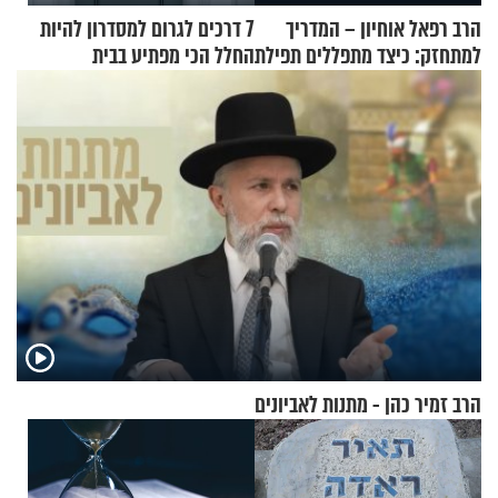
הרב רפאל אוחיון – המדריך
7 דרכים לגרום למסדרון להיות
למתחזק: כיצד מתפללים תפילת
החלל הכי מפתיע בבית
שמונה עשרה?
הרב זמיר כהן - מתנות לאביונים