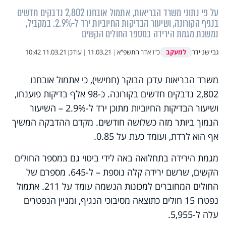
על פי נתוני משרד הבריאות, אתמול אובחנו 2,802 נדבקים חדשים
בנגיף הקורונה, ושיעור הבדיקות החיוביות ירד ל-2.9%. במקביל,
נמשכת מגמת הירידה במספר החולים הקשים
למעקב
גבי שניידר
כ"ז אדר התשפ"א
|
11.03.21
|
עודכן
11.03.21 10:42
משרד הבריאות עדכן הבוקר (חמישי), כי אתמול אובחנו
2,802 נדבקים חדשים בקורונה. כ-98 אלף בדיקות פוענחו,
ושיעור הבדיקות החיוביות מתוכן ירד ל-2.9% – השיעור
הנמוך ביותר מזה כשלושה חודשים. מקדם ההדבקה המשיך
אף הוא לרדת, ועומד כעת על 0.85.
מגמת הירידה בתחלואה באה לידי ביטוי גם במספר החולים
הקשים, שרשם ירידה קלה נוספת – ל-645. מספרם של
החולים המחוברים למכונות הנשמה עומד על 211. אתמול
נפטרו 15 חולים כתוצאה מסיבוכי הנגיף, ומניין הנפטרים
עלה ל-5,955.