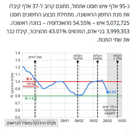
כ-95 אלף איש חוסנו אתמול, מתוכם קרוב ל-37 אלף קיבלו
את מנת החיסון הראשונה. מתחילת מבצע החיסונים חוסנו
5,072,725 איש – 54.55% מהאוכלוסיה – במנה ראשונה.
3,999,353 בני אדם, המהווים 43.01% מהציבור, קיבלו כבר
את שתי המנות.
מקדם ההדבקה (משרד הבריאות)