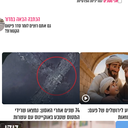
אני מסכים
למדיניות הפרטיות
הכתבה הבאה במדור
גם אתם רוצים לומר סדר פיטום
הקטורת?
 לירושלים של פעם:
74 שנים אחרי האסון: נמצאו שרידי
ואות
המטוס שטבע באוקיינוס עם עשרות
נוסעים