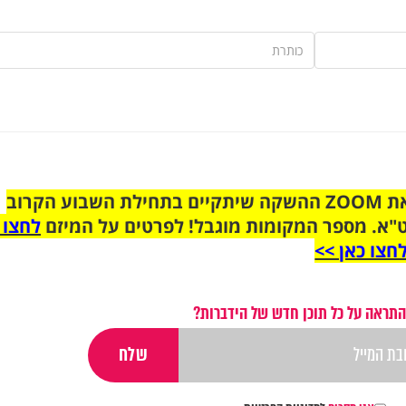
הצטרפו לקבוצת הוואטסאפ לקראת ZOOM ההשקה שיתקיים בתחילת השבוע הקרוב
"א. מספר המקומות מוגבל! לפרטים על המיזם
לחצו 
חצו כאן >>
התראה על כל תוכן חדש של הידברות?