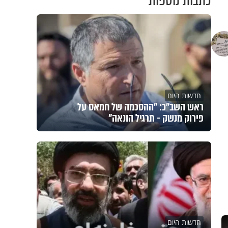
כתבות נוספות
חדשות היום
ראש השב"כ: "ההסכמה של חמאס על
פירוק מנשק - תרגיל הונאה"
חדשות היום