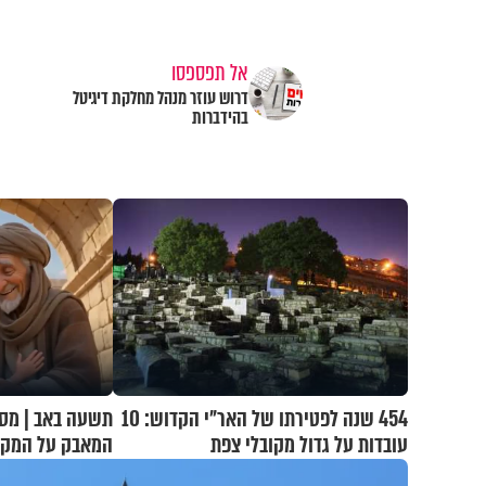
אל תפספסו
דרוש עוזר מנהל מחלקת דיגיטל
בהידברות
454 שנה לפטירתו של האר"י הקדוש: 10
תשעה באב | מסע
עובדות על גדול מקובלי צפת
המאבק על המקו