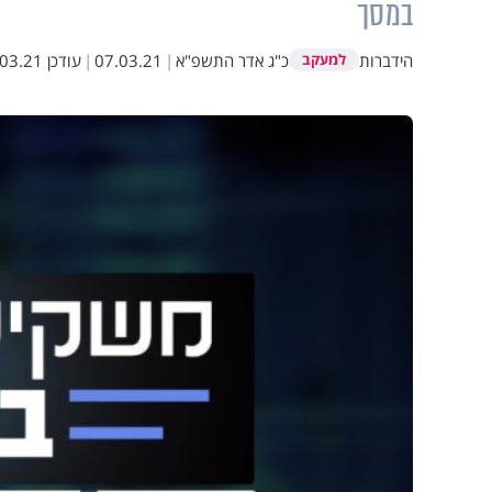
במסך
הידברות
כ"ג אדר התשפ"א
|
07.03.21
|
עודכן
.21 11:42
למעקב