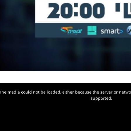
The media could not be loaded, either because the server or networ
w.
supported.