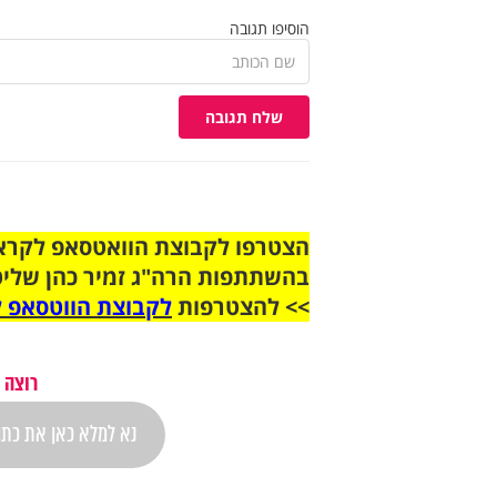
הוסיפו תגובה
שלח תגובה
בהשתתפות הרה"ג זמיר כהן שליט
>> להצטרפות
לקבוצת הווטסאפ ל
רוצה 