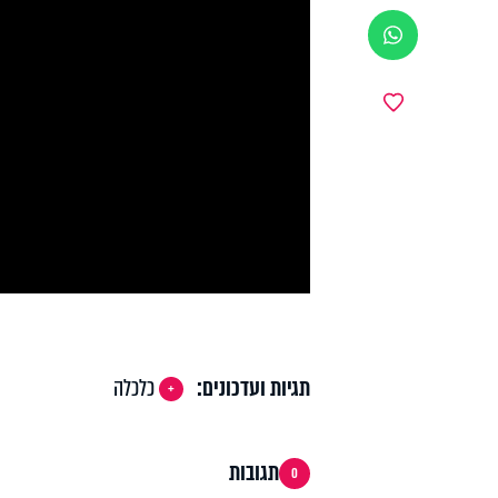
ווטסאפ
y
מועדפים
deo
תגיות ועדכונים:
כלכלה
תגובות
0