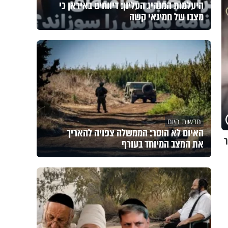
היעלמות המנהיג העליון: דיווחים באיראן כי
מצבו של חמינאי קשה
חדשות היום
האיום לא הוסר: הממשלה צפויה להאריך
ר
את המצב המיוחד בעורף