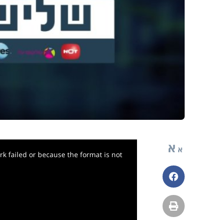
א
א
k failed or because the format is not
פייסבוק
הדפסה