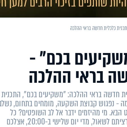
-20:00: "משקיעים בכם" -
שה בראי ההלכה
ית חדשה בראי ההלכה: "משקיעים בכם", התכנית
 - נפגוש קבוצת השקעה, מומחים בתחום, נשלב
 הבא. מי מהיזמים ידבר אל לב השופטים? כל
השאלות, כל המושגים והנושאים שתמיד רציתם לשאול, מדי יום שלישי ב-20:00, אצלכם