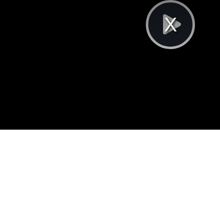
Pla
Vi