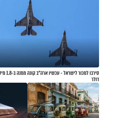
סירבו למכור לישראל - עכש
דולר