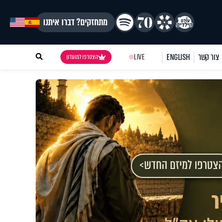
מתחזקים? דברו איתנו
צור קשר
ENGLISH
LIVE
הצטרפו למועדון