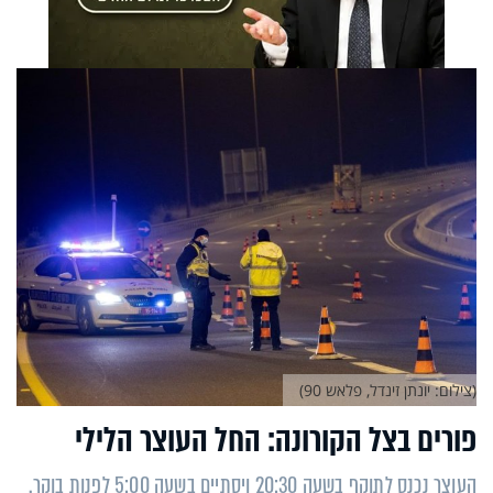
(צילום: יונתן זינדל, פלאש 90)
פורים בצל הקורונה: החל העוצר הלילי
העוצר נכנס לתוקף בשעה 20:30 ויסתיים בשעה 5:00 לפנות בוקר.