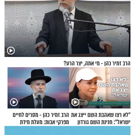
הרב זמיר כהן - מי אתה, יצר הרע?
"לא רצו שאהבת השם ייצג את
הרב זמיר כהן - מסרים לחיים
ישראל": חנינת השם גורדון
מפרקי אבות: מעלת מידת
בריאיון מעורר השראה
הסבלנות