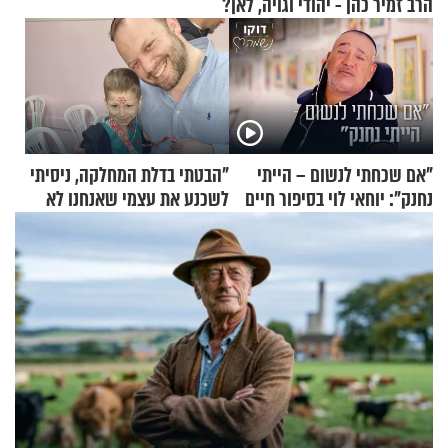
הרב זמיר כהן - יהודי וגויה, לאן?
"אם שכחתי לנשום – הייתי
"הבטתי בדלת המחלקה, ניסיתי
נחנק": יוחאי לוי בסיפור חיים
לשכנע את עצמי שאנחנו לא
מעורר השראה
שייכים לשם"