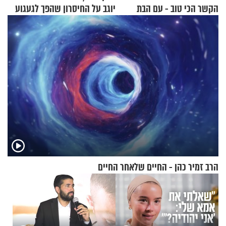
הקשר הכי טוב - עם הבת
יוגב על החיסרון שהפך לגעגוע
החרדית"
הרב זמיר כהן - החיים שלאחר החיים