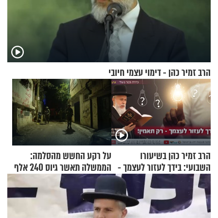
הרב זמיר כהן - דימוי עצמי חיובי
הרב זמיר כהן בשיעורו
על רקע החשש מהסלמה:
השבועי: בידך לעזור לעצמך -
הממשלה תאשר גיוס 240 אלף
רק תאמין
אנשי מילואים