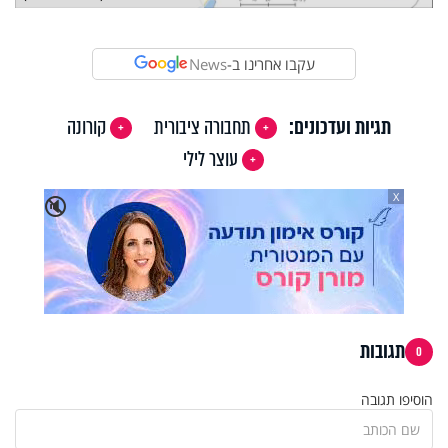
עקבו אחרינו ב-
News
תגיות ועדכונים:
תחבורה ציבורית
קורונה
עוצר לילי
X
🔇
תגובות
0
הוסיפו תגובה