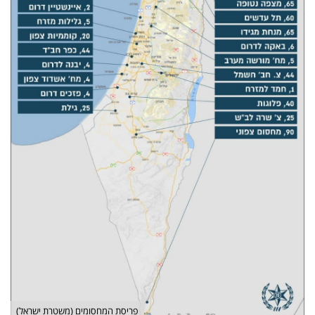
פריסת המחסומים (משטרת ישראל)