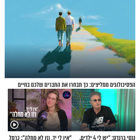
הפסיכולוגים ממליצים: כך תבחרו את החברים שלכם בחיים
ננסי ברנדס: "יש לי 4 ילדים.
"אין לי יד, וזו לא מחלה": כרמל