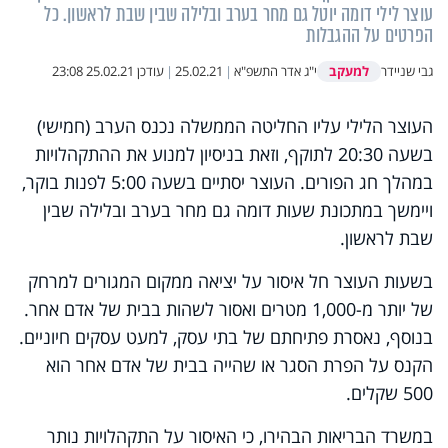
עוצר לילי דומה יוטל גם מחר בערב ובלילה שבין שבת לראשון. כל
הפרטים על ההגבלות
למעקב
גבי שניידר
י"ג אדר התשפ"א
|
25.02.21
|
עודכן
25.02.21 23:08
העוצר הלילי עליו החליטה הממשלה נכנס הערב (חמישי)
בשעה 20:30 לתוקף, וזאת בניסיון למנוע את ההתקהלויות
במהלך חג הפורים. העוצר יסתיים בשעה 5:00 לפנות בוקר,
ויימשך במתכונת שעות דומה גם מחר בערב ובלילה שבין
שבת לראשון.
בשעות העוצר חל איסור על יציאה ממקום המגורים למרחק
של יותר מ-1,000 מטרים ואסור לשהות בבית של אדם אחר.
בנוסף, נאסרת פתיחתם של בתי עסק, למעט עסקים חיוניים.
הקנס על הפרת הסגר או שהייה בבית של אדם אחר הוא
500 שקלים.
במשרד הבריאות הבהירו, כי האיסור על התקהלויות נותר