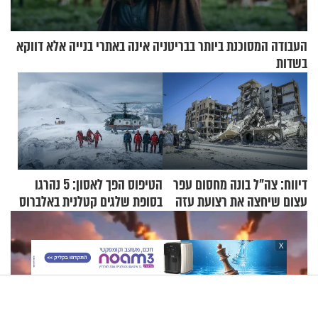
העבודה המסוכנת ביותר בבריטניה אינה באתרי בנייה אלא דווקא
בשדות
דיווח: צה"ל בונה מחסום עפר
הטיפוס הפך לאסון: 5 נהרגו
עצום שיחצה את רצועת עזה
בסופת שלגים קטלנית באלברוס
לשניים
X