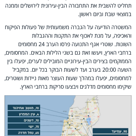
תחליט להשבית את התחבורה הבין-עירונית לירושלים וממנה
במוצאי שבת וביום ראשון.
המשטרה הודיעה על הגברה משמעותית של פעולות הפיקוח
והאכיפה, על מנת לאכוף את התקנות וההגבלות
השונות. שוטרי אגף התנועה פרסו הערב 24 מחסומים
ברחבי הארץ, ויעשו זאת גם בשני הלילות הבאים. המחסומים,
הממוקמים בצירים הבין-עירוניים המובילים לערים, יפעלו בין
השעה 20:00 בערב ועד לשעות הבוקר בכל יום. במקביל
למחסומים, יפעלו במהלך שעות העוצר מאות ניידות ושוטרים,
שיקימו מחסומים מדלגים ויבצעו סריקות ברחבי הארץ.