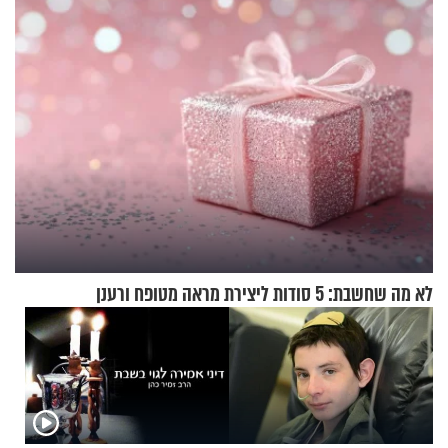
בריאיון מרתק
לא מה שחשבת: 5 סודות ליצירת מראה מטופח ורענן