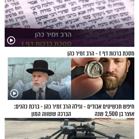
מסכת ברכות דף ז - הרב זמיר כהן
חיפש תכשיטים אבודים - וגילה
הרב זמיר כהן - ברכת כהנים:
אוצר בן 2,500 שנה
הברכה ששווה המון