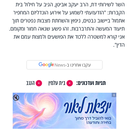
השר לשירותי דת, הרב יעקב אביטן, הגיב על חילול בית
הקברות: "הזדעזעתי לשמוע על אירוע הונדליזם המחפיר
אתמול ביישוב נבטים, ניפוץ והשחתת מצבות נפטרים תוך
תיעוד המעשה והתרברבות. זהו פשע שנאה חמור ומקומם.
אני קורא למשטרה ללכוד את הפושעים ולמצות עמם את
הדין".
עקבו אחרינו ב-
News
תגיות ועדכונים:
בית עלמין
הנגב
X
🔇