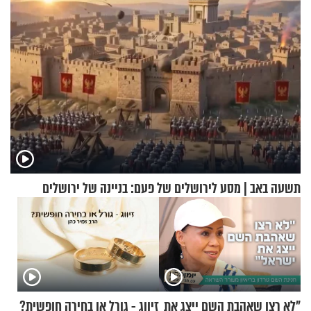
תשעה באב | מסע לירושלים של פעם: בניינה של ירושלים
"לא רצו שאהבת השם ייצג את
זיווג - גורל או בחירה חופשית?