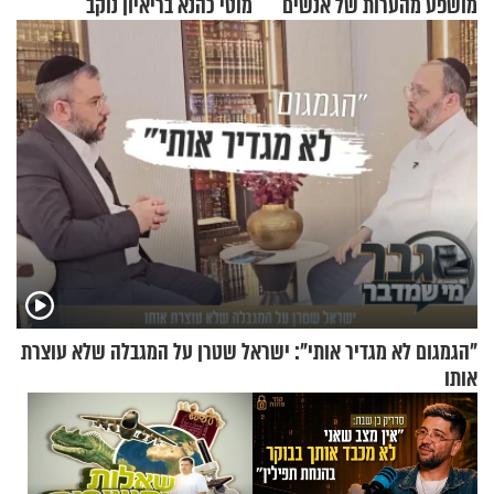
מושפע מהערות של אנשים
מוטי כהנא בריאיון נוקב
"הגמגום לא מגדיר אותי": ישראל שטרן על המגבלה שלא עוצרת
אותו