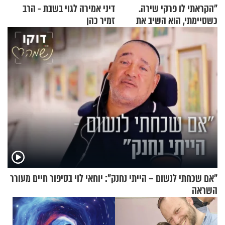
"הקראתי לו פרקי שירה.
דיני אמירה לגוי בשבת - הרב
כשסיימתי, הוא השיב את
זמיר כהן
נשמתו לבורא"
"אם שכחתי לנשום – הייתי נחנק": יוחאי לוי בסיפור חיים מעורר
השראה