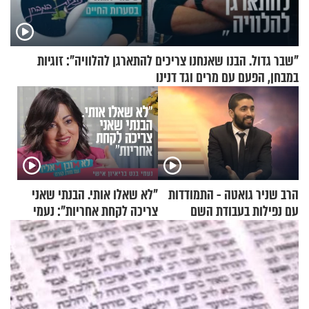
"שבר גדול. הבנו שאנחנו צריכים להתארגן להלוויה": זוגיות
במבחן, הפעם עם מרים וגד דנינו
הרב שניר גואטה - התמודדות
"לא שאלו אותי. הבנתי שאני
עם נפילות בעבודת השם
צריכה לקחת אחריות": נעמי
בנט בריאיון אישי