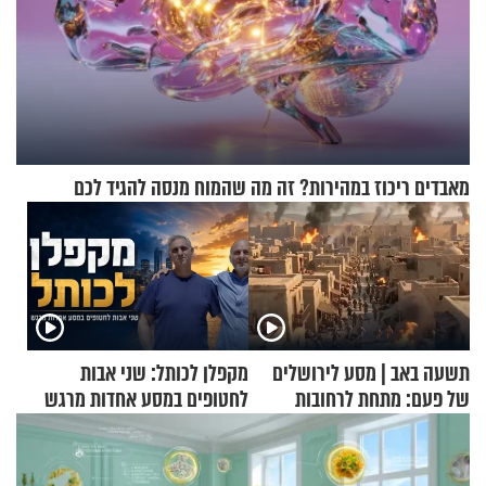
מאבדים ריכוז במהירות? זה מה שהמוח מנסה להגיד לכם
תשעה באב | מסע לירושלים
מקפלן לכותל: שני אבות
של פעם: מתחת לרחובות
לחטופים במסע אחדות מרגש
ירושלים