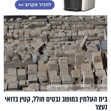
אילוסטרציה (צילום: נתי שוחט, פלאש 90)
בית העלמין במושב נבטים חולל, קטין בדואי
נעצר