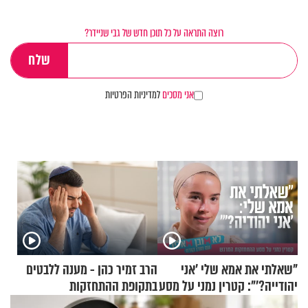
רוצה התראה על כל תוכן חדש של גבי שניידר?
אני מסכים
למדיניות הפרטיות
"שאלתי את אמא שלי 'אני
הרב זמיר כהן - מענה ללבטים
יהודייה?'": קטרין נמני על מסע
בתקופת ההתחזקות
ההתחזקות המרגש