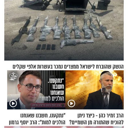
הנשק שהוברח לישראל ממצרים נמכר בעשרות אלפי שקלים
הרב זמיר כהן - כיצד ניתן
"נתקענו. חשבנו שאנחנו
להוכיח שהתורה מן השמיים?
הולכים למות": הרב יוסף גרמון