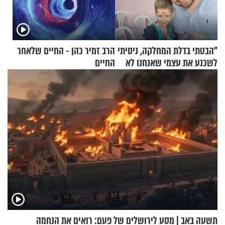
"הבטתי בדלת המחלקה, ניסיתי
הרב זמיר כהן - החיים שלאחר
לשכנע את עצמי שאנחנו לא
החיים
שייכים לשם"
תשעה באב | מסע לירושלים של פעם: רואים את הנחמה