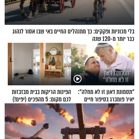
בלי מכוניות ופקקים: כך מתנהלים החיים באי שבו אסור לנהוג
כבר יותר מ-120 שנה
"תסמונת דאון זו לא מחלה":
הפינות הריקות בבית מבזבזות
יאיר פומברג בסיפור חיים
לכם מקום: 5 מהפכים (יפים!)
מעורר השראה
שאפשר לעשות כבר היום