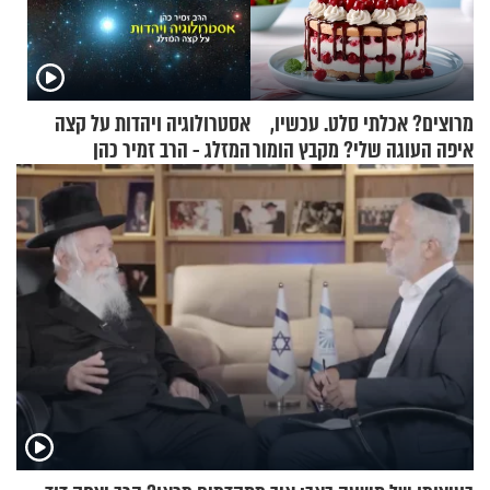
מרוצים? אכלתי סלט. עכשיו,
אסטרולוגיה ויהדות על קצה
איפה העוגה שלי? מקבץ הומור
המזלג - הרב זמיר כהן
כייפי מספר 1