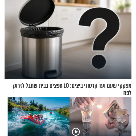
מפקקי שעם ועד קרטוני ביצים: 10 חפצים בבית שחבל לזרוק
לפח