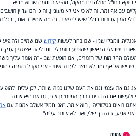
ן כי דווקא בחו"ל מתלהבים מהקול, מהפאות וממה שהוא מביא
ליים עם אף זמר. זה לא כי אני לא מעוניין, זה כי הם עדיין חושבים
 לי המון עבודות בגלל שיש לי פאות. זה מה שמייחד אותי, ובכל ז
אנגליה, וומבלי שמו - שם בחר לעשות
קידוש
שם שמיים ולהופיע 
אני הישראלי הראשון שהופיע בוומבלי. וומבלי זה אצטדיון ענק, ז
עולם החלומות של הזמרים, ואם הופעת שם - זה אומר עליך משהו
 שבישראל אף זמר לא רוצה לעבוד איתי - אני מקבל הזמנה להופי
ייצג גם את עצמי וגם את העם שלנו כמה שיותר. לכן עליתי להופיע
י ולעשות את הדברים בדרך המיוחדת שלי, גם אם היא שונה
תם רואים בטלוויזיה", הוא אומר. "אני תמיד אשלב אמנות עם
אמו
ני אגיע. זו הדרך שלי, ואני לא אוותר עליה".
אמונה