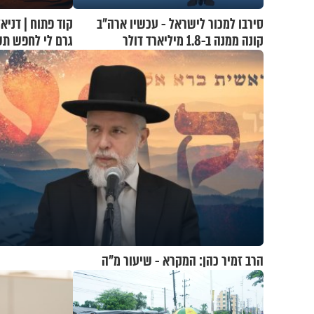
סירבו למכור לישראל - עכשיו ארה"ב
קונה ממנה ב-1.8 מיליארד דולר
גרם לי לחפש תש
הרב זמיר כהן: המקרא - שיעור מ"ה