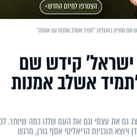
ידש שם שמיים באנגליה: "תמיד אשלב אמנות עם אמונה"
ה ישראל’ קידש שם
"תמיד אשלב אמנות
יצג גם את עצמי וגם את העם שלנו כמה שיותר. לכן
ן ויוצא תוכניות הריאליטי אסף גורן, מרגש