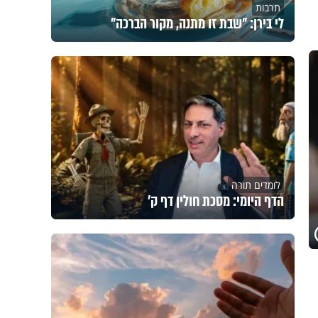
תרבות
לי בירן: "שבת זו מתנה, מקור הברכה"
לומדים תורה
הדף היומי: מסכת חולין דף ק'