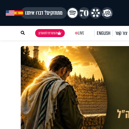
מתחזקים? דברו איתנו
צור קשר
ENGLISH
LIVE
הצטרפו למועדון