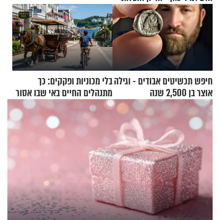
חיפש תכשיטים אבודים - וגילה
בלי מכוניות ופקקים: כך
אוצר בן 2,500 שנה
מתנהלים החיים באי שבו אסור
לנהוג כבר יותר מ-120 שנה