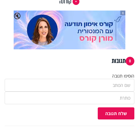
קורונה
X
🔇
תגובות
0
הוסיפו תגובה
שלח תגובה