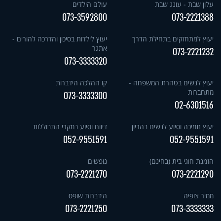
עלון שבת - עונג שבת
עולם הילדים
073-3592800
073-2221388
יעוץ למתחזקים בתחילת הדרך
יעוץ לילדות בסיכון והדרכה להורים -
אתגר
073-2221232
073-3333320
יעוץ לנשים בטהרת המשפחה -
קו ההלכה הידברות
מתחברות
073-3333300
02-6301516
יעוץ תמיכה וסיוע לנשים בהריון
דיווח וסיוע במקרי התבוללות
052-9551591
052-9551591
הזמנת חוגי בית (בחינם)
נופשים
073-2221270
073-2221290
ממיר צופיה
הידברות שופס
073-2221250
073-3333333