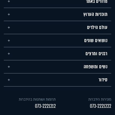
מדורים באתר
תוכניות הערוץ
עולם הילדים
נושאים שונים
רבנים ומרצים
נשים ומשפחה
סידור
מזכירות הידברות
תרומות ושותפות בהידברות
073-2221212
073-2221222