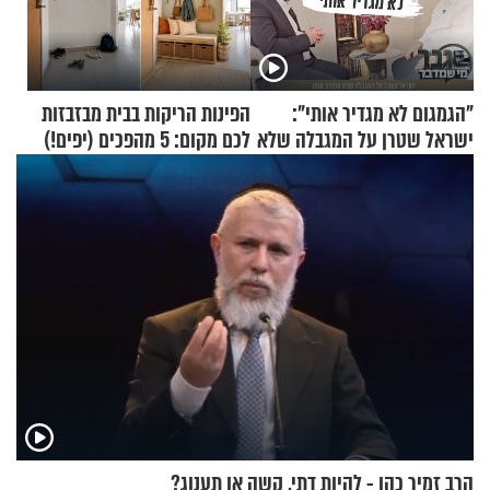
"הגמגום לא מגדיר אותי":
הפינות הריקות בבית מבזבזות
ישראל שטרן על המגבלה שלא
לכם מקום: 5 מהפכים (יפים!)
עוצרת אותו
שאפשר לעשות כבר היום
הרב זמיר כהן - להיות דתי, קשה או תענוג?