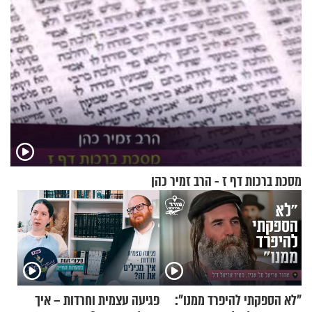
מסכת ברכות דף ז - הרב זמיר כהן
"לא הספקתי להיפרד ממנו":
פגיעה עצמית וחרדות – איך