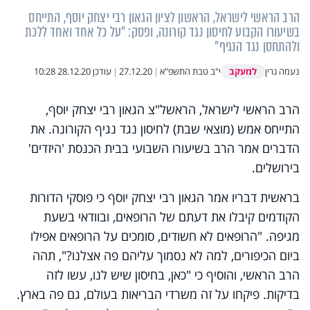
הרב הראשי לישראל, הראשון לציון הגאון רבי יצחק יוסף, התייחס
בשיעורו הקבוע לחיסון נגד קורונה, ופסק: "על כל אחד ואחד ללכת
ולהתחסן נגד הנגיף"
למעקב
נעמה גרין
י"ב טבת התשפ"א
|
27.12.20
|
עודכן
28.12.20 10:28
הרב הראשי לישראל, הראשל"צ הגאון רבי יצחק יוסף,
התייחס אמש (מוצאי שבת) לחיסון נגד נגיף הקורונה. את
הדברים אמר הרב בשיעורו השבועי בבית הכנסת 'היזדים'
בירושלים.
בראשית דבריו אמר הגאון רבי יצחק יוסף כי פוסקי הדורות
הקודמים קיבלו את דעתם של הרופאים, ובוודאי בשעת
מגיפה. "הרופאים לא חשודים, סומכים על הרופאים אפילו
ביום הכיפורים, למה לא נסמוך עליהם פה אצלנו?", תהה
הרב הראשי, והוסיף כי "כאן, בחיסון שיש לנו, עשו לזה
בדיקות. פיקחו על זה משרדי הבריאות בעולם, גם פה בארץ.