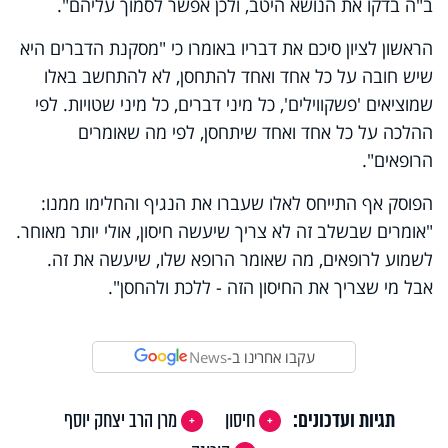
ב"ה בדקו את הנושא היטב, ולכן אפשר לסמוך עליהם
"
.
הראשון לציון סיכם את דבריו באומרו כי "מסקנת הדברים היא
שיש חובה על כל אחד ואחד להתחסן, לא להתחשב באלו
שמוציאים 'פשקווילים', כל מיני דברים, כל מיני שטויות. לפי
ההלכה על כל אחד ואחד שיתחסן, לפי מה שאומרים
הרופאים".
הפוסק אף התייחס לאלו שעברו את הנגיף והחלימו ממנו:
"אומרים שבשלב זה לא צריך שיעשה חיסון, אולי יותר מאוחר.
לשמוע לרופאים, מה שאומר הרופא שלו, שיעשה את זה.
אבל מי שצריך את החיסון הזה - ללכת ולהחסן".
עקבו אחרינו ב-
News
תגיות ועדכונים:
חיסון
מרן הרב יצחק יוסף