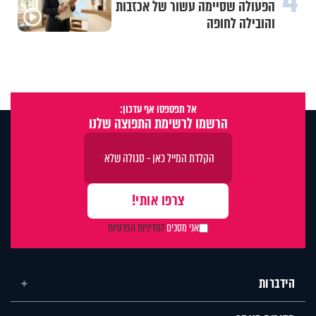
4
הפעולה שסיימה עשור של אכזבות
והובילה לחופה
אל תפספסו אף עדכון:
הרשמו לרשימת התפוצה שלנו
אני מסכים
למדיניות הפרטיות
הידברות