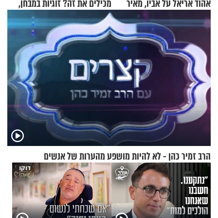
אהוד אריאל על אביו, מאיר
מכילים את זה? זוגיות במבחן,
אריאל ז"ל
הפעם עם יהודית ואלתר כהן
הרב זמיר כהן - לא להיות מושפע מהערות של אנשים