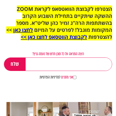
הצטרפו לקבוצת הוואטסאפ לקראת ZOOM
ההשקה שיתקיים בתחילת השבוע הקרוב
בהשתתפות הרה"ג זמיר כהן שליט"א. מספר
המקומות מוגבל! לפרטים על המיזם
לחצו כאן
>>
להצטרפות
לקבוצת הווטסאפ לחצו כאן >>
רוצה התראה על כל תוכן חדש של נעמה גרין?
אני מסכים
למדיניות הפרטיות