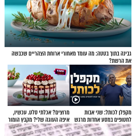
גבינה בתוך בטטה: מה עומד מאחורי ארוחת הצהריים שכבשה
את הרשת?
מקפלן לכותל: שני אבות
מרוצים? אכלתי סלט. עכשיו,
לחטופים במסע אחדות מרגש
איפה העוגה שלי? מקבץ הומור
כייפי מספר 1