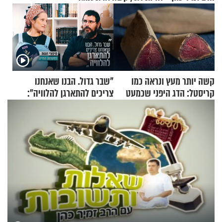
קשה יותר מעץ ונראה כמו
"שבר גדול. הבנו שאנחנו
קריסטל: הדג היפני שכמעט
צריכים להתארגן להלוויה":
בלתי אפשרי לחתוך
זוגיות במבחן, הפעם עם מרים
וגד דנינו