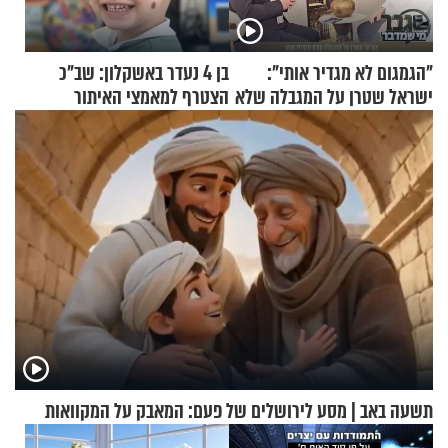
"הגמגום לא מגדיר אותי":
בן 4 נעדר באשקלון: שב"כ
ישראל שטרן על המגבלה שלא
הצטרף למאמצי האיתור
עוצרת אותו
תשעה באב | מסע לירושלים של פעם: המאבק על המקוואות