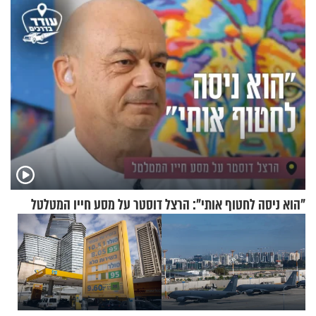
ירושלים
תשובות"
"הוא ניסה לחטוף אותי": הרצל דוסטר על מסע חייו המטלטל