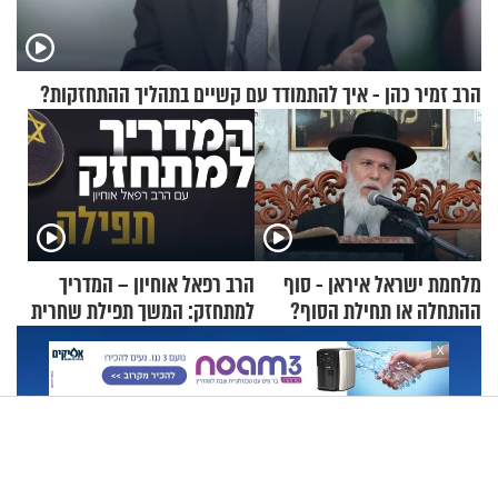
הרב זמיר כהן - איך להתמודד עם קשיים בתהליך ההתחזקות?
מלחמת ישראל איראן - סוף
הרב רפאל אוחיון – המדריך
ההתחלה או תחילת הסוף?
למתחזק: המשך תפילת שחרית
הרה"ג זמיר כהן במסר עוצמתי
מאשרי ועד עלינו
X