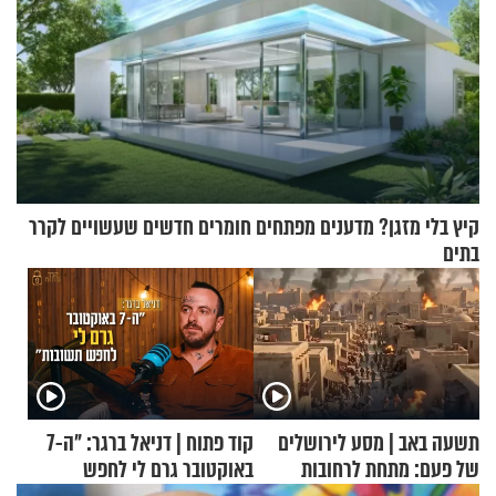
קיץ בלי מזגן? מדענים מפתחים חומרים חדשים שעשויים לקרר
בתים
תשעה באב | מסע לירושלים
קוד פתוח | דניאל ברגר: "ה-7
של פעם: מתחת לרחובות
באוקטובר גרם לי לחפש