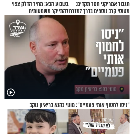
תגבור אמריקני חסר תקדים:
בשבוע הבא: מחיר הדלק צפוי
מטוסי קרב נוספים בדרך למזרח
להתייקר משמעותית
התיכון
"ניסו לחטוף אותי פעמיים": מוטי כהנא בריאיון נוקב