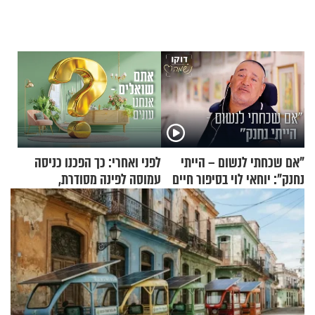
"אם שכחתי לנשום – הייתי
לפני ואחרי: כך הפכנו כניסה
נחנק": יוחאי לוי בסיפור חיים
עמוסה לפינה מסודרת,
מעורר השראה
שימושית ומזמינה