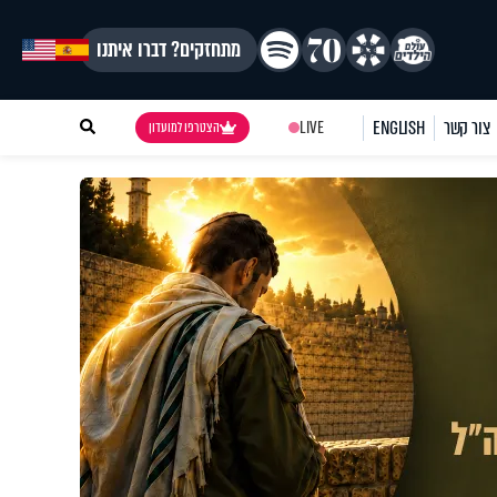
מתחזקים? דברו איתנו
צור קשר
ENGLISH
LIVE
הצטרפו למועדון