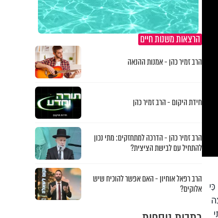
הרצאות משנות חיים
הרב זמיר כהן - אמנות ההנאה
חידת היקום - הרב זמיר כהן
הרב זמיר כהן - הדרכה למתחזקים: מתי נכון
להתחיל עם לבישת הציצית?
הרב רפאל אוחיון - האם אפשר להוכיח שיש
ִּי
אלוקים?
ָה
י