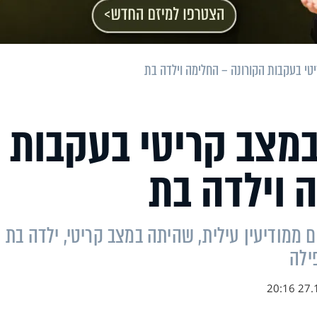
יטי בעקבות הקורונה – החלימה וילדה בת
 במצב קריטי בעקבות
 וילדה בת
ורונה נועה בת תמר, אם ל-8 ילדים ממודיעין עילית, שהיתה במצב קריטי, ילדה בת
ילה
27.12.