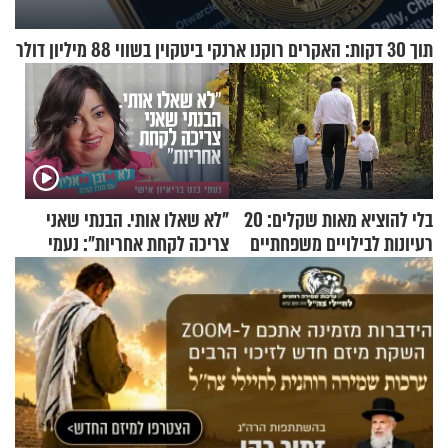
תוך 30 דקות: האקרים רוקנו ארנקי ביטקוין בשווי 88 מיליון דולר
בלי להוציא מאות שקלים: 20
"לא שאלו אותי. הבנתי שאני
רעיונות לבילויים משפחתיים
צריכה לקחת אחריות": נעמי
כמעט בחינם
בנט בריאיון אישי