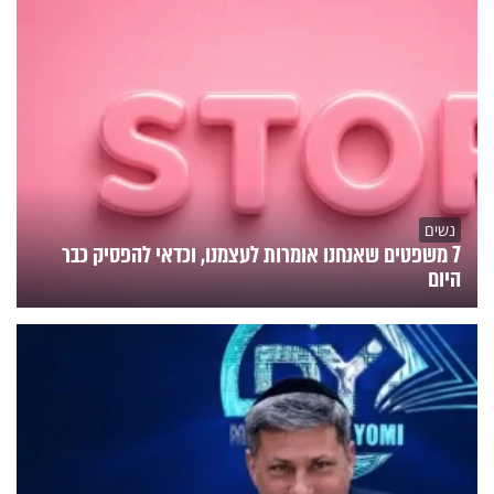
נשים
7 משפטים שאנחנו אומרות לעצמנו, וכדאי להפסיק כבר
היום