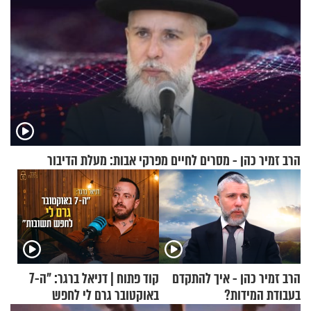
הרב זמיר כהן - מסרים לחיים מפרקי אבות: מעלת הדיבור
הרב זמיר כהן - איך להתקדם
קוד פתוח | דניאל ברגר: "ה-7
בעבודת המידות?
באוקטובר גרם לי לחפש