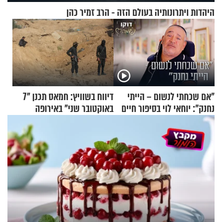
היהדות ויתרונותיה בעולם הזה - הרב זמיר כהן
"אם שכחתי לנשום – הייתי
דיווח בשוויץ: חמאס תכנן "7
נחנק": יוחאי לוי בסיפור חיים
באוקטובר שני" באירופה
מעורר השראה