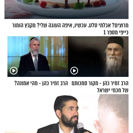
מרוצים? אכלתי סלט. עכשיו, איפה העוגה שלי? מקבץ הומור
כייפי מספר 1
הרב זמיר כהן - מקור סמכותם
הרב זמיר כהן - מהי אמונה?
של חכמי ישראל