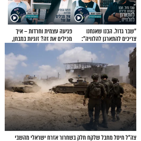
"שבר גדול. הבנו שאנחנו
פגיעה עצמית וחרדות – איך
צריכים להתארגן להלוויה":
מכילים את זה? זוגיות במבחן,
זוגיות במבחן, הפעם עם מרים
הפעם עם יהודית ואלתר כהן
וגד דנינו
צה"ל חיסל מחבל שלקח חלק בשחרור אזרח ישראלי מהשבי