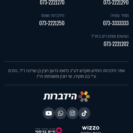
073-2221270
073-2221290
ממיר צופיה
הידברות שופס
073-2221250
073-3333333
נופשים וסמינרים בחו"ל
073-2221202
אתר הידברות החדש מוקדש לע"נ כלאפו גדעון רובין בן שרינה ז"ל. נתרם
ע"י בנו מוקירו, שי רובין ומשפחתו הי"ו