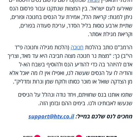
שאירעו לעם ישראל. בין המצוות שנתקנו עבור פרסום הנס
ניתן למנות: קריאת הלל, אמירת על הנסים בחנוכה ופורים,
שתיית ארבע כוסות בליל הסדר, עריכת סעודה בפורים,
וקריאת מגילת אסתר.
הרמב"ם כותב בהלכות
חנוכה
(הלכות מגילה וחנוכה פ"ד
הי"ב) כך: "מצות נר חנוכה מצוה חביבה היא עד מאד, וצריך
אדם להיזהר בה כדי להודיע הנס ולהוסיף בשבח הא-ל
והודיה לו על הנסים שעשה לנו, ואפילו אין לו מה יאכל אלא
מן הצדקה שואל או מוכר כסותו ולוקח שמן ונרות ומדליק".
שתפו אותנו בנס שחוויתם, ויחד נודה ונהלל על הניסים
שנעשו לאבותינו ולנו. בימים ההם ובזמן הזה.
מחכים לנס שלכם במייל:
support@htv.co.il