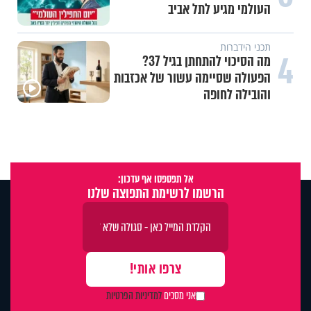
העולמי מגיע לתל אביב
תכני הידברות
4
מה הסיכוי להתחתן בגיל 37?
הפעולה שסיימה עשור של אכזבות
והובילה לחופה
אל תפספסו אף עדכון:
הרשמו לרשימת התפוצה שלנו
אני מסכים
למדיניות הפרטיות