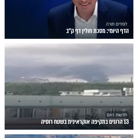
לומדים תורה
הדף היומי: מסכת חולין דף ק"ב
חדשות היום
13 הרוגים בתקיפה אוקראינית בשטח רוסיה