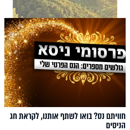
חוויתם נס? בואו לשתף אותנו, לקראת חג
הניסים