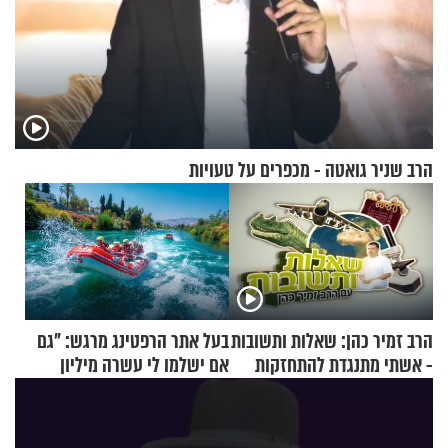
הרב שניר גואטה - מכפרים על טעויות
הרב זמיר כהן: שאלות ותשובות
בעל אתר הרפטינג מרגש: "גם
- אשתי מתנגדת להתחזקות
אם ישלמו לי עשרה מיליון
שלי
שקלים - לא אפתח בשבת"