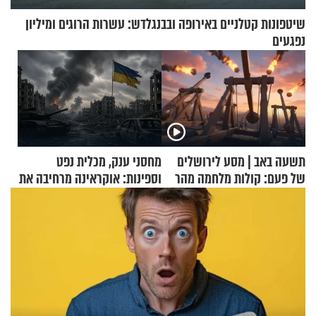
שיטפונות קטלניים באירופה ובבנגלדש: עשרות הרוגים ומיליון
נפגעים
תשעה באב | מסע לירושלים
מחסני ענק, מכלית נפט
של פעם: קולות מלחמה מהר
וספינות: אוקראינה מרחיבה את
הזיתים
התקיפות בעומק רוסיה