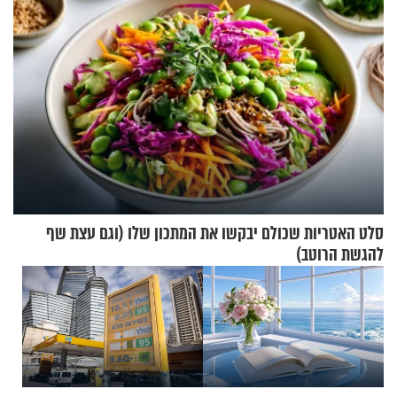
סלט האטריות שכולם יבקשו את המתכון שלו (וגם עצת שף
להגשת הרוטב)