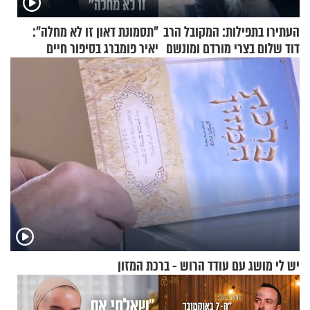
העתירו בתפילות: המקובל הרב
"תסמונת דאון זו לא מחלה":
דוד שלום בצרי מורדם ומונשם
יאיר פומברג בסיפור חיים
מעורר השראה
יש לי מושג עם עודד הרוש - ברכת המזון