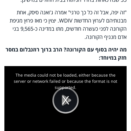
"זה יפה, אבל זה כל כך טרגי" אמרה ג'ואנה סיסק, אחת
מבנותיהם לערוץ החדשות
WDIV
. יצוין כי מאז פרוץ מגיפת
הקורונה לפני כעשרה חודשים, מתו במדינה כ-9,565 בני
אדם מנגיף הקורונה.
מה יהיה בסוף עם הקורונה? הרב ברוך רוזנבלום במסר
חזק במיוחד:
This
is
a
The media could not be loaded, either because the
modal
window.
server or network failed or because the format is not
supported.
Play