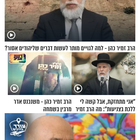
הרב זמיר כהן - למה לגויים מותר לעשות דברים שליהודים אסור?
"אני מתחזקת, אבל קשה לי
הרב זמיר כהן - משנכנס אדר
ללכת בצניעות": מה הרב זמיר
מרבין בשמחה
כהן המליץ לה לעשות?