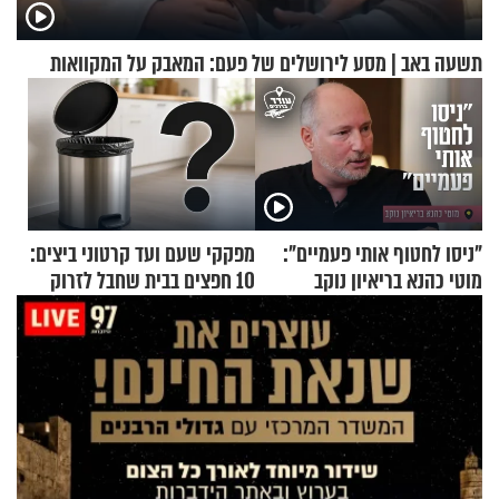
תשעה באב | מסע לירושלים של פעם: המאבק על המקוואות
"ניסו לחטוף אותי פעמיים":
מפקקי שעם ועד קרטוני ביצים:
מוטי כהנא בריאיון נוקב
10 חפצים בבית שחבל לזרוק
לפח