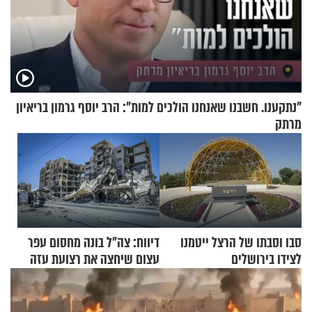
"נתקענו. חשבנו שאנחנו הולכים למות": הרב יוסף גרמון בריאיון
מרתק
סבו וסבתו של הרצל ייטמנו
דיווח: צה"ל בונה מחסום עפר
לצידו בירושלים
עצום שיחצה את רצועת עזה
לשניים