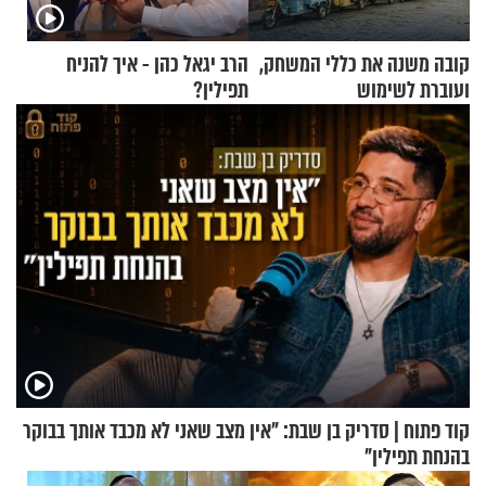
קובה משנה את כללי המשחק,
הרב יגאל כהן - איך להניח
ועוברת לשימוש
תפילין?
בתלת־אופנועים סולאריים
קוד פתוח | סדריק בן שבת: "אין מצב שאני לא מכבד אותך בבוקר
בהנחת תפילין"