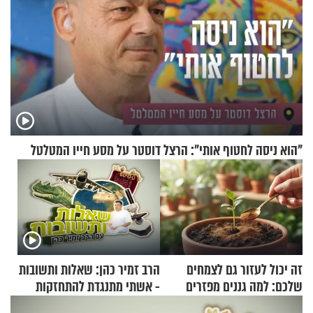
"הוא ניסה לחטוף אותי": הרצל דוסטר על מסע חייו המטלטל
זה יכול לעזור גם לצמחים
הרב זמיר כהן: שאלות ותשובות
שלכם: למה גננים מפזרים
- אשתי מתנגדת להתחזקות
קינמון בעציצים?
שלי