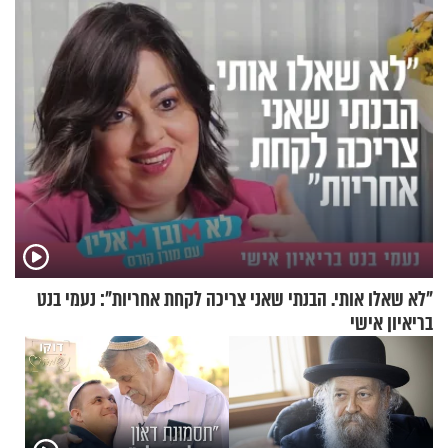
הרמב"ם - פרק 18
"לא שאלו אותי. הבנתי שאני צריכה לקחת אחריות": נעמי בנט
בריאיון אישי