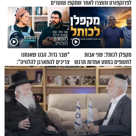
לפרנקפורט ונעצרו לאחר שתקפו שוטרים
מקפלן לכותל: שני אבות
"שבר גדול. הבנו שאנחנו
לחטופים במסע אחדות מרגש
צריכים להתארגן להלוויה":
זוגיות במבחן, הפעם עם מרים
וגד דנינו