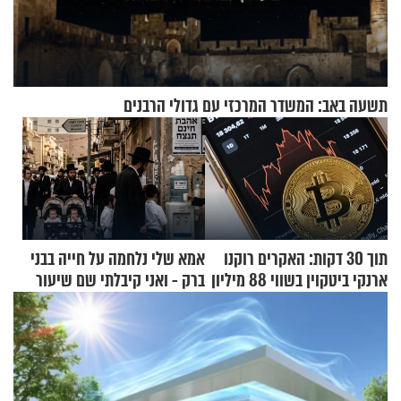
תשעה באב: המשדר המרכזי עם גדולי הרבנים
תוך 30 דקות: האקרים רוקנו
אמא שלי נלחמה על חייה בבני
ארנקי ביטקוין בשווי 88 מיליון
ברק - ואני קיבלתי שם שיעור
דולר
באהבת חינם