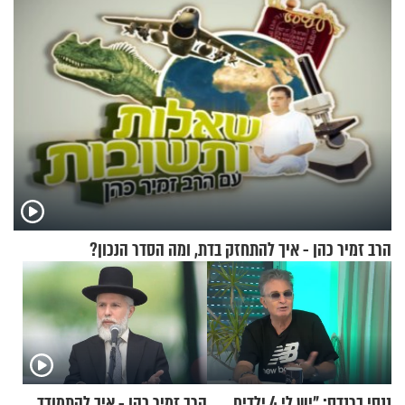
הרב זמיר כהן - איך להתחזק בדת, ומה הסדר הנכון?
ננסי ברנדס: "יש לי 4 ילדים.
הרב זמיר כהן - איך להתמודד