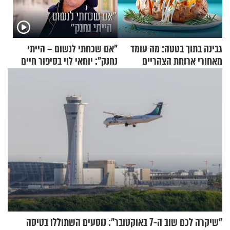
גבינה בתוך בטטה: מה עומד
"אם שכחתי לנשום – הייתי
מאחורי ארוחת הצהריים
נחנק": יוחאי לוי בסיפור חיים
שכבשה את הרשת?
מעורר השראה
"שיקרה לכם שוב ה-7 באוקטובר": נוסעים השתוללו בטיסה