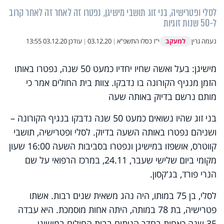
לסלי ופטרישיה, בני זוג תושבי מישיגן, נפטרו זה לאחר זה לאחר קרוב
ל-50 שנות זוגיות
למעקב
נעמה גרין
י"ז כסלו התשפ"א
|
03.12.20
|
עודכן
03.12.20 13:55
מישיגן: בעל ואשה שחיו יחדיו כמעט 50 שנה, נפטרו באותו
הזמן מנגיף הקורונה בו נדבקו. צוות בית החולים אמר כי
מותם נרשם בדיוק באותה שעה
בני זוג שהיו נשואים כמעט 50 שנה נדבקו בנגיף הקורונה –
ושניהם נפטרו באותה השעה בדיוק. לסלי ופטרישיה, תושבי
קווטרס, אושפזו במישיגן ונפטרו בסביבות השעה 16:00 שעון
מקומי ביום שלישי שעבר, 24.11, במרכז הרפואי על שם
הנרי פורד, בג'קסון.
לסלי, בן 75 במותו, היה נהג משאית שנים רבות. אשתו
פטרישיה, בת 78 במותה, היתה אחות מוסמכת. היא עבדה
35 שנה כאחות בחדר הניתוח בבית החולים במישיגן.