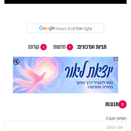
Video
עקבו אחרינו ב-
News
תגיות ועדכונים:
חדשות
קורונה
X
🔇
תגובות
0
הוסיפו תגובה