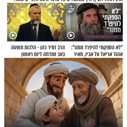
"לא הספקתי להיפרד ממנו":
הרב זמיר כהן - הלכות תשעה
אהוד אריאל על אביו, מאיר
באב שנדחה ליום ראשון
אריאל ז"ל