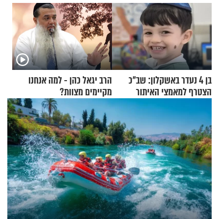
בן 4 נעדר באשקלון: שב"כ
הרב יגאל כהן - למה אנחנו
הצטרף למאמצי האיתור
מקיימים מצוות?