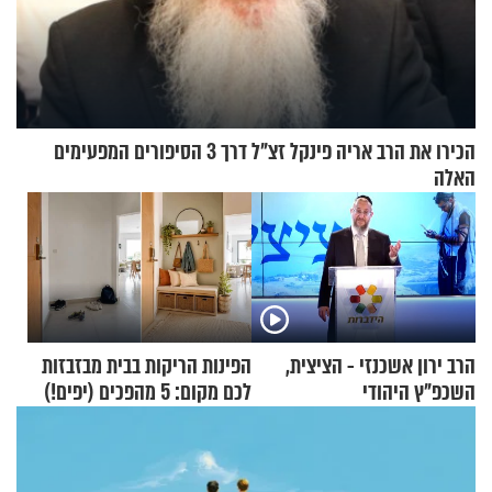
הכירו את הרב אריה פינקל זצ"ל דרך 3 הסיפורים המפעימים
האלה
הרב ירון אשכנזי - הציצית,
הפינות הריקות בבית מבזבזות
השכפ"ץ היהודי
לכם מקום: 5 מהפכים (יפים!)
שאפשר לעשות כבר היום