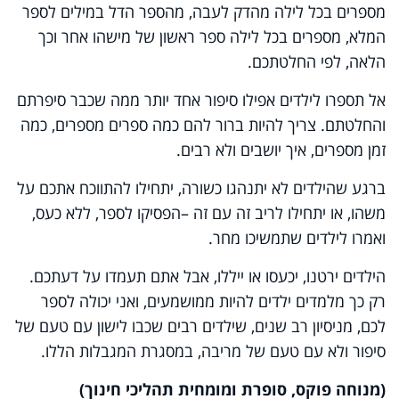
מספרים בכל לילה מהדק לעבה, מהספר הדל במילים לספר
המלא, מספרים בכל לילה ספר ראשון של מישהו אחר וכך
הלאה, לפי החלטתכם.
אל תספרו לילדים אפילו סיפור אחד יותר ממה שכבר סיפרתם
והחלטתם. צריך להיות ברור להם כמה ספרים מספרים, כמה
זמן מספרים, איך יושבים ולא רבים.
ברגע שהילדים לא יתנהגו כשורה, יתחילו להתווכח אתכם על
משהו, או יתחילו לריב זה עם זה –הפסיקו לספר, ללא כעס,
ואמרו לילדים שתמשיכו מחר.
הילדים ירטנו, יכעסו או ייללו, אבל אתם תעמדו על דעתכם.
רק כך מלמדים ילדים להיות ממושמעים, ואני יכולה לספר
לכם, מניסיון רב שנים, שילדים רבים שכבו לישון עם טעם של
סיפור ולא עם טעם של מריבה, במסגרת המגבלות הללו.
(מנוחה פוקס, סופרת ומומחית תהליכי חינוך)