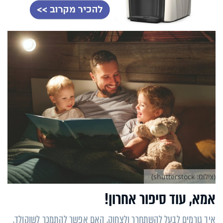
(צילום: shutterstock)
אמא, עוד סיפור אחרון!
איך גורמים לבעל להשתחרר ולצחוק, האם אפשר להתמכר לשוקולד,