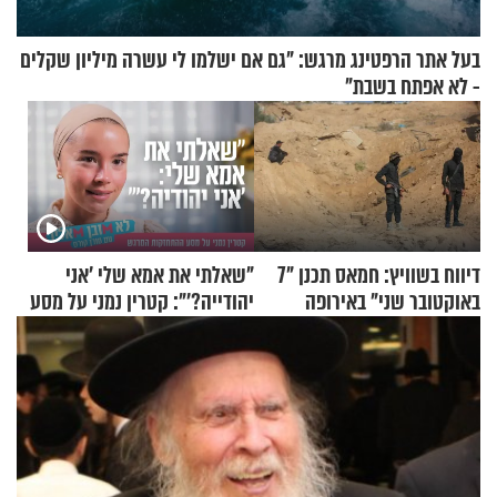
בעל אתר הרפטינג מרגש: "גם אם ישלמו לי עשרה מיליון שקלים
- לא אפתח בשבת"
דיווח בשוויץ: חמאס תכנן "7
"שאלתי את אמא שלי 'אני
באוקטובר שני" באירופה
יהודייה?'": קטרין נמני על מסע
ההתחזקות המרגש