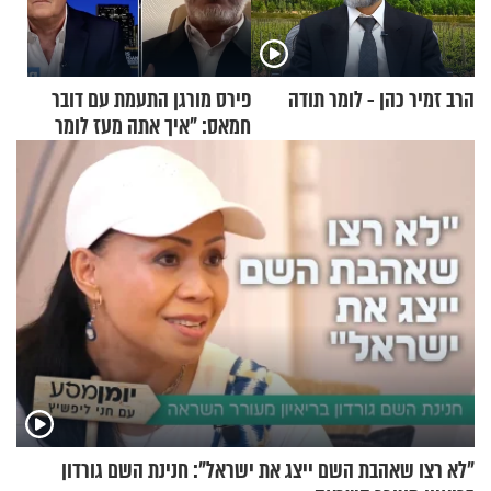
הרב זמיר כהן - לומר תודה
פירס מורגן התעמת עם דובר
חמאס: "איך אתה מעז לומר
שלא ביצעתם פשעי מלחמה?!"
"לא רצו שאהבת השם ייצג את ישראל": חנינת השם גורדון