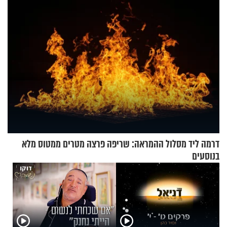
דרמה ליד מסלול ההמראה: שריפה פרצה מטרים ממטוס מלא
בנוסעים