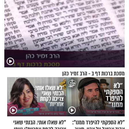
מסכת ברכות דף ב - הרב זמיר כהן
"לא הספקתי להיפרד ממנו":
"לא שאלו אותי. הבנתי שאני