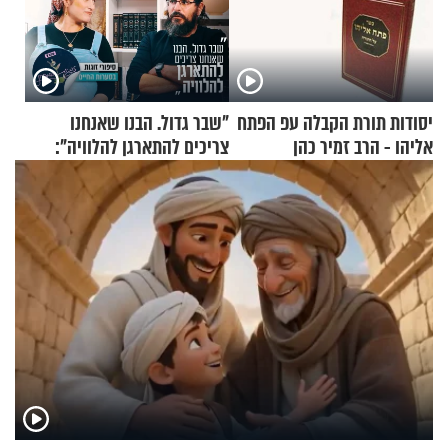
יסודות תורת הקבלה עפ הפתח
"שבר גדול. הבנו שאנחנו
אליהו - הרב זמיר כהן
צריכים להתארגן להלוויה":
זוגיות במבחן, הפעם עם מרים
וגד דנינו