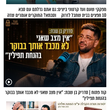
מפקקי שעם ועד קרטוני ביצים:
גם אתם גדלתם עם סבא
10 חפצים בבית שחבל לזרוק
וסבתא? החוקרים אומרים שזה
לפח
מתכון מנצח
קוד פתוח | סדריק בן שבת: "אין מצב שאני לא מכבד אותך בבוקר
בהנחת תפילין"