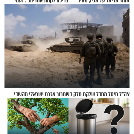
אהוד אריאל על אביו, מאיר
צריכה לקחת אחריות": נעמי
אריאל ז"ל
בנט בריאיון אישי
צה"ל חיסל מחבל שלקח חלק בשחרור אזרח ישראלי מהשבי