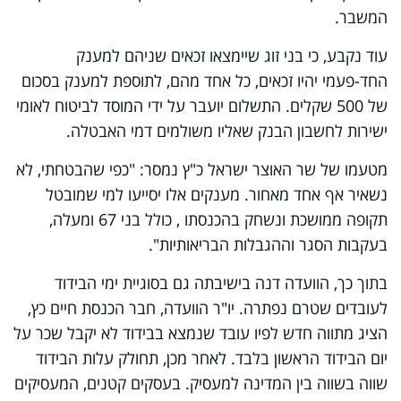
המשבר.
עוד נקבע, כי בני זוג שיימצאו זכאים שניהם למענק
החד-פעמי יהיו זכאים, כל אחד מהם, לתוספת למענק בסכום
של 500 שקלים. התשלום יועבר על ידי המוסד לביטוח לאומי
ישירות לחשבון הבנק שאליו משולמים דמי האבטלה.
מטעמו של שר האוצר ישראל כ"ץ נמסר: "כפי שהבטחתי, לא
נשאיר אף אחד מאחור. מענקים אלו יסייעו למי שמובטל
תקופה ממושכת ונשחק בהכנסתו , כולל בני 67 ומעלה,
בעקבות הסגר וההגבלות הבריאותיות".
בתוך כך, הוועדה דנה בישיבתה גם בסוגיית ימי הבידוד
לעובדים שטרם נפתרה. יו"ר הוועדה, חבר הכנסת חיים כץ,
הציג מתווה חדש לפיו עובד שנמצא בבידוד לא יקבל שכר על
יום הבידוד הראשון בלבד. לאחר מכן, תחולק עלות הבידוד
שווה בשווה בין המדינה למעסיק. בעסקים קטנים, המעסיקים