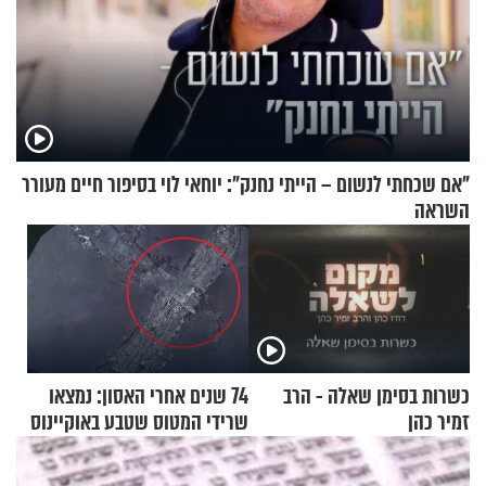
"אם שכחתי לנשום – הייתי נחנק": יוחאי לוי בסיפור חיים מעורר
השראה
כשרות בסימן שאלה - הרב
74 שנים אחרי האסון: נמצאו
זמיר כהן
שרידי המטוס שטבע באוקיינוס
עם עשרות נוסעים