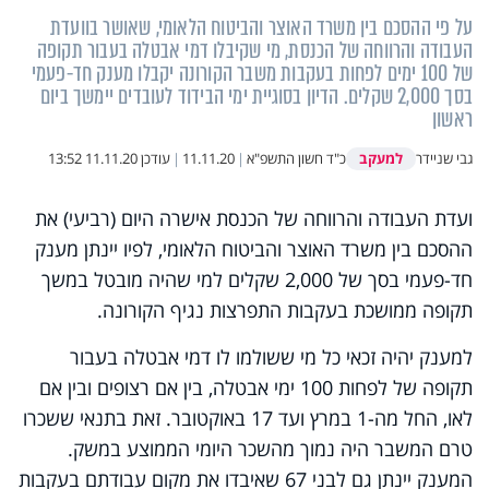
על פי ההסכם בין משרד האוצר והביטוח הלאומי, שאושר בוועדת
העבודה והרווחה של הכנסת, מי שקיבלו דמי אבטלה בעבור תקופה
של 100 ימים לפחות בעקבות משבר הקורונה יקבלו מענק חד-פעמי
בסך 2,000 שקלים. הדיון בסוגיית ימי הבידוד לעובדים יימשך ביום
ראשון
למעקב
גבי שניידר
כ"ד חשון התשפ"א
|
11.11.20
|
עודכן
11.11.20 13:52
ועדת העבודה והרווחה של הכנסת אישרה היום (רביעי) את
ההסכם בין משרד האוצר והביטוח הלאומי, לפיו יינתן מענק
חד-פעמי בסך של 2,000 שקלים למי שהיה מובטל במשך
תקופה ממושכת בעקבות התפרצות נגיף הקורונה.
למענק יהיה זכאי כל מי ששולמו לו דמי אבטלה בעבור
תקופה של לפחות 100 ימי אבטלה, בין אם רצופים ובין אם
לאו, החל מה-1 במרץ ועד 17 באוקטובר. זאת בתנאי ששכרו
טרם המשבר היה נמוך מהשכר היומי הממוצע במשק.
המענק יינתן גם לבני 67 שאיבדו את מקום עבודתם בעקבות