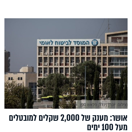
(צילום: יונתן זינדל, פלאש 90)
אושר: מענק של 2,000 שקלים למובטלים
מעל 100 ימים