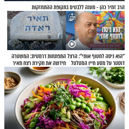
הרב זמיר כהן - מענה ללבטים בתקופת ההתחזקות
"הוא ניסה לחטוף אותי": הרצל
התפתחות דרמטית: המשטרה
דוסטר על מסע חייו המטלטל
חידשה את חקירת רצח תאיר
ראדה