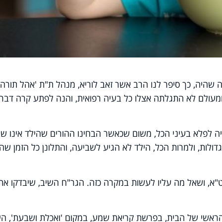
שהיה, כך סיפר לנו הרב אשר זאב לוריא, מנהל ת"ת 'אהל תורה'
 ומעולם לא התגלתה אצלו כל בעיה רפואית, והנה לפתע קרה דבר
יה לפלא בעיני הכל, משום שכאשר הבחינו ההורים שהילד אינו שב
גדולות, ולמרות הכל, הילד לא הגיע לשביעה, והתלונן כל הזמן שה
"א, ושאל מה עליו לעשות במקרה כזה. הגר"ח השיב, שיבדקו את
הראשי של הבית, בפרשת קריאת שמע, במקום 'ואכלת ושבעת', הי