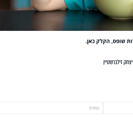
ת שופס, הקלק כאן
.
צחק זילברשטיין