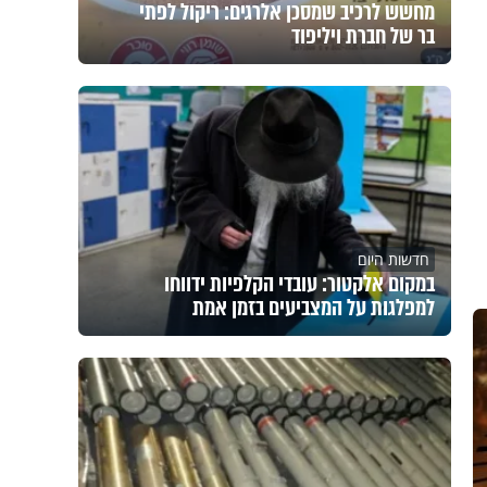
מחשש לרכיב שמסכן אלרגים: ריקול לפתי
בר של חברת ויליפוד
חדשות היום
במקום אלקטור: עובדי הקלפיות ידווחו
למפלגות על המצביעים בזמן אמת