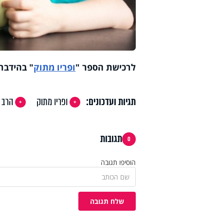
לרכישת הספר
"
ופריו מתוק
"
בהידברו
תגיות ועדכונים:
ופריו מתוק
הרב י
תגובות
0
הוסיפו תגובה
שלח תגובה