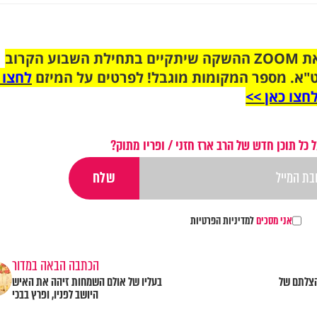
הצטרפו לקבוצת הוואטסאפ לקראת ZOOM ההשקה שיתקיים בתחילת השבוע הקרוב
"א. מספר המקומות מוגבל! לפרטים על המיזם
לחצו 
חצו כאן >>
כל תוכן חדש של הרב ארז חזני / ופריו מתוק?
אני מסכים
למדיניות הפרטיות
הכתבה הבאה במדור
הצלתם של
בעליו של אולם השמחות זיהה את האיש
היושב לפניו, ופרץ בבכי