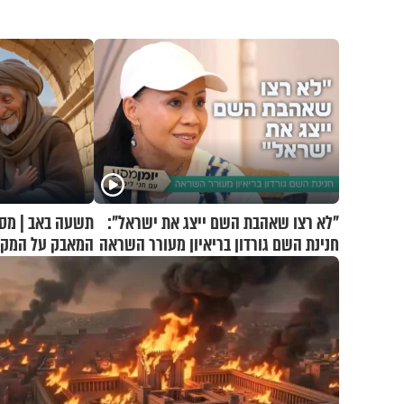
"לא רצו שאהבת השם ייצג את ישראל":
תשעה באב | מסע
חנינת השם גורדון בריאיון מעורר השראה
המאבק על המקו