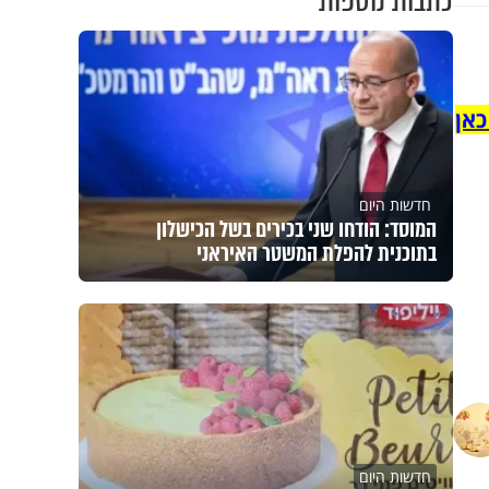
כתבות נוספות
כאן
חדשות היום
המוסד: הודחו שני בכירים בשל הכישלון
בתוכנית להפלת המשטר האיראני
חדשות היום