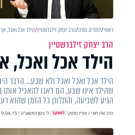
ראשי
לומדים תורה
הרב יצחק זילברשטיין
הילד אכל ואכל, אך
הרב יצחק זילברשטיין
הילד אכל ואכל, א
הילד אכל ואכל ואכל ולא שבע... הדבר הי
שהילד אינו שבע, הם דאגו להאכיל אותו בכ
הגיע לשביעה, והתלונן כל הזמן שהוא רעב.
הרב ארז חזני / ופריו מתוק
ל' ניסן התשע"ה
|
19.04.15
למעקב