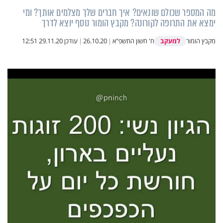
מה המספר שכולם שונאים? איך חברים שלך מצלמים אותך? ומי
ימצא את התרופה לקורונה? מקבץ הומור נוסף יוצא לדרך
למעקב
מקבץ הומור
ח' חשון התשפ"א
|
26.10.20
|
עודכן
29.11.20 12:51