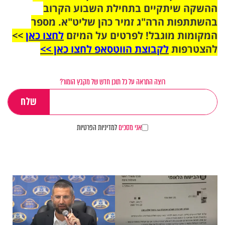
ההשקה שיתקיים בתחילת השבוע הקרוב
בהשתתפות הרה"ג זמיר כהן שליט"א. מספר
המקומות מוגבל! לפרטים על המיזם
לחצו כאן
>>
להצטרפות
לקבוצת הווטסאפ לחצו כאן >>
רוצה התראה על כל תוכן חדש של מקבץ הומור?
אני מסכים
למדיניות הפרטיות