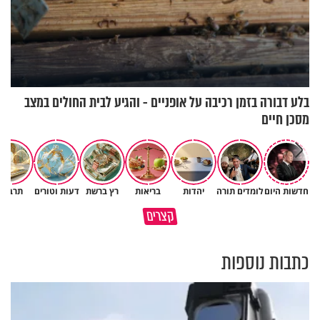
בלע דבורה בזמן רכיבה על אופניים - והגיע לבית החולים במצב
מסכן חיים
חדשות היום
לומדים תורה
יהדות
בריאות
רץ ברשת
דעות וטורים
תרבות
איך לשלוט בסיטואציה בצורה
קצרים
ברכה או קללה? הכל בידים שלנו
נכונה?
כתבות נוספות