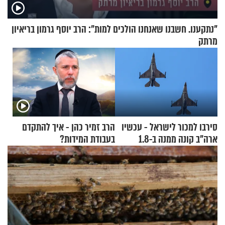
"נתקענו. חשבנו שאנחנו הולכים למות": הרב יוסף גרמון בריאיון
מרתק
סירבו למכור לישראל - עכשיו
הרב זמיר כהן - איך להתקדם
ארה"ב קונה ממנה ב-1.8
בעבודת המידות?
מיליארד דולר