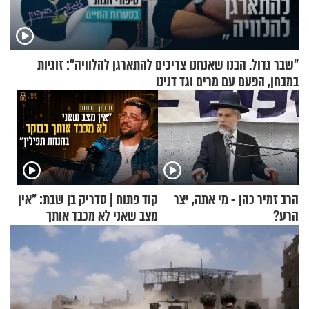
"שבר גדול. הבנו שאנחנו צריכים להתארגן להלוויה": זוגיות
במבחן, הפעם עם מרים וגד דנינו
הרב זמיר כהן - מי אתה, יצר
קוד פתוח | סדריק בן שבת: "אין
הרע?
מצב שאני לא מכבד אותך
בבוקר בהנחת תפילין"