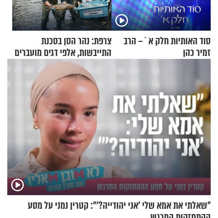
סוד האותיות חלק א`– הרב
צרפת: נהר הסן בסכנת
זמיר כהן
התייבשות, אלפי דגים מועברים
במבצעי חילוץ
"שאלתי את אמא שלי 'אני יהודייה?'": קטרין נמני על מסע
ההתחזקות המרגש