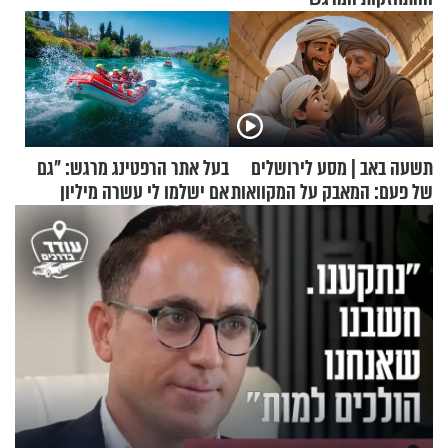
תשעה באב | מסע לירושלים
בעל אתר הרפטינג מרגש: "גם
של פעם: המאבק על המקוואות
אם ישלמו לי עשרה מיליון
שקלים - לא אפתח בשבת"