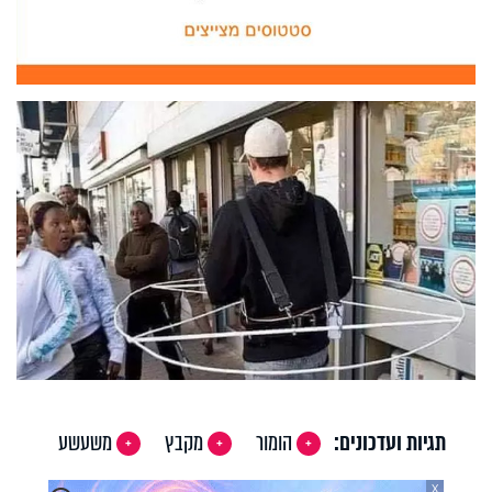
תגיות ועדכונים:
הומור
מקבץ
משעשע
X