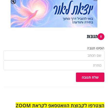
🔇
תגובות
0
הוסיפו תגובה
שלח תגובה
הצטרפו לקבוצת הוואטסאפ לקראת ZOOM