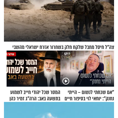
צה"ל חיסל מחבל שלקח חלק בשחרור אזרח ישראלי מהשבי
"אם שכחתי לנשום – הייתי
המסר שכל יהודי חייב לשמוע
נחנק": יוחאי לוי בסיפור חיים
בתשעה באב: הרה"ג זמיר כהן
מעורר השראה
בשיעור מיוחד