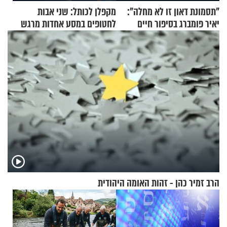
"תסמונת דאון זו לא מחלה":
מקפלן לכותל: שני אבות
יאיר פומברג בסיפור חיים
לחטופים במסע אחדות מרגש
מעורר השראה
הרב זמיר כהן - זהות האומה היהודית