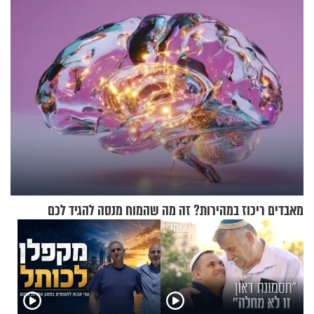
מאבדים ריכוז במהירות? זה מה שהמוח מנסה להגיד לכם