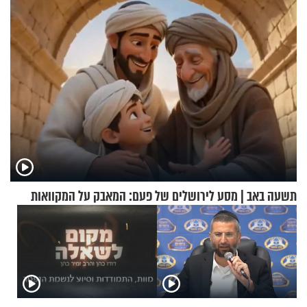
וגד דנינו
תשעה באב | מסע לירושלים של פעם: המאבק על המקוואות