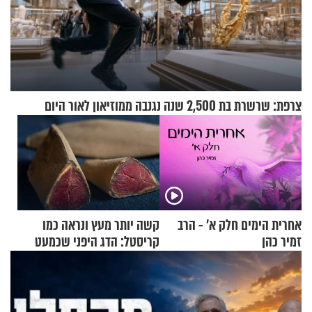
צרפת: שרשרת בת 2,500 שנה נגנבה ממוזיאון לאור היום
אחרית הימים חלק א’ - הרב
קשה יותר מעץ ונראה כמו
זמיר כהן
קריסטל: הדג היפני שכמעט
בלתי אפשרי לחתוך