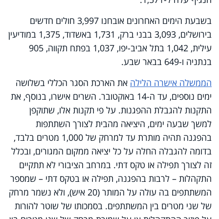
בשבעת הימים האחרונים אובחנו 3,997 חולים חדשים
בירושלים, 3,093 בבני ברק, 1,731 באשדוד, 1,375 במודיעין
עילית, 1,042 בתל אביב-יפו, 1,037 בפתח תקווה, 905
בנתניה ו-649 בבאר שבע.
הממשלה אישרה הלילה
את הארכת הסגר הכללי בשלושה
ימים נוספים, עד ה-14 באוקטובר. השרים אישרו, בנוסף, את
התקנות להגבלת ההפגנות. על פי תקנות אלו, שתוקפן
למשך שבעה ימים, היציאה מהבית לצורך השתתפות
בהפגנה תהיה מותרת עד למרחק של 1,000 מטרים בלבד,
בדומה להגבלה החלה על כל יציאה ממקום המגורים, ובכלל
זה לצורך תפילה או טקס דתי. במרחב הציבורי לא תתקיים
התקהלות – לרבות בהפגנה, תפילה או בטקס דתי – שמספר
המשתתפים בה עולה על המותר (20 איש), ולא נשמר מרחק
של שני מטרים בין המשתתפים. בסמכותו של שוטר להורות