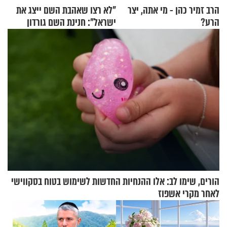
הרב זמיר כהן - מי אתה, יצר
"לא רצו שאהבת השם ייצג את
הרע?
ישראל": חנינת השם גורדון
בריאיון מעורר השראה
הורים, שימו לב: אלו ההנחיות החדשות לשימוש בטוח בסקווישי
לאחר מקרי אשפוז