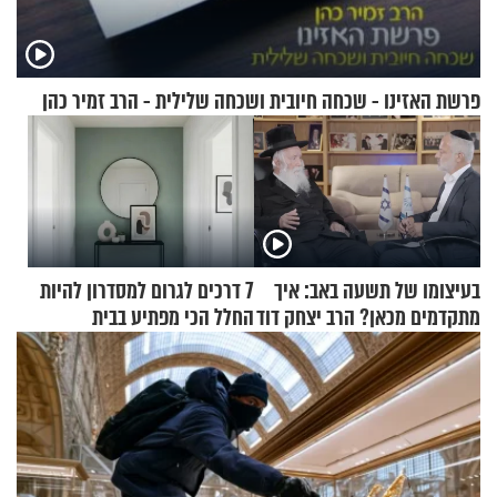
פרשת האזינו - שכחה חיובית ושכחה שלילית - הרב זמיר כהן
בעיצומו של תשעה באב: איך
7 דרכים לגרום למסדרון להיות
מתקדמים מכאן? הרב יצחק דוד
החלל הכי מפתיע בבית
גרוסמן בשיחה מיוחדת