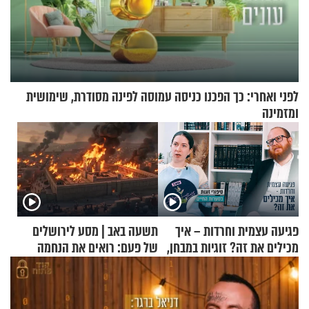
לפני ואחרי: כך הפכנו כניסה עמוסה לפינה מסודרת, שימושית
ומזמינה
פגיעה עצמית וחרדות – איך
תשעה באב | מסע לירושלים
מכילים את זה? זוגיות במבחן,
של פעם: רואים את הנחמה
הפעם עם יהודית ואלתר כהן