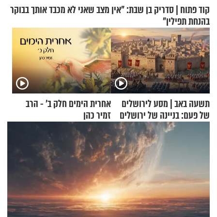
קוד פתוח | סדריק בן שבת: "אין מצב שאני לא מכבד אותך בבוקר
בהנחת תפילין"
תשעה באב | מסע לירושלים
אחרית הימים חלק ב’ - הרב
של פעם: בניינה של ירושלים
זמיר כהן