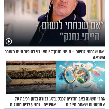
"אם שכחתי לנשום – הייתי נחנק": יוחאי לוי בסיפור חיים מעורר
השראה
אחרי תשעה באב חוזרים לכבס:
בלע דבורה בזמן רכיבה על
6 הטעויות שאתם חייבים
אופניים - והגיע לבית החולים