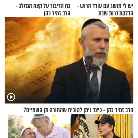
יש לי מושג עם עודד הרוש -
כח הדיבור על קצה המזלג -
הדלקת נרות שבת
הרב זמיר כהן
הרב זמיר כהן - כיצד ניתן להוכיח שהתורה מן השמיים?