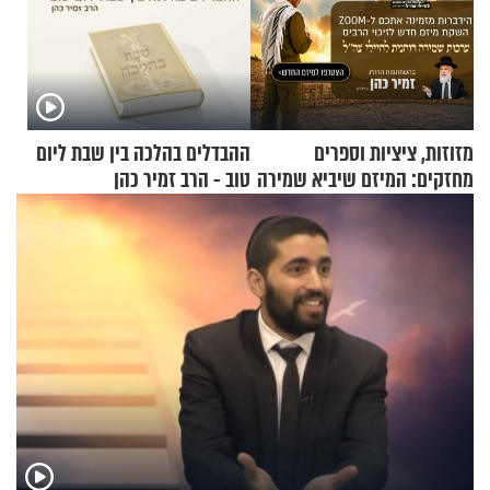
מזוזות, ציציות וספרים
ההבדלים בהלכה בין שבת ליום
מחזקים: המיזם שיביא שמירה
טוב - הרב זמיר כהן
רוחנית לאלפי חיילי צה"ל