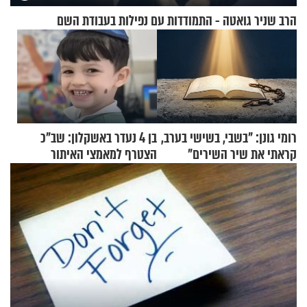
הרב שניר גואטה - התמודדות עם נפילות בעבודת השם
רומי גונן: "בשבי, בשישי בערב,
בן 4 נעדר באשקלון: שב"כ
קראתי את שיר השירים"
הצטרף למאמצי האיתור