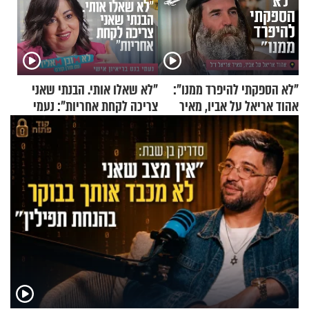
"לא הספקתי להיפרד ממנו":
"לא שאלו אותי. הבנתי שאני
אהוד אריאל על אביו, מאיר
צריכה לקחת אחריות": נעמי
אריאל ז"ל
בנט בריאיון אישי