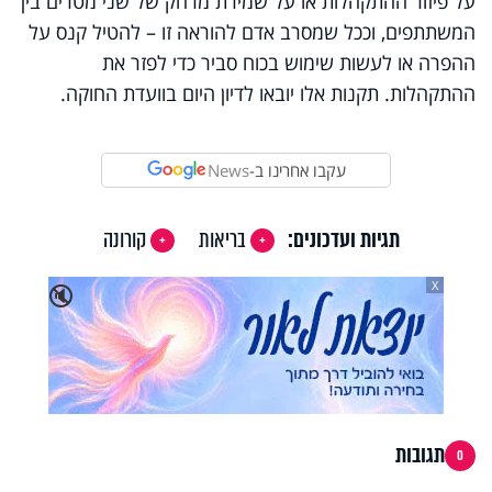
על פיזור ההתקהלות או על שמירת מרחק של שני מטרים בין
המשתתפים, וככל שמסרב אדם להוראה זו – להטיל קנס על
ההפרה או לעשות שימוש בכוח סביר כדי לפזר את
ההתקהלות. תקנות אלו יובאו לדיון היום בוועדת החוקה.
עקבו אחרינו ב-
News
תגיות ועדכונים:
בריאות
קורונה
X
🔇
תגובות
0