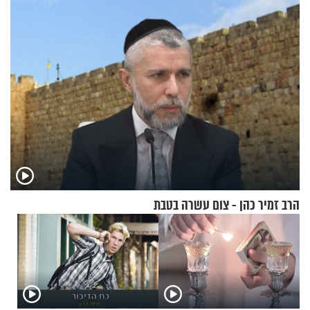
להפסיק לעשות
במצב מסכן חיים
הרב זמיר כהן - צום עשרה בטבת