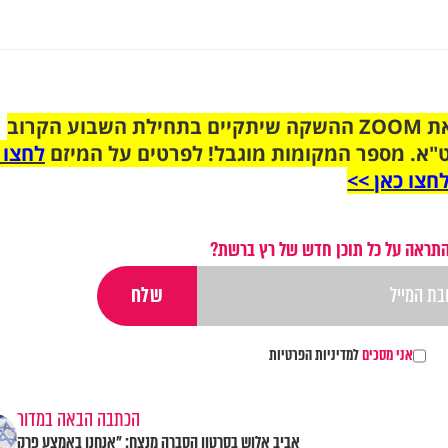
הצטרפו לקבוצת הוואטסאפ לקראת ZOOM ההשקה שיתקיים בתחילת השבוע הקרוב
"א. מספר המקומות מוגבל! לפרטים על המיזם
לחצו 
חצו כאן >>
התראה על כל תוכן חדש של רץ ברשת?
אני מסכים
למדיניות הפרטיות
הכתבה הבאה במדור
אביב אלוש בסרטון הסברה מנצח: "אנחנו באמצע פרק