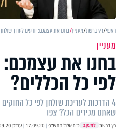
ראשי
רץ ברשת
מעניין
בחנו את עצמכם: יודעים לערוך שולחן 
מעניין
בחנו את עצמכם: י
לפי כל הכללים?
4 הדרכות לעריכת שולחן לפי כל החוקים 
שאתם מכירים הכל? צפו
רץ ברשת
כ"ח אלול התש"פ
|
17.09.20
|
עודכן
.20 15:05
למעקב