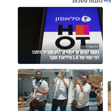
כתבות נוספות
חדשות היום
רשות התחרות אישרה: הוט מובייל תימכר
לפי שווי של 1.8 מיליארד שקל
תרבות