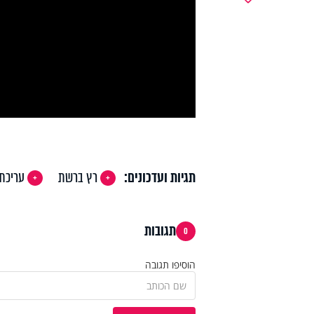
y
deo
תגיות ועדכונים:
רץ ברשת
עריכת 
תגובות
0
הוסיפו תגובה