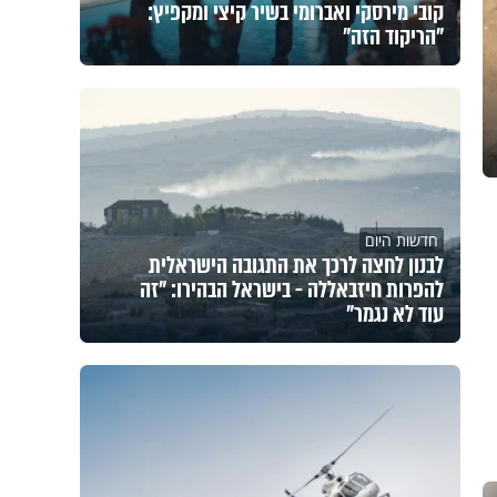
קובי מירסקי ואברומי בשיר קיצי ומקפיץ:
"הריקוד הזה"
חדשות היום
לבנון לחצה לרכך את התגובה הישראלית
להפרות חיזבאללה - בישראל הבהירו: "זה
עוד לא נגמר"