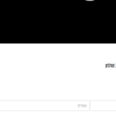
Pla
Vi
שולחן