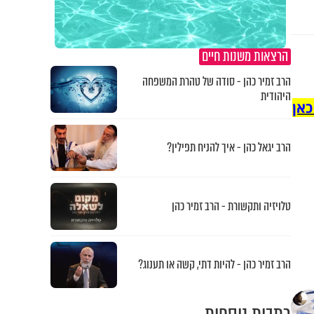
הרצאות משנות חיים
הרב זמיר כהן - סודה של טהרת המשפחה
היהודית
כאן
הרב יגאל כהן - איך להניח תפילין?
טלויזיה ותקשורת - הרב זמיר כהן
הרב זמיר כהן - להיות דתי, קשה או תענוג?