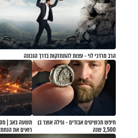
הרב מרדכי לוי - עצות להתחזקות בדרך הנכונה
חיפש תכשיטים אבודים - וגילה אוצר בן
תשעה באב | מסע
2,500 שנה
רואים את הנחמ