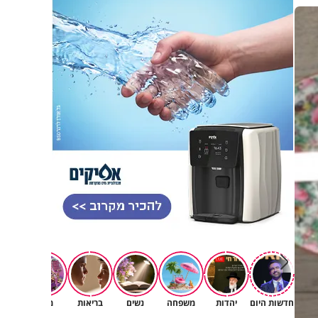
חדשות היום
יהדות
משפחה
נשים
בריאות
מגזין
רוחניו