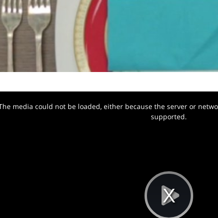
The media could not be loaded, either because the server or networ
w.
supported.