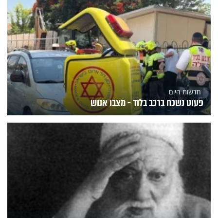
חדשות היום
פעוט נשכח ברכב בלוד - מצבו אנוש