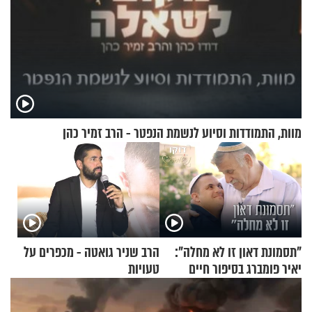
מוות, התמודדות וסיוע לנשמת הנפטר - הרב זמיר כהן
"תסמונת דאון זו לא מחלה":
הרב שניר גואטה - מכפרים על
יאיר פומברג בסיפור חיים
טעויות
מעורר השראה