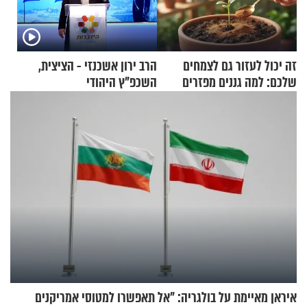
זה יכול לעזור גם לצמחים
הרב ירון אשכנזי - הציצית,
שלכם: למה גננים מפזרים
השכפ"ץ היהודי
קינמון בעציצים?
איראן מאיימת על בולגריה: "אל תאפשרו למטוסי אמריקנים