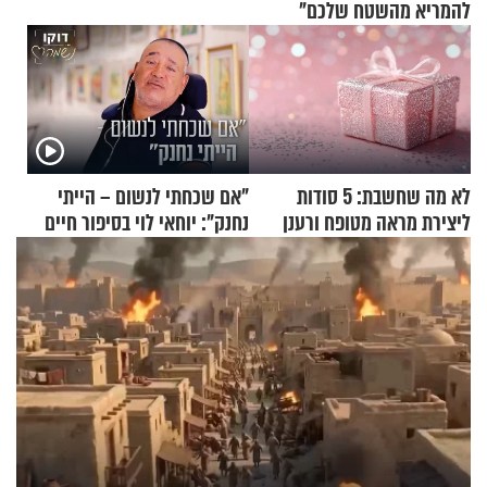
להמריא מהשטח שלכם"
לא מה שחשבת: 5 סודות
"אם שכחתי לנשום – הייתי
ליצירת מראה מטופח ורענן
נחנק": יוחאי לוי בסיפור חיים
מעורר השראה