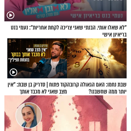
"לא שאלו אותי. הבנתי שאני צריכה לקחת אחריות": נעמי בנט
בריאיון אישי
שבת נחמו: האם הגאולה קרובה
קוד פתוח | סדריק בן שבת: "אין
יותר ממה שחשבנו?
מצב שאני לא מכבד אותך
בבוקר בהנחת תפילין"