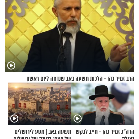
הרב זמיר כהן - הלכות תשעה באב שנדחה ליום ראשון
הרה"ג זמיר כהן - חייב לבקש
תשעה באב | מסע לירושלים