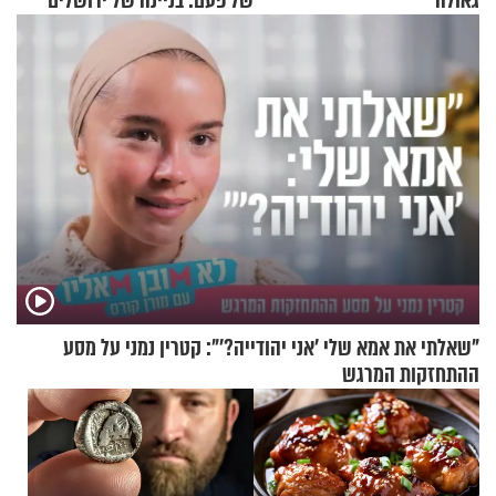
גאולה
של פעם: בניינה של ירושלים
"שאלתי את אמא שלי 'אני יהודייה?'": קטרין נמני על מסע
ההתחזקות המרגש