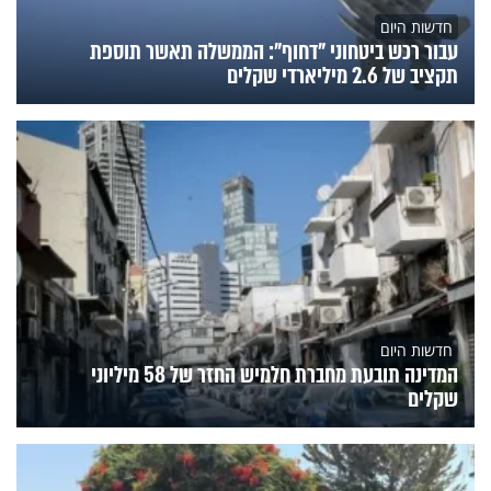
חדשות היום
עבור רכש ביטחוני "דחוף": הממשלה תאשר תוספת
תקציב של 2.6 מיליארדי שקלים
חדשות היום
המדינה תובעת מחברת חלמיש החזר של 58 מיליוני
שקלים