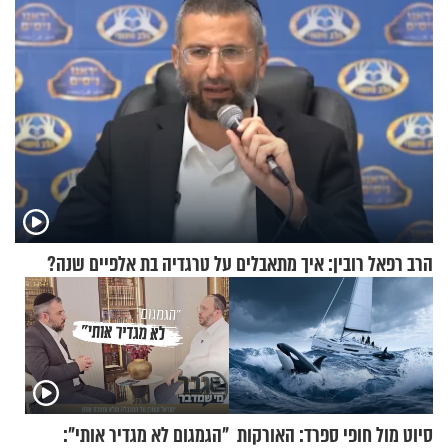
הרב רפאל רובין: איך מתאבלים על טרגדיה בת אלפיים שנה?
סיוט מול חופי ספרד: האורקות
"הגמגום לא מגדיר אותי":