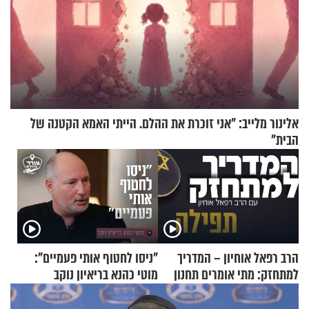
אלינור מלייב: "אני זוכרת את ההלם. הייתי האמא הקטנה של
הבית"
הרב רפאל אוחיון – המדריך
"ניסו לחטוף אותי פעמיים":
למתחזק: מתי אומרים תחנון
מוטי כהנא בריאיון נוקב
ואיך עולים לתורה?