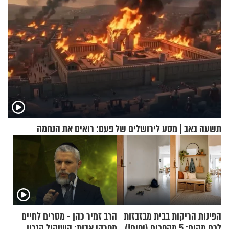
תשעה באב | מסע לירושלים של פעם: רואים את הנחמה
הפינות הריקות בבית מבזבזות
הרב זמיר כהן - מסרים לחיים
לכם מקום: 5 מהפכים (יפים!)
מפרקי אבות: השיקול הנכון