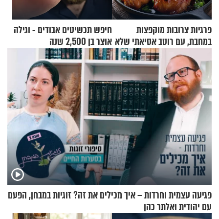
פרגיות צרובות מוקפצות
חיפש תכשיטים אבודים - וגילה
במחבת, עם רוטב אסיאתי שלא
אוצר בן 2,500 שנה
יישכח במהרה
פגיעה עצמית וחרדות – איך מכילים את זה? זוגיות במבחן, הפעם
עם יהודית ואלתר כהן