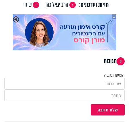
תגיות ועדכונים:
הרב יגאל כהן
שינוי
X
🔇
תגובות
0
הוסיפו תגובה
שלח תגובה