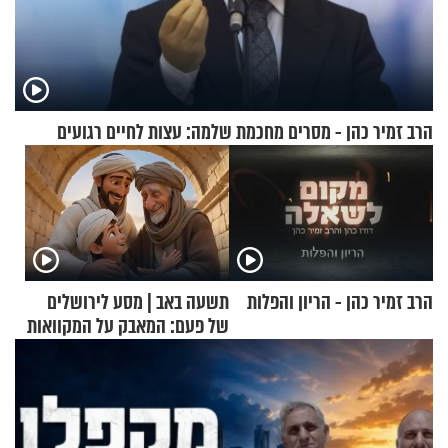
הרב זמיר כהן - מסרים מחכמת שלמה: עצות לחיים רגועים
הרב זמיר כהן - הריון והפלות
תשעה באב | מסע לירושלים
של פעם: המאבק על המקוואות