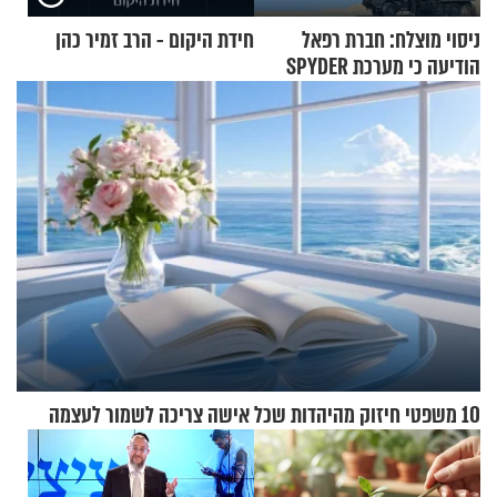
ניסוי מוצלח: חברת רפאל
חידת היקום - הרב זמיר כהן
הודיעה כי מערכת SPYDER
הצליחה ליירט כטב"ם
10 משפטי חיזוק מהיהדות שכל אישה צריכה לשמור לעצמה