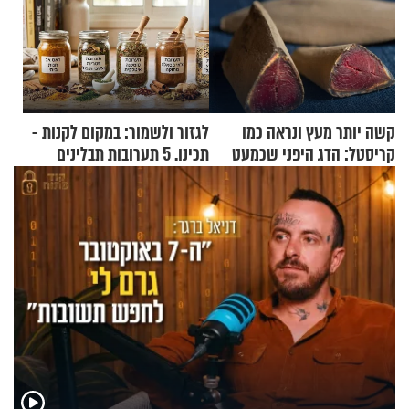
קשה יותר מעץ ונראה כמו
לגזור ולשמור: במקום לקנות -
קריסטל: הדג היפני שכמעט
תכינו. 5 תערובות תבלינים
בלתי אפשרי לחתוך
שמתאימות להכל