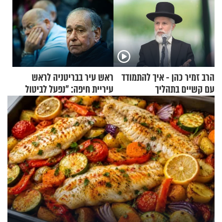
הרב זמיר כהן - איך להתמודד
ראש עיר בבריטניה לראש
עם קשיים בתהליך
עיריית חיפה: ״נפעל לביטול
ההתחזקות?
ברית הערים התאומות״