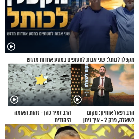
מקפלן לכותל: שני אבות לחטופים במסע אחדות מרגש
הרב רפאל אוחיון: מקום
הרב זמיר כהן - זהות האומה
לשאלה, פרק 2 - איך ניתן
היהודית
להוכיח שהתורה משמיים?