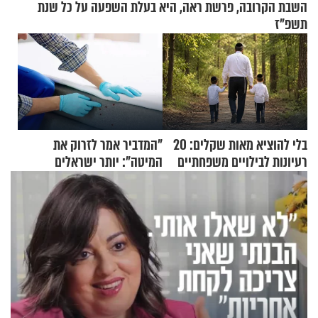
השבת הקרובה, פרשת ראה, היא בעלת השפעה על כל שנת
תשפ"ז
בלי להוציא מאות שקלים: 20
"המדביר אמר לזרוק את
רעיונות לבילויים משפחתיים
המיטה": יותר ישראלים
כמעט בחינם
מדווחים על מכת פשפשי
המיטה