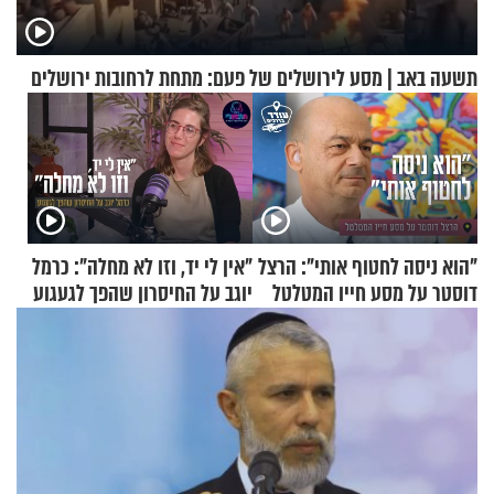
תשעה באב | מסע לירושלים של פעם: מתחת לרחובות ירושלים
"הוא ניסה לחטוף אותי": הרצל
"אין לי יד, וזו לא מחלה": כרמל
דוסטר על מסע חייו המטלטל
יוגב על החיסרון שהפך לגעגוע