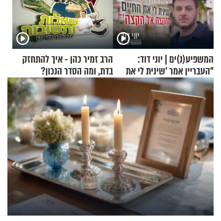
המשפיע(נ)ים | יוני דוד:
הרב זמיר כהן - איך להתחזק
"העבריין אמר 'שינית לי את
בדת, ומה הסדר הנכון?
החיים מהקצה אל הקצה'"