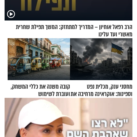
הרב רפאל אוחיון – המדריך למתחזק: המשך תפילת שחרית
מאשרי ועד עלינו
מחסני ענק, מכלית נפט
קובה משנה את כללי המשחק,
וספינות: אוקראינה מרחיבה את
ועוברת לשימוש
התקיפות בעומק רוסיה
בתלת־אופנועים סולאריים