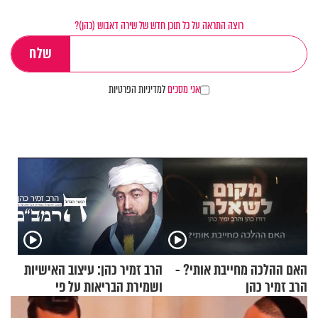
רוצה התראה על כל תוכן חדש של שירה דאבוש (כהן)?
אני מסכים
למדיניות הפרטיות
האם ההלכה מחייבת אותי? -
הרב זמיר כהן: עיצוב האישיות
הרב זמיר כהן
ושמירת הבריאות על פי
הרמב"ם - פרק 18