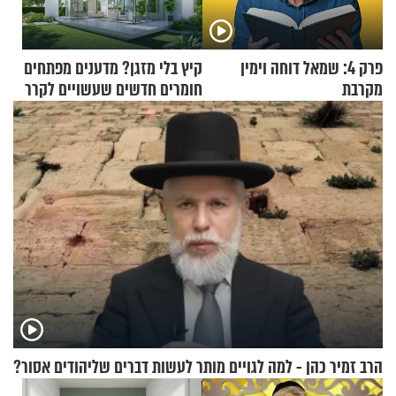
פרק 4: שמאל דוחה וימין
קיץ בלי מזגן? מדענים מפתחים
מקרבת
חומרים חדשים שעשויים לקרר
בתים
הרב זמיר כהן - למה לגויים מותר לעשות דברים שליהודים אסור?