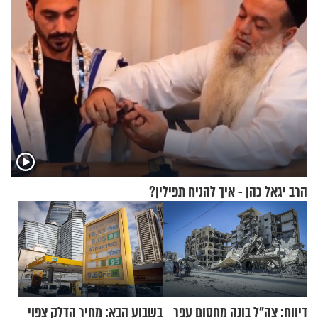
הרב יגאל כהן - איך להניח תפילין?
דיווח: צה"ל בונה מחסום עפר
בשבוע הבא: מחיר הדלק צפוי