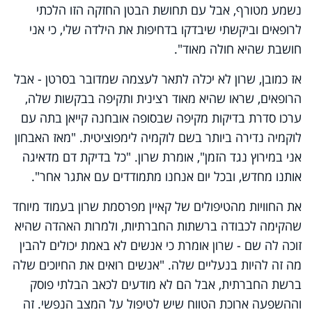
נשמע מטורף, אבל עם תחושת הבטן החזקה הזו הלכתי
לרופאים וביקשתי שיבדקו בדחיפות את הילדה שלי, כי אני
חושבת שהיא חולה מאוד".
אז כמובן, שרון לא יכלה לתאר לעצמה שמדובר בסרטן - אבל
הרופאים, שראו שהיא מאוד רצינית ותקיפה בבקשות שלה,
ערכו סדרת בדיקות מקיפה שבסופה אובחנה קייאן בתה עם
לוקמיה נדירה ביותר בשם לוקמיה לימפוציטית. "מאז האבחון
אני במירוץ נגד הזמן", אומרת שרון. "כל בדיקת דם מדאיגה
אותנו מחדש, ובכל יום אנחנו מתמודדים עם אתגר אחר".
את החוויות מהטיפולים של קאיין מפרסמת שרון בעמוד מיוחד
שהקימה לכבודה ברשתות החברתיות, ולמרות האהדה שהיא
זוכה לה שם - שרון אומרת כי אנשים לא באמת יכולים להבין
מה זה להיות בנעליים שלה. "אנשים רואים את החיוכים שלה
ברשת החברתית, אבל הם לא מודעים לכאב הבלתי פוסק
וההשפעה ארוכת הטווח שיש לטיפול על המצב הנפשי. זה