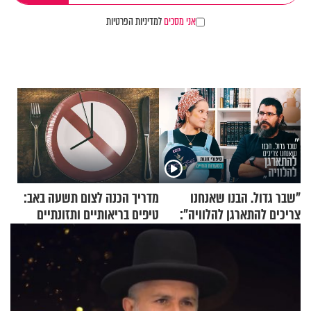
אני מסכים
למדיניות הפרטיות
"שבר גדול. הבנו שאנחנו
מדריך הכנה לצום תשעה באב:
צריכים להתארגן להלוויה":
טיפים בריאותיים ותזונתיים
זוגיות במבחן, הפעם עם מרים
לשמירה על הגוף
וגד דנינו