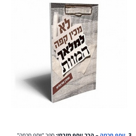
3.
יוסף חכמה
– הרב יוסף מזרחי:
ספר "יוסף חכמה"