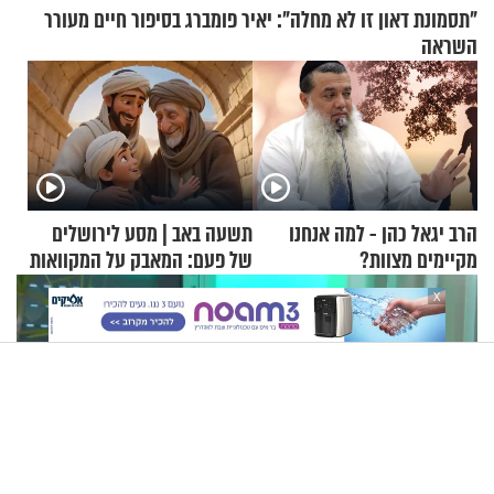
"תסמונת דאון זו לא מחלה": יאיר פומברג בסיפור חיים מעורר
השראה
הרב יגאל כהן - למה אנחנו
תשעה באב | מסע לירושלים
מקיימים מצוות?
של פעם: המאבק על המקוואות
X