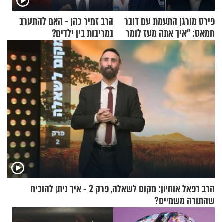
פירס מורגן התעמת עם דובר
הרב זמיר כהן - האם להתערב
חמאס: "איך אתה מעז לומר
במריבות בין ילדים?
שלא ביצעתם פשעי מלחמה?!"
הרב רפאל אוחיון: מקום לשאלה, פרק 2 - איך ניתן להוכיח
שהתורה משמיים?