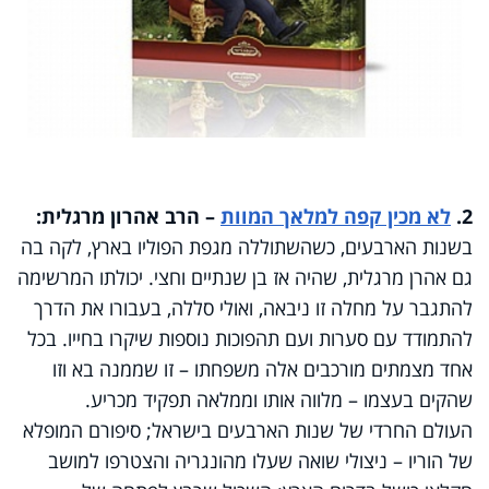
2.
לא מכין קפה למלאך המוות
– הרב אהרון מרגלית:
בשנות הארבעים, כשהשתוללה מגפת הפוליו בארץ, לקה בה
גם אהרן מרגלית, שהיה אז בן שנתיים וחצי. יכולתו המרשימה
להתגבר על מחלה זו ניבאה, ואולי סללה, בעבורו את הדרך
להתמודד עם סערות ועם תהפוכות נוספות שיקרו בחייו. בכל
אחד מצמתים מורכבים אלה משפחתו – זו שממנה בא וזו
שהקים בעצמו – מלווה אותו וממלאה תפקיד מכריע
.
העולם החרדי של שנות הארבעים בישראל; סיפורם המופלא
של הוריו – ניצולי שואה שעלו מהונגריה והצטרפו למושב