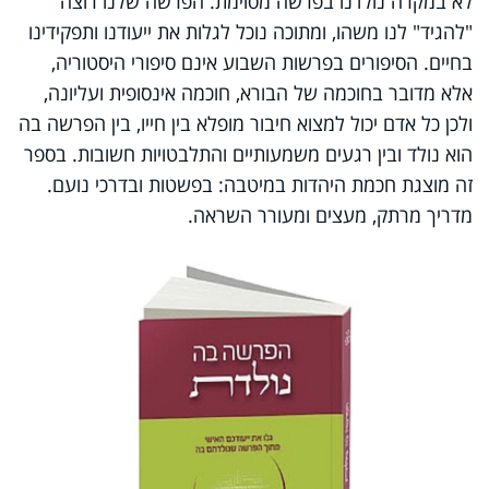
לא במקרה נולדנו בפרשה מסוימת. הפרשה שלנו רוצה
"להגיד" לנו משהו, ומתוכה נוכל לגלות את ייעודנו ותפקידינו
בחיים. הסיפורים בפרשות השבוע אינם סיפורי היסטוריה,
אלא מדובר בחוכמה של הבורא, חוכמה אינסופית ועליונה,
ולכן כל אדם יכול למצוא חיבור מופלא בין חייו, בין הפרשה בה
הוא נולד ובין רגעים משמעותיים והתלבטויות חשובות. בספר
זה מוצגת חכמת היהדות במיטבה: בפשטות ובדרכי נועם.
מדריך מרתק, מעצים ומעורר השראה.