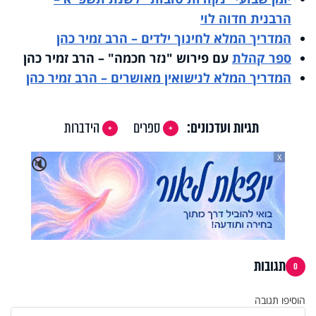
הרבנית חדוה לוי
המדריך המלא לחינוך ילדים – הרב זמיר כהן
ספר
קהלת
עם פירוש "נזר חכמה" – הרב זמיר כהן
המדריך המלא לנישואין מאושרים – הרב זמיר כהן
תגיות ועדכונים:
ספרים
הידברות
X
🔇
תגובות
0
הוסיפו תגובה