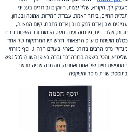
מעניק לך, הקורא, שלל עצות, חיזוקים ובירורים בענייני
תכלית החיים, בירור האמת, עבודת המידות, אמונה ובטחון,
עניינים שבין אדם למקום ובין אדם לחברו, קיום המצוות,
זוגיות, שלום בית, פרנסה ועוד. מעט הכמות ורב האיכות רובם
ככולם מושתתים ע"פ הרצאותיו ודרשותיו המרתקות של אחד
מגדולי מזכי הרבים בדורנו בארץ ובעולם הרה"ג יוסף מזרחי
שליט"א, והכל בשפה ברורה זכה וברה באופן השווה לכל נפש
המחפשת חיים של אמת ואמונה
.
מהדורה שניה חדשה
בתוספת שו"ת מוסר והשקפה
.