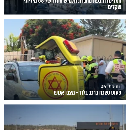
המדינה תובעת מחברת חלמיש החזר של 58 מיליוני
שקלים
חדשות היום
פעוט נשכח ברכב בלוד - מצבו אנוש