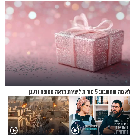
לא מה שחשבת: 5 סודות ליצירת מראה מטופח ורענן