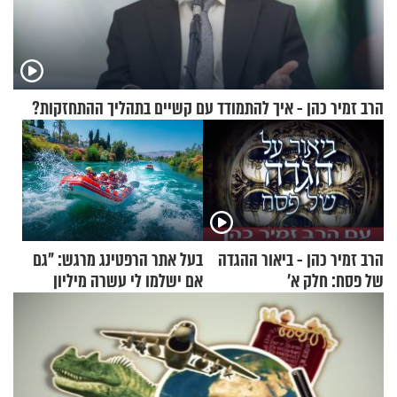
הרב זמיר כהן - איך להתמודד עם קשיים בתהליך ההתחזקות?
הרב זמיר כהן - ביאור ההגדה
בעל אתר הרפטינג מרגש: "גם
של פסח: חלק א’
אם ישלמו לי עשרה מיליון
שקלים - לא אפתח בשבת"