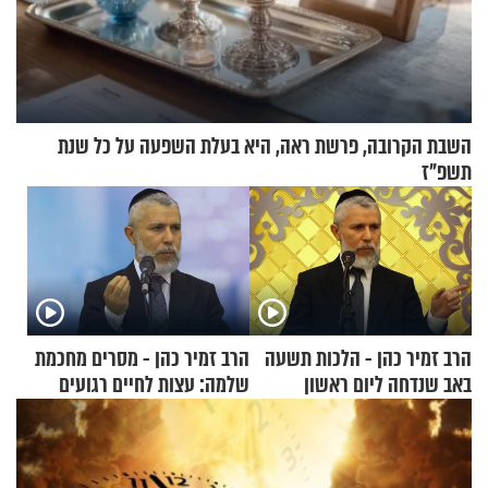
השבת הקרובה, פרשת ראה, היא בעלת השפעה על כל שנת
תשפ"ז
הרב זמיר כהן - הלכות תשעה
הרב זמיר כהן - מסרים מחכמת
באב שנדחה ליום ראשון
שלמה: עצות לחיים רגועים