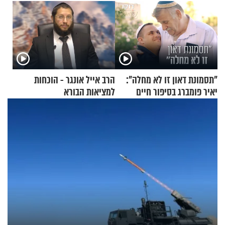
"תסמונת דאון זו לא מחלה":
הרב אייל אונגר - הוכחות
יאיר פומברג בסיפור חיים
למציאות הבורא
מעורר השראה