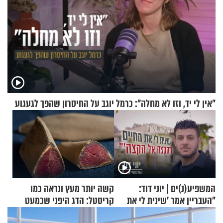
"אין לי יד, וזו לא מחלה": כרמל יוגב על החיסרון שהפך לגעגוע
המשפיע(נ)ים | יוני דוד:
קשה יותר מעץ ונראה כמו
"העבריין אמר 'שינית לי את
קריסטל: הדג היפני שכמעט
החיים מהקצה אל הקצה'"
בלתי אפשרי לחתוך