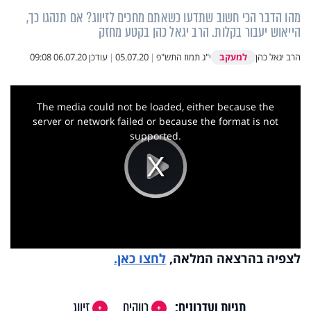
מהו הדבר הכי חשוב שתדעו כשאתם מחכים לזיווג? אם תנהגו כך,
הייאוש יעבור בקלות. הרב יגאל כהן בקטע מחזק
למעקב
הרב יגאל כהן
י"ג תמוז התש"פ
|
05.07.20
|
עודכן
06.07.20 09:08
This
is
a
The media could not be loaded, either because the
modal
window.
server or network failed or because the format is not
supported.
Play
Video
לצפיה בהרצאה המלאה,
לחצו כאן.
תגיות ועדכונים:
רווקים
זיווג