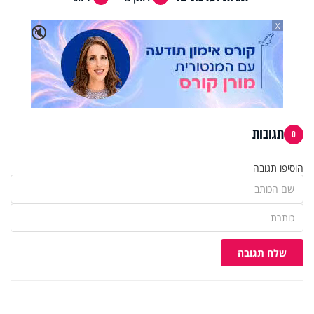
X
🔇
תגובות
0
הוסיפו תגובה
שלח תגובה