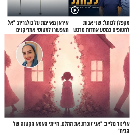
מקפלן לכותל: שני אבות
איראן מאיימת על בולגריה: "אל
לחטופים במסע אחדות מרגש
תאפשרו למטוסי אמריקנים
להמריא מהשטח שלכם"
אלינור מלייב: "אני זוכרת את ההלם. הייתי האמא הקטנה של
הבית"