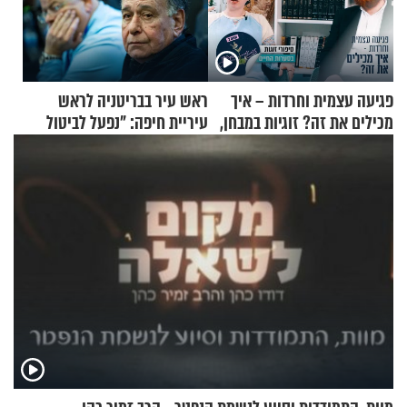
פגיעה עצמית וחרדות – איך
ראש עיר בבריטניה לראש
מכילים את זה? זוגיות במבחן,
עיריית חיפה: ״נפעל לביטול
הפעם עם יהודית ואלתר כהן
ברית הערים התאומות״