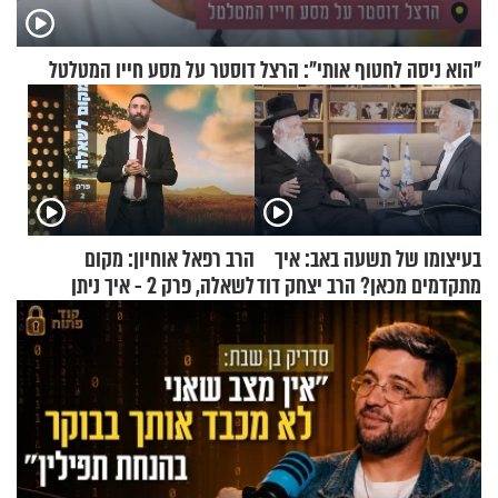
"הוא ניסה לחטוף אותי": הרצל דוסטר על מסע חייו המטלטל
בעיצומו של תשעה באב: איך
הרב רפאל אוחיון: מקום
מתקדמים מכאן? הרב יצחק דוד
לשאלה, פרק 2 - איך ניתן
גרוסמן בשיחה מיוחדת
להוכיח שהתורה משמיים?