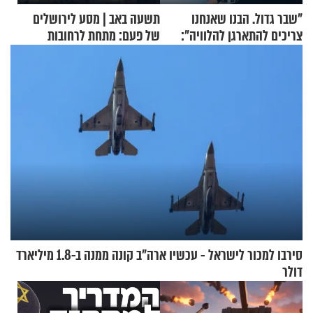
"שבר גדול. הבנו שאנחנו
תשעה באב | מסע לירושלים
צריכים להתארגן להלוויה":
של פעם: מתחת לרחובות
זוגיות במבחן, הפעם עם מרים
ירושלים
וגד דנינו
סירבו למכור לישראל - עכשיו ארה"ב קונה ממנה ב-1.8 מיליארד
דולר