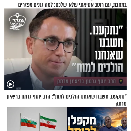
במחבת, עם רוטב אסיאתי שלא
שלכם: למה גננים מפזרים
יישכח במהרה
קינמון בעציצים?
"נתקענו. חשבנו שאנחנו הולכים למות": הרב יוסף גרמון בריאיון
מרתק