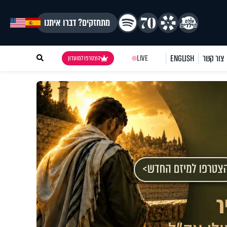
מתחזקים? דברו איתנו
צור קשר
ENGLISH
LIVE
הצטרפו למועדון