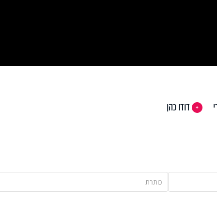
Vi
י
דודו כהן