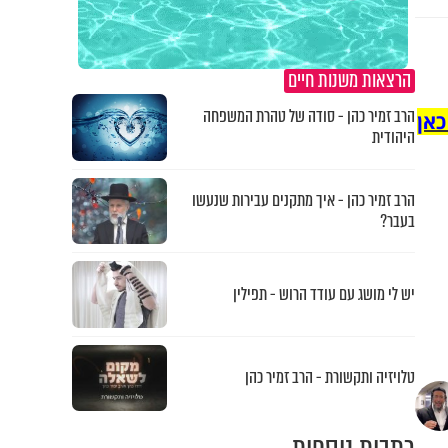
הרצאות משנות חיים
הרב זמיר כהן - סודה של טהרת המשפחה
כאן
היהודית
הרב זמיר כהן - איך מתקנים עבירות שנעשו
בעבר?
יש לי מושג עם עודד הרוש - תפילין
טלויזיה ותקשורת - הרב זמיר כהן