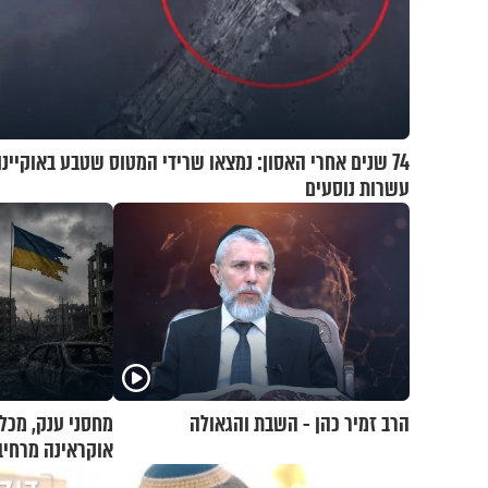
74 שנים אחרי האסון: נמצאו שרידי המטוס שטבע באוקיינ
עשרות נוסעים
הרב זמיר כהן - השבת והגאולה
מחסני ענק, מכלי
אוקראינה מרחיב
רוסיה