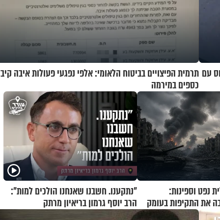
וס עם
תרמית הפיצויים בביטוח הלאומי: אלפי נפגעי פעולות איבה קיבל
כספים במירמה
ת נפט וספינות:
"נתקענו. חשבנו שאנחנו הולכים למות":
ה את התקיפות בעומק
הרב יוסף גרמון בריאיון מרתק