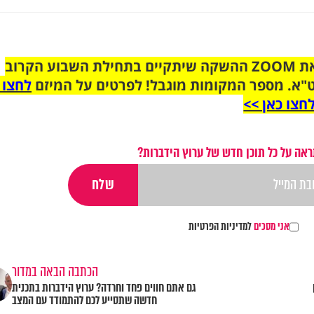
הצטרפו לקבוצת הוואטסאפ לקראת ZOOM ההשקה שיתקיים בתחילת השבוע הקרוב
"א. מספר המקומות מוגבל! לפרטים על המיזם
לחצו 
חצו כאן >>
אה על כל תוכן חדש של ערוץ הידברות?
אני מסכים
למדיניות הפרטיות
הכתבה הבאה במדור
גם אתם חווים פחד וחרדה? ערוץ הידברות בתכנית
חדשה שתסייע לכם להתמודד עם המצב