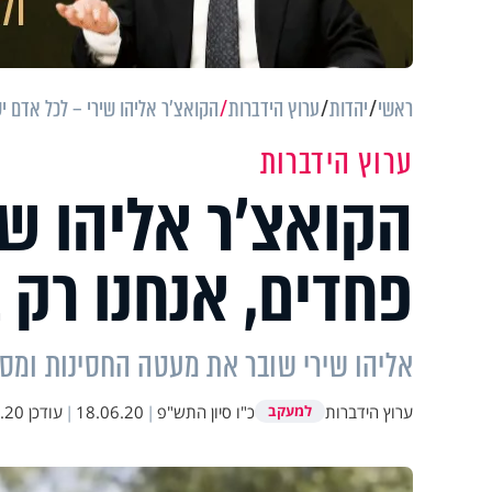
ראשי
יהדות
ערוץ הידברות
הקואצ'ר אליהו שירי – לכל אדם י
ערוץ הידברות
הקואצ'ר אליהו שי
פחדים, אנחנו רק 
אליהו שירי שובר את מעטה החסינות ומסבי
ערוץ הידברות
כ"ו סיון התש"פ
|
18.06.20
|
עודכן
10:33
למעקב