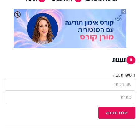
X
🔇
תגובות
0
הוסיפו תגובה
שלח תגובה