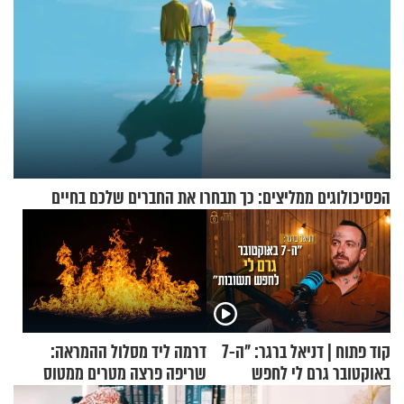
הפסיכולוגים ממליצים: כך תבחרו את החברים שלכם בחיים
קוד פתוח | דניאל ברגר: "ה-7
דרמה ליד מסלול ההמראה:
באוקטובר גרם לי לחפש
שריפה פרצה מטרים ממטוס
תשובות"
מלא בנוסעים