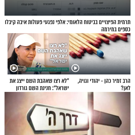
תרמית הפיצויים בביטוח הלאומי: אלפי נפגעי פעולות איבה קיבלו
כספים במירמה
הרב זמיר כהן - יהודי וגויה,
"לא רצו שאהבת השם ייצג את
לאן?
ישראל": חנינת השם גורדון
בריאיון מעורר השראה