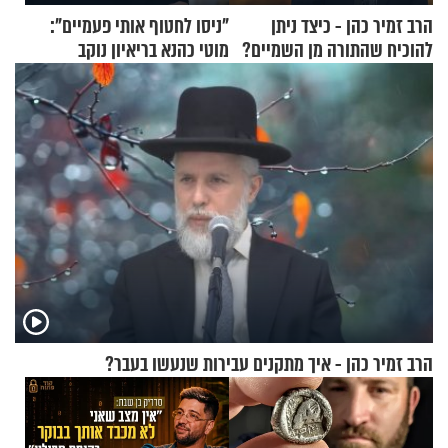
הרב זמיר כהן - כיצד ניתן
"ניסו לחטוף אותי פעמיים":
להוכיח שהתורה מן השמיים?
מוטי כהנא בריאיון נוקב
הרב זמיר כהן - איך מתקנים עבירות שנעשו בעבר?