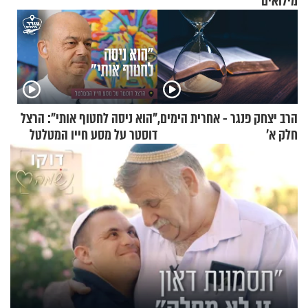
מילואים
הרב יצחק פנגר - אחרית הימים,
"הוא ניסה לחטוף אותי": הרצל
חלק א’
דוסטר על מסע חייו המטלטל