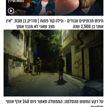
חיפש תכשיטים אבודים - וגילה
קוד פתוח | סדריק בן שבת: "אין
אוצר בן 2,500 שנה
מצב שאני לא מכבד אותך
בבוקר בהנחת תפילין"
על רקע החשש מהסלמה: הממשלה תאשר גיוס 240 אלף אנשי