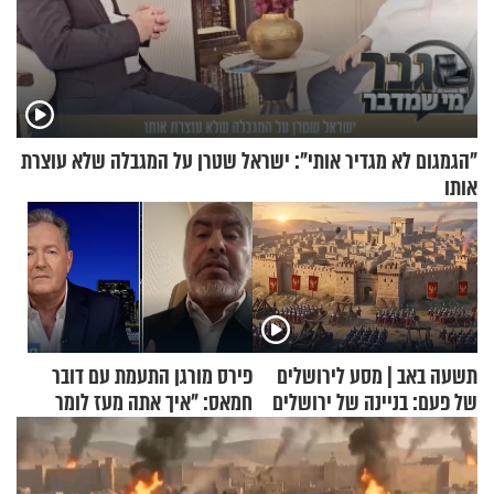
"הגמגום לא מגדיר אותי": ישראל שטרן על המגבלה שלא עוצרת
אותו
תשעה באב | מסע לירושלים
פירס מורגן התעמת עם דובר
של פעם: בניינה של ירושלים
חמאס: "איך אתה מעז לומר
שלא ביצעתם פשעי מלחמה?!"