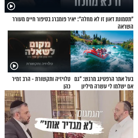
"תסמונת דאון זו לא מחלה": יאיר פומברג בסיפור חיים מעורר
השראה
בעל אתר הרפטינג מרגש: "גם
טלויזיה ותקשורת - הרב זמיר
אם ישלמו לי עשרה מיליון
כהן
שקלים - לא אפתח בשבת"