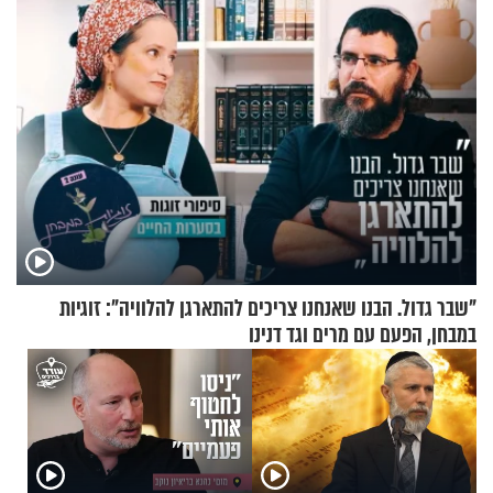
"שבר גדול. הבנו שאנחנו צריכים להתארגן להלוויה": זוגיות
במבחן, הפעם עם מרים וגד דנינו