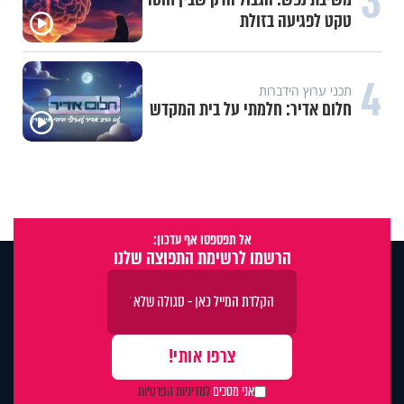
3
טקט לפגיעה בזולת
4
תכני ערוץ הידברות
חלום אדיר: חלמתי על בית המקדש
אל תפספסו אף עדכון:
הרשמו לרשימת התפוצה שלנו
אני מסכים
למדיניות הפרטיות