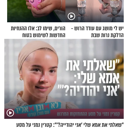
יש לי מושג עם עודד הרוש -
הורים, שימו לב: אלו ההנחיות
הדלקת נרות שבת
החדשות לשימוש בטוח
בסקווישי לאחר מקרי אשפוז
"שאלתי את אמא שלי 'אני יהודייה?'": קטרין נמני על מסע