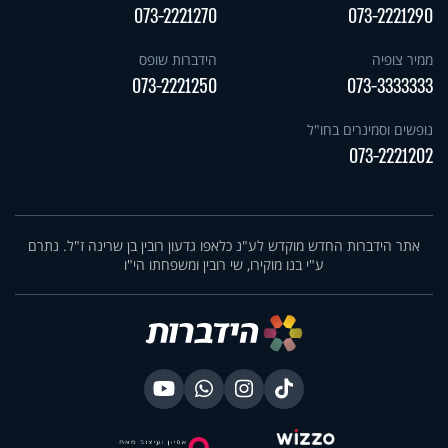
073-2221270
073-2221290
ממיר צופיה
הידברות שופס
073-2221250
073-3333333
נופשים וסמינרים בחו"ל
073-2221202
אתר הידברות החדש מוקדש לע"נ כלאפו גדעון רובין בן שרינה ז"ל. נתרם
ע"י בנו מוקירו, שי רובין ומשפחתו הי"ו