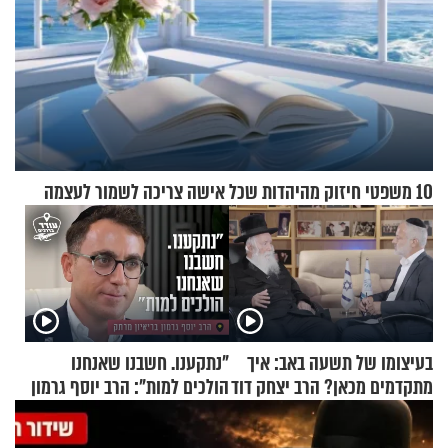
10 משפטי חיזוק מהיהדות שכל אישה צריכה לשמור לעצמה
בעיצומו של תשעה באב: איך
"נתקענו. חשבנו שאנחנו
מתקדמים מכאן? הרב יצחק דוד
הולכים למות": הרב יוסף גרמון
גרוסמן בשיחה מיוחדת
בריאיון מרתק