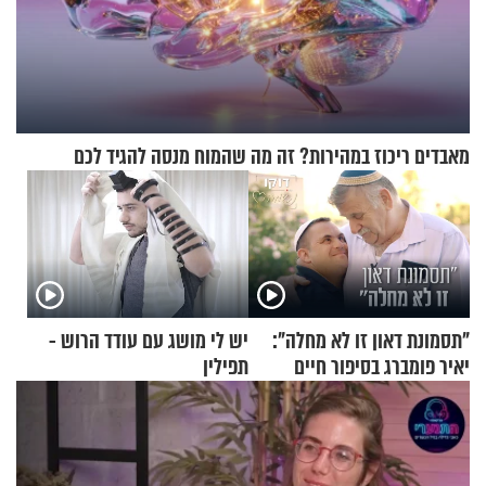
מאבדים ריכוז במהירות? זה מה שהמוח מנסה להגיד לכם
"תסמונת דאון זו לא מחלה":
יש לי מושג עם עודד הרוש -
יאיר פומברג בסיפור חיים
תפילין
מעורר השראה