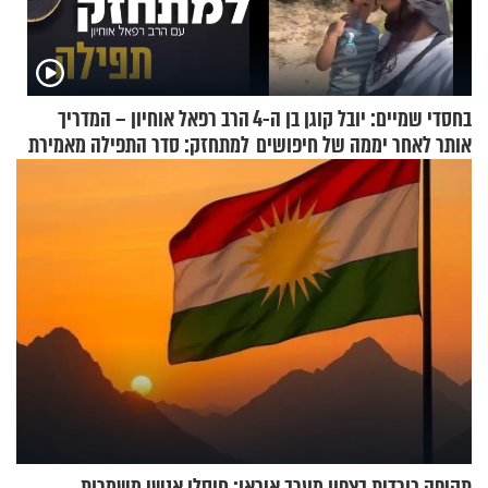
בחסדי שמיים: יובל קוגן בן ה-4
הרב רפאל אוחיון – המדריך
אותר לאחר יממה של חיפושים
למתחזק: סדר התפילה מאמירת
הקורבנות ועד קריאת שמע
תקיפה כורדית בצפון מערב איראן: חוסלו אנשי משמרות