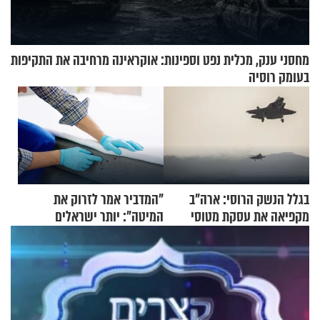
מחסני ענק, מכלית נפט וספינות: אוקראינה מרחיבה את התקיפות
בעומק רוסיה
בגלל הנשק הרוסי: ארה"ב
"המדביר אמר לזרוק את
מקפיאה את עסקת מטוסי
המיטה": יותר ישראלים
הקרב לטורקיה
מדווחים על מכת פשפשי
המיטה