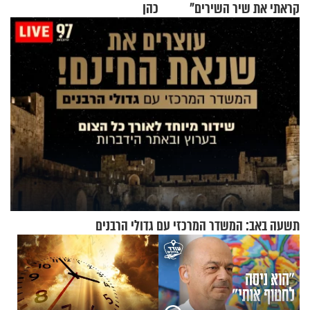
קראתי את שיר השירים"
כהן
תשעה באב: המשדר המרכזי עם גדולי הרבנים