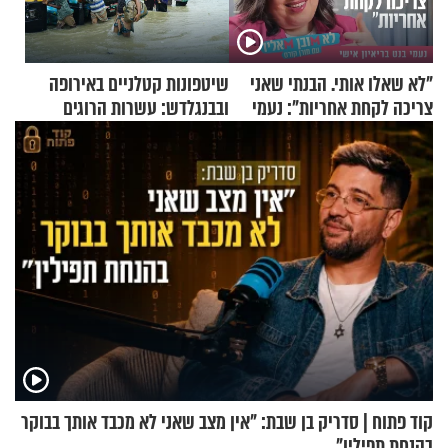
"לא שאלו אותי. הבנתי שאני
שיטפונות קטלניים באירופה
צריכה לקחת אחריות": נעמי
ובבנגלדש: עשרות הרוגים
בנט בריאיון אישי
ומיליון נפגעים
קוד פתוח | סדריק בן שבת: "אין מצב שאני לא מכבד אותך בבוקר
בהנחת תפילין"