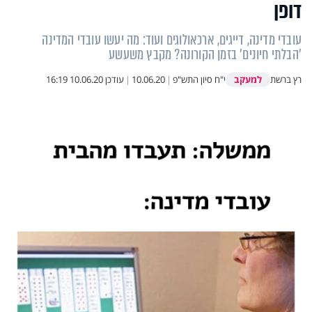
דופן
עובדי מדינה, דייגים, ארכאולוגים ועוד: מה יעשו עובדי המדינה
'הבלתי חיונים' בזמן הקורונה? מקבץ משעשע
למעקב
רץ ברשת
י"ח סיון התש"פ
|
10.06.20
|
עודכן
10.06.20 16:19