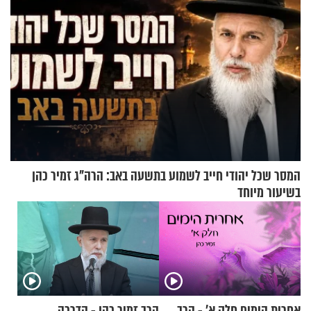
המסר שכל יהודי חייב לשמוע בתשעה באב: הרה"ג זמיר כהן
בשיעור מיוחד
אחרית הימים חלק א’ - הרב
הרב זמיר כהן - הדרכה