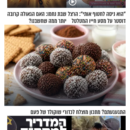
"הוא ניסה לחטוף אותי": הרצל
שבת נחמו: האם הגאולה קרובה
דוסטר על מסע חייו המטלטל
יותר ממה שחשבנו?
התגעגעתם? מתכון מוצלח לכדורי שוקולד של פעם