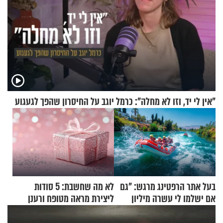
"אין לי יד, וזו לא מחלה": כרמל יוגב על החיסרון שהפך לגעגוע
בעל אתר הרפטינג מרגש: "גם
לא מה שחשבת: 5 סודות
אם ישלמו לי עשרה מיליון
ליצירת מראה מטופח ורענן
שקלים - לא אפתח בשבת"