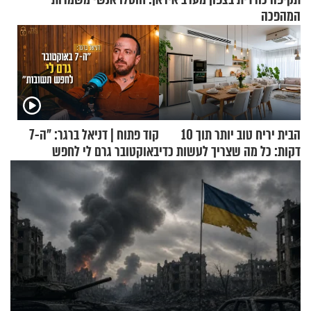
המהפכה
הבית יריח טוב יותר תוך 10
קוד פתוח | דניאל ברגר: "ה-7
דקות: כל מה שצריך לעשות כדי
באוקטובר גרם לי לחפש
לרענן את הבית
תשובות"