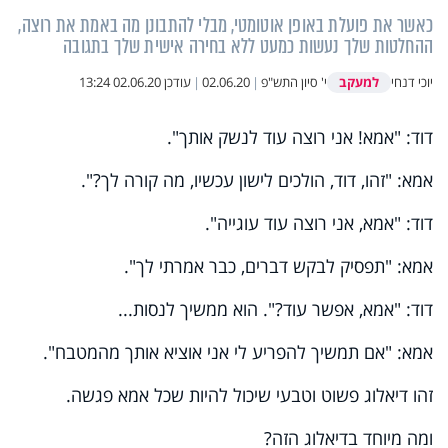
כאשר את פועלת באופן אוטומטי, מבלי להתבונן מה באמת את רוצה,
ההחלטות שלך נעשות כמעט ללא בחירה אישית שלך בתגובה
למעקב
יוכי דנחי
י' סיון התש"פ
|
02.06.20
|
עודכן
02.06.20 13:24
דוד: "אמא! אני רוצה עוד לנשק אותך".
אמא: "זהו, דוד, הולכים לישון עכשיו, מה קורה לך?".
דוד: "אמא, אני רוצה עוד עוגייה".
אמא: "תפסיק לבקש דברים, כבר אמרתי לך".
דוד: "אמא, אפשר עוד?". הוא ממשיך לנסות...
אמא: "אם תמשיך להפריע לי אני אוציא אותך מהמטבח".
זהו דיאלוג פשוט וטבעי שיכול להיות שכל אמא פגשה.
ומה מיוחד בדיאלוג הזה?