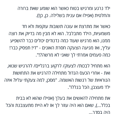
ילד נרגע ומרגיש בטוח כאשר הוא שומע שאת ברורה
והחלטית (אפילו אם ענית בשלילה. כן, כן!).
כאשר את מתרצת או עונה תשובות עוקפות ולא חד
משמעיות, הילד מתבלבל. הוא לא מבין מה בדיוק את רוצה
ממנו, הוא מרגיש שעוד כמה נדנודים יכולים כבר להשפיע
עליך, ואז מגיעה הצעקה חסרת האונים - "די! תפסיק כבר!
כמה פעמים אמרתי לך שאני לא מרשה?!".
הוא מתחיל לבכות/ לצעוק/ לרקוע ברגליים/ להרגיש שנוא,
ואת - אחרי הכעס הגדול מתחילה להרגיש את התחושות
הנוראיות של רגשות האשמה. "מסכן, למה צעקתי עליו? איזה
ילד מעצבן, הכל בגללו".
את מתחילה להאשים את בעלך (אפילו שהוא לא בבית
בכלל...), שאם הוא היה עוזר לך אז לא היית מתעצבנת והכל
היה בסדר...