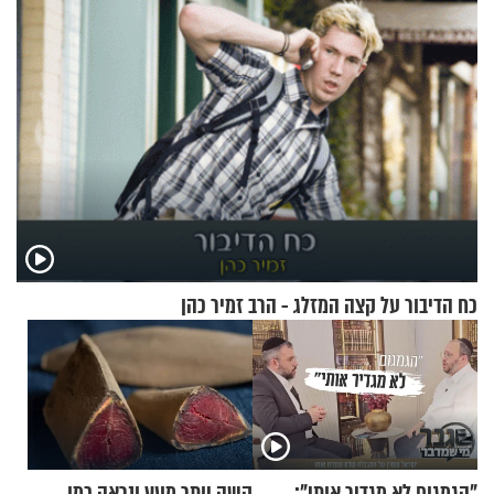
כח הדיבור על קצה המזלג - הרב זמיר כהן
"הגמגום לא מגדיר אותי":
קשה יותר מעץ ונראה כמו