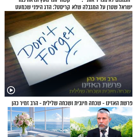
ישראל שטרן על המגבלה שלא
קריסטל: הדג היפני שכמעט
עוצרת אותו
בלתי אפשרי לחתוך
פרשת האזינו - שכחה חיובית ושכחה שלילית - הרב זמיר כהן