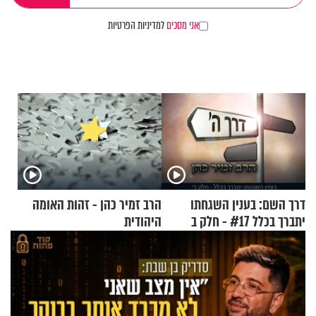
אני מסכים
למדיניות הפרטיות
דרך השם: בענין השגחתו
הרב זמיר כהן - זהות האומה
יתברך בכלל #17 - חלק ב
היהודית