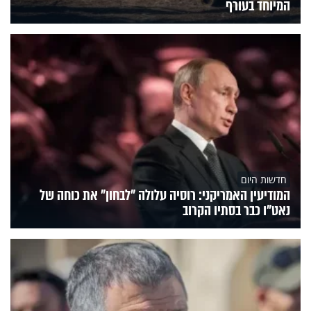
המיוחד בעורף
חדשות היום
המודיעין האמריקני: רוסיה עלולה "לבחון" את כוחה של
נאט"ו כבר בסתיו הקרוב