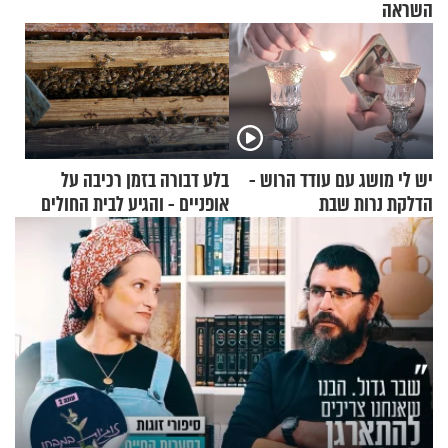
השראה
יש לי מושג עם עודד הרוש -
בלע דבורה בזמן רכיבה על
הדלקת נרות שבת
אופניים - והגיע לבית החולים
במצב מסכן חיים