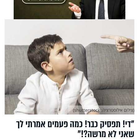
(צילום אילוסטרציה: shutterstock)
"די! תפסיק כבר! כמה פעמים אמרתי לך
שאני לא מרשה?!"