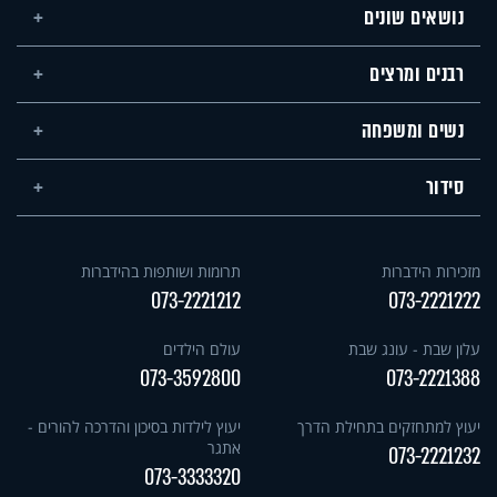
נושאים שונים
רבנים ומרצים
נשים ומשפחה
סידור
מזכירות הידברות
תרומות ושותפות בהידברות
073-2221212
073-2221222
עלון שבת - עונג שבת
עולם הילדים
073-3592800
073-2221388
יעוץ למתחזקים בתחילת הדרך
יעוץ לילדות בסיכון והדרכה להורים -
אתגר
073-2221232
073-3333320