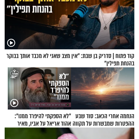
קוד פתוח | סדריק בן שבת: "אין מצב שאני לא מכבד אותך בבוקר
בהנחת תפילין"
הנחמה אחרי הכאב: סוד שבע
"לא הספקתי להיפרד ממנו":
ההפטרות שמבשרות על תקווה
אהוד אריאל על אביו, מאיר
וגאולה
אריאל ז"ל