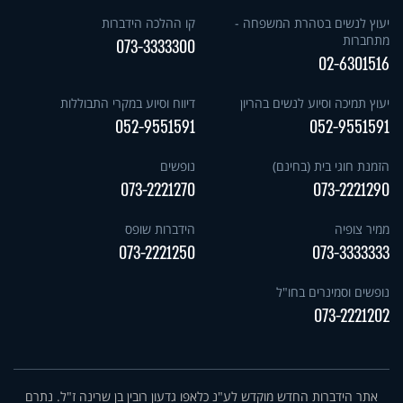
יעוץ לנשים בטהרת המשפחה -
קו ההלכה הידברות
מתחברות
073-3333300
02-6301516
יעוץ תמיכה וסיוע לנשים בהריון
דיווח וסיוע במקרי התבוללות
052-9551591
052-9551591
הזמנת חוגי בית (בחינם)
נופשים
073-2221270
073-2221290
ממיר צופיה
הידברות שופס
073-2221250
073-3333333
נופשים וסמינרים בחו"ל
073-2221202
אתר הידברות החדש מוקדש לע"נ כלאפו גדעון רובין בן שרינה ז"ל. נתרם