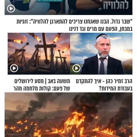
"שבר גדול. הבנו שאנחנו צריכים להתארגן להלוויה": זוגיות
במבחן, הפעם עם מרים וגד דנינו
הרב זמיר כהן - איך להתקדם
תשעה באב | מסע לירושלים
בעבודת המידות?
של פעם: קולות מלחמה מהר
הזיתים