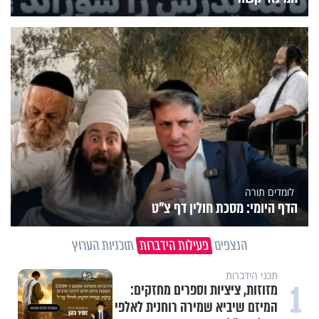
לומדים תורה
הדף היומי: מסכת חולין דף צ"ט
הנצפים
פעילות הידברות
תוכניות הערוץ
תכני הידברות
1
מזוזות, ציציות וספרים מחזקים:
המיזם שיביא שמירה רוחנית לאלפי