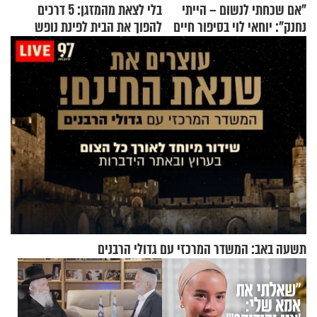
"אם שכחתי לנשום – הייתי
בלי לצאת מהמזגן: 5 דרכים
נחנק": יוחאי לוי בסיפור חיים
להפוך את הבית לפינת נופש
מעורר השראה
מעוצבת
תשעה באב: המשדר המרכזי עם גדולי הרבנים