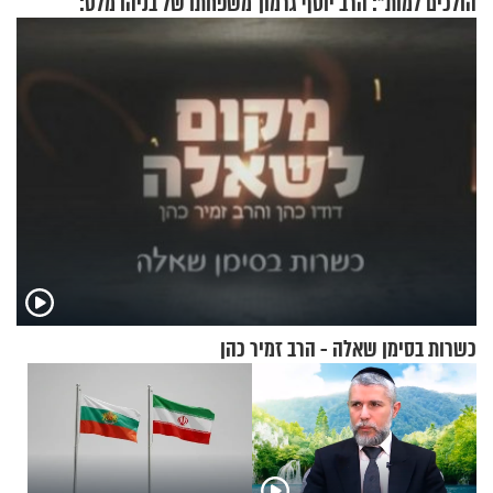
הולכים למות": הרב יוסף גרמון
משפחתו של בניהו מלט:
בריאיון מרתק
"מיליונים באירופה תומכים
בכם"
כשרות בסימן שאלה - הרב זמיר כהן