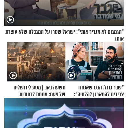
"הגמגום לא מגדיר אותי": ישראל שטרן על המגבלה שלא עוצרת
אותו
"שבר גדול. הבנו שאנחנו
תשעה באב | מסע לירושלים
צריכים להתארגן להלוויה":
של פעם: מתחת לרחובות
זוגיות במבחן, הפעם עם מרים
ירושלים
וגד דנינו