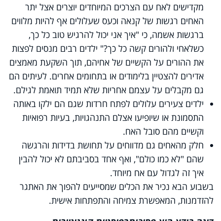
מקדישים לאח עם הצרכים המיוחדים יוצרים אצל יתר
האחים רגשות של קנאה וכעס שעלולים אף להיות מלווים
ברגשות אשמה, כי "איך אני יכול להרגיש טוב כל כך,
כשלאחי ולהורים קשה כל כך?" ילדים רבים מנסים לפצות
את ההורים על הקשיים של אחיהם, תוך השקעת מאמצים
אדירים להצטיין בלימודים או בתחומים אחרים. לעיתים הם
גם מקבלים על עצמם אחריות שלא תמיד תואמת לגילם.
ילדים צעירים עלולים לפתח חרדות שגם הם ילקו באותה
התסמונת או שיופיעו אצלם התנהגויות, בעיות רפואיות
וקשיים מהם סובל האח.
חלק מהאחים גם מדווחים על תחושת בדידות והרגשה
שהם "לא כמו כולם", ואף אחד בסביבתם לא יכול להבין
איך זה לגדול עם אח מיוחד.
בשבוע הבא נכיר את הכלים שמסייעים להפוך את האתגר
להזדמנות, המאפשרת צמיחה והתפתחות אישית.