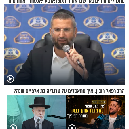
מתנהלים החיים באי שבו אסור
תקפו ארבע יאכטות - אחת מהן
לנהוג כבר יותר מ-120 שנה
טבעה
הרב רפאל רובין: איך מתאבלים על טרגדיה בת אלפיים שנה?