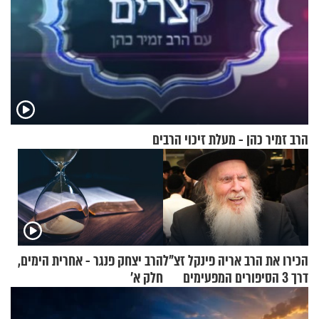
הרב זמיר כהן - מעלת זיכוי הרבים
הכירו את הרב אריה פינקל זצ"ל
הרב יצחק פנגר - אחרית הימים,
דרך 3 הסיפורים המפעימים
חלק א’
האלה