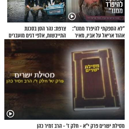
"לא הספקתי להיפרד ממנו":
צרפת: נהר הסן בסכנת
אהוד אריאל על אביו, מאיר
התייבשות, אלפי דגים מועברים
אריאל ז"ל
במבצעי חילוץ
מסילת ישרים פרק י"א - חלק ז’ - הרב זמיר כהן