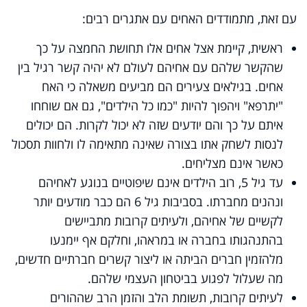
עם זאת, מתמודדים האחים עם אתגרים רבים:
ראשית, קיימת אצל אחים אלו תחושת החמצה על כך
שהקשר שלהם עם אחיהם לעולם לא יהיה קשר רגיל בין
אחים. בגילאים צעירים הם מביעים משאלה כי האח
"יתרפא" ויהפוך להיות "כמו כל הילדים", גם אם שוחחו
איתם על כך והם יודעים שזה לא יכול לקרות. הם יכולים
לנסות לשחק אתו בצורה שאינה מתאימה לו ולחוות תסכול
כאשר אינם מצליחים.
עד גיל 5, רוב הילדים אינם שיפוטיים בנוגע לאחיהם
ונהנים מחברתו. בסביבות גיל 6 הם כבר מודעים יותר
לקשיים של אחיהם, ולעיתים קרובות מתביישים
בהתנהגותו בחברה או במראהו, וחלקם אף יימנעו
מלהזמין חברים הביתה או ליצור קשרים חברתיים חדשים,
מה שעלול לפגוע בביטחון העצמי שלהם.
לעיתים קרובות, תשומת הלב והזמן הרב שההורים