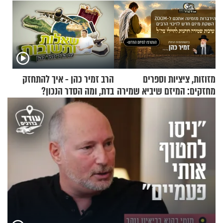
מזוזות, ציציות וספרים
הרב זמיר כהן - איך להתחזק
מחזקים: המיזם שיביא שמירה
בדת, ומה הסדר הנכון?
רוחנית לאלפי חיילי צה"ל