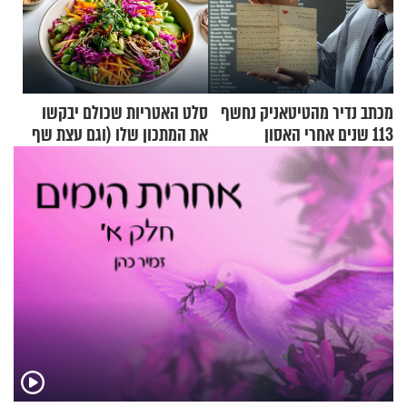
מכתב נדיר מהטיטאניק נחשף
סלט האטריות שכולם יבקשו
113 שנים אחרי האסון
את המתכון שלו (וגם עצת שף
להגשת הרוטב)