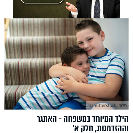
(צילום: shutterstock)
הילד המיוחד במשפחה - האתגר
וההזדמנות, חלק א’