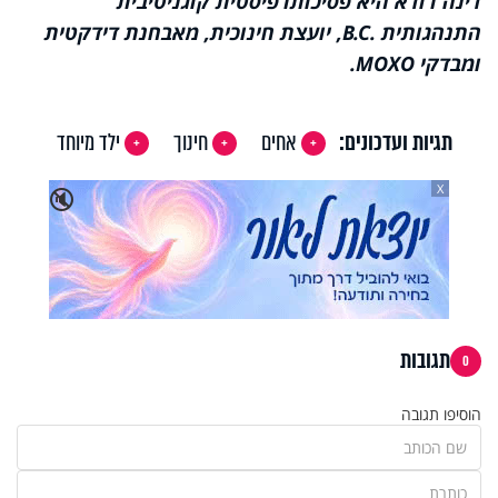
דינה רודא היא פסיכותרפיסטית קוגניטיבית
התנהגותית
B.C.
, יועצת חינוכית, מאבחנת דידקטית
ומבדקי
MOXO
.
תגיות ועדכונים:
אחים
חינוך
ילד מיוחד
X
🔇
תגובות
0
הוסיפו תגובה