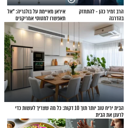
הרב זמיר כהן - להתחזק
איראן מאיימת על בולגריה: "אל
בהדרגה
תאפשרו למטוסי אמריקנים
להמריא מהשטח שלכם"
הבית יריח טוב יותר תוך 10 דקות: כל מה שצריך לעשות כדי
לרענן את הבית