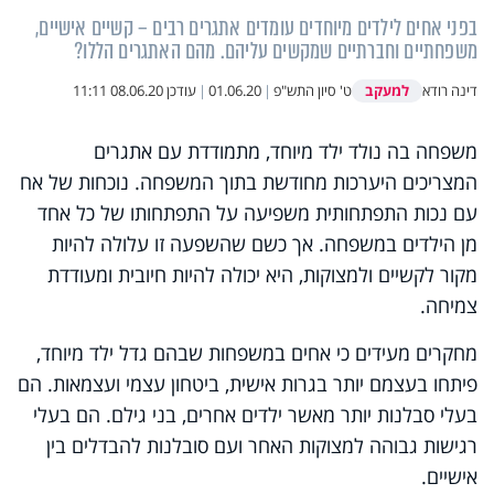
בפני אחים לילדים מיוחדים עומדים אתגרים רבים – קשיים אישיים,
משפחתיים וחברתיים שמקשים עליהם. מהם האתגרים הללו?
למעקב
דינה רודא
ט' סיון התש"פ
|
01.06.20
|
עודכן
08.06.20 11:11
משפחה בה נולד ילד מיוחד, מתמודדת עם אתגרים
המצריכים היערכות מחודשת בתוך המשפחה. נוכחות של אח
עם נכות התפתחותית משפיעה על התפתחותו של כל אחד
מן הילדים במשפחה. אך כשם שהשפעה זו עלולה להיות
מקור לקשיים ולמצוקות, היא יכולה להיות חיובית ומעודדת
צמיחה.
מחקרים מעידים כי אחים במשפחות שבהם גדל ילד מיוחד,
פיתחו בעצמם יותר בגרות אישית, ביטחון עצמי ועצמאות. הם
בעלי סבלנות יותר מאשר ילדים אחרים, בני גילם. הם בעלי
רגישות גבוהה למצוקות האחר ועם סובלנות להבדלים בין
אישיים.