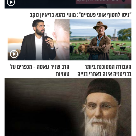
"ניסו לחטוף אותי פעמיים": מוטי כהנא בריאיון נוקב
העבודה המסוכנת ביותר
הרב שניר גואטה - מכפרים על
בבריטניה אינה באתרי בנייה
טעויות
אלא דווקא בשדות