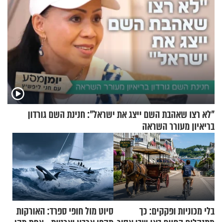
"לא רצו שאהבת השם ייצג את ישראל": חנינת השם גורדון
בריאיון מעורר השראה
בלי מכוניות ופקקים: כך
סיוט מול חופי ספרד: האורקות