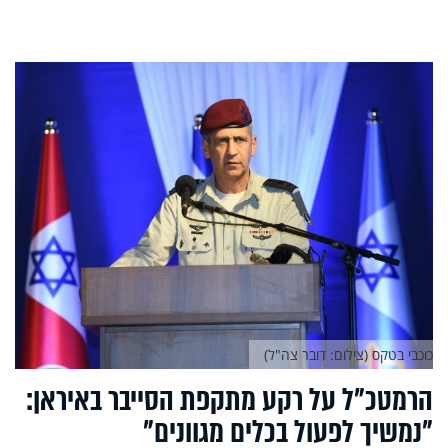
כוכבי בטקס (צילום: דובר צה"ל)
הרמטכ"ל על רקע מתקפת הסייבר באיראן:
"נמשיך לפעול בכלים מגוונים"