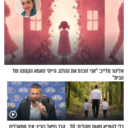
אלינור מלייב: "אני זוכרת את ההלם. הייתי האמא הקטנה של
הבית"
בלי להוציא מאות שקלים: 20
הרב רפאל רובין: איך מתאבלים