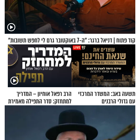
קוד פתוח | דניאל ברגר: "ה-7 באוקטובר גרם לי לחפש תשובות"
תשעה באב: המשדר המרכזי
הרב רפאל אוחיון – המדריך
עם גדולי הרבנים
למתחזק: סדר התפילה מאמירת
הקורבנות ועד קריאת שמע