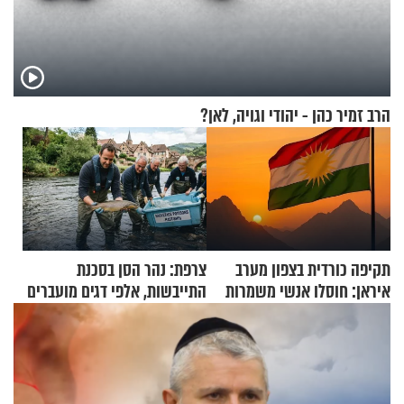
הרב זמיר כהן - יהודי וגויה, לאן?
תקיפה כורדית בצפון מערב
צרפת: נהר הסן בסכנת
איראן: חוסלו אנשי משמרות
התייבשות, אלפי דגים מועברים
המהפכה
במבצעי חילוץ