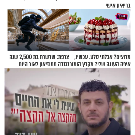
בריאיון אישי
מרוצים? אכלתי סלט. עכשיו,
צרפת: שרשרת בת 2,500 שנה
איפה העוגה שלי? מקבץ הומור
נגנבה ממוזיאון לאור היום
כייפי מספר 1