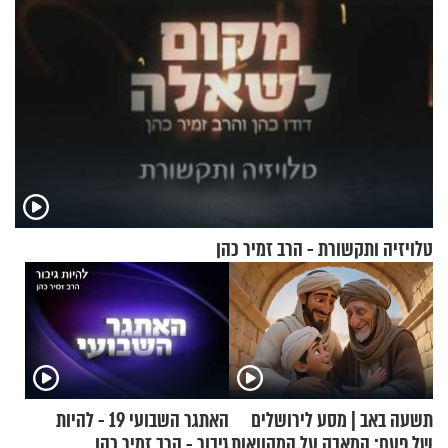
טלויזיה ותקשורת - הרב זמיר כהן
תשעה באב | מסע לירושלים
האתגר השבועי 19 - להיות
של פעם: המאבק על המקוואות
גיבור - הרב זמיר כהן