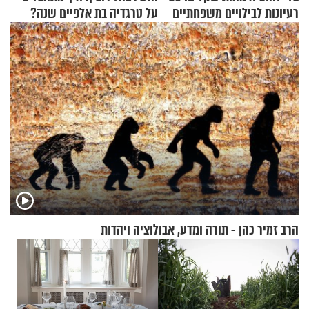
רעיונות לבילויים משפחתיים
על טרגדיה בת אלפיים שנה?
כמעט בחינם
הרב זמיר כהן - תורה ומדע, אבולוציה ויהדות