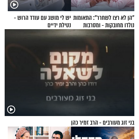
"הן לא רצו לשחרר": התאומות
יש לי מושג עם עודד הרוש -
נולדו מחובקות - ומסרבות
נטילת ידיים
להיפרד
בני זוג מעורבים - הרב זמיר כהן