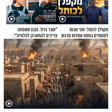
מקפלן לכותל: שני אבות
"שבר גדול. הבנו שאנחנו
לחטופים במסע אחדות מרגש
צריכים להתארגן להלוויה":
זוגיות במבחן, הפעם עם מרים
וגד דנינו