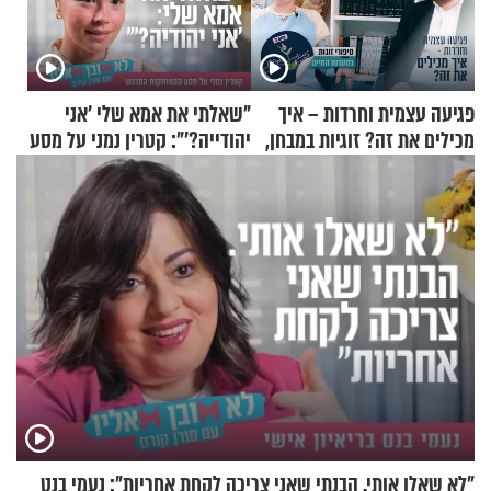
פגיעה עצמית וחרדות – איך
"שאלתי את אמא שלי 'אני
מכילים את זה? זוגיות במבחן,
יהודייה?'": קטרין נמני על מסע
הפעם עם יהודית ואלתר כהן
ההתחזקות המרגש
"לא שאלו אותי. הבנתי שאני צריכה לקחת אחריות": נעמי בנט