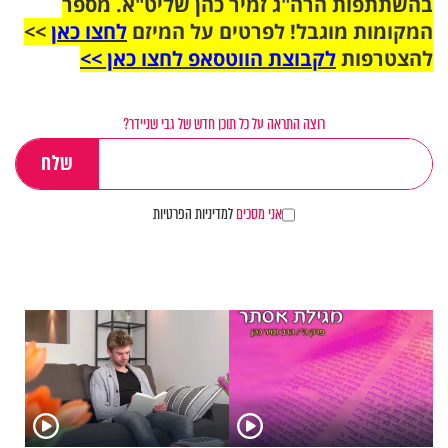
בהשתתפות הרה"ג זמיר כהן שליט"א. מספר
המקומות מוגבל! לפרטים על המיזם
לחצו כאן
>>
להצטרפות
לקבוצת הווטסאפ לחצו כאן >>
רוצה התראה על כל תוכן חדש של גבי שניידר?
אני מסכים
למדיניות הפרטיות