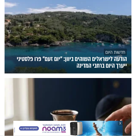
חדשות היום
הודעה לישראלים השוהים ביוון: "יום זעם" פרו פלסטיני
ייערך היום ברחבי המדינה
X