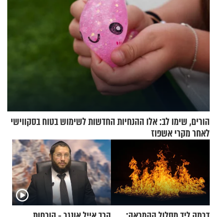
הורים, שימו לב: אלו ההנחיות החדשות לשימוש בטוח בסקווישי
לאחר מקרי אשפוז
דרמה ליד מסלול ההמראה:
הרב אייל אונגר - הוכחות