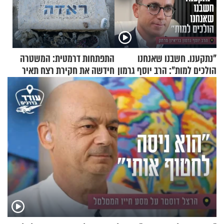
"נתקענו. חשבנו שאנחנו
התפתחות דרמטית: המשטרה
הולכים למות": הרב יוסף גרמון
חידשה את חקירת רצח תאיר
בריאיון מרתק
ראדה