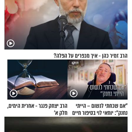
הרב זמיר כהן - איך מכפרים על הפלה?
"אם שכחתי לנשום – הייתי
הרב יצחק פנגר - אחרית הימים,
נחנק": יוחאי לוי בסיפור חיים
חלק א’
מעורר השראה