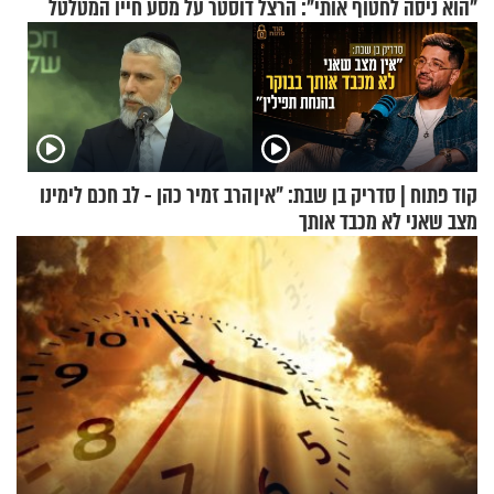
"הוא ניסה לחטוף אותי": הרצל דוסטר על מסע חייו המטלטל
קוד פתוח | סדריק בן שבת: "אין
הרב זמיר כהן - לב חכם לימינו
מצב שאני לא מכבד אותך
בבוקר בהנחת תפילין"