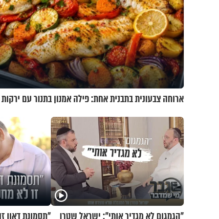
ארוחה צבעונית בתבנית אחת: פילה אמנון בתנור עם ירקות
"הגמגום לא מגדיר אותי": ישראל שטרן
"תסמונת דאון זו