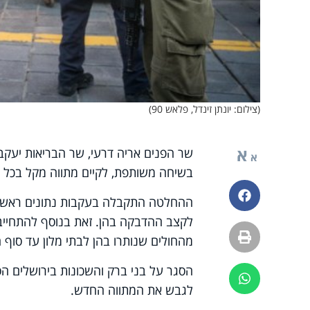
(צילום: יונתן זינדל, פלאש 90)
א
שר הפנים אריה דרעי, שר הבריאות יעקב 
א
בשיחה משותפת, לקיים מתווה מקל בכל ה
פייסבוק
ההחלטה התקבלה בעקבות נתונים ראשוניי
לקצב ההדבקה בהן. זאת בנוסף להתחייבו
הדפסה
מהחולים שנותרו בהן לבתי מלון עד סוף 
ווטסאפ
לגבש את המתווה החדש.