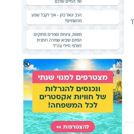
של החיים שלכם
הרב יגאל כהן - איך לקבל שפע
לך
מהשמיים?
מזוזות, ציציות וספרים מחזקים:
המיזם שיביא שמירה רוחנית
לאלפי חיילי צה"ל
X
🔇