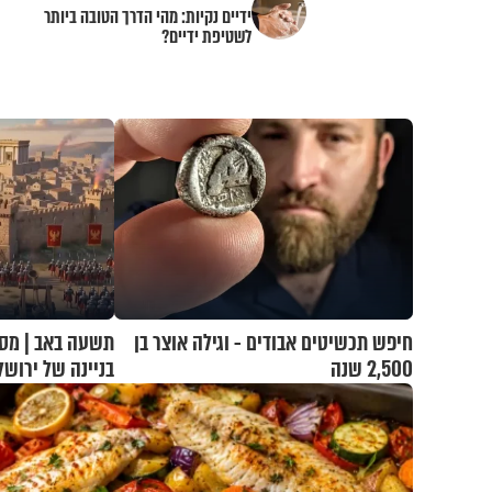
ידיים נקיות: מהי הדרך הטובה ביותר
לשטיפת ידיים?
חיפש תכשיטים אבודים - וגילה אוצר בן
תשעה באב | מסע
2,500 שנה
בניינה של ירושל