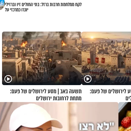
לקח ממלחמת חרבות ברזל: בתי החולים זיו וברזילי
יוכרו כמרכזי על
 לירושלים של פעם:
תשעה באב | מסע לירושלים של פעם:
ים
מתחת לרחובות ירושלים