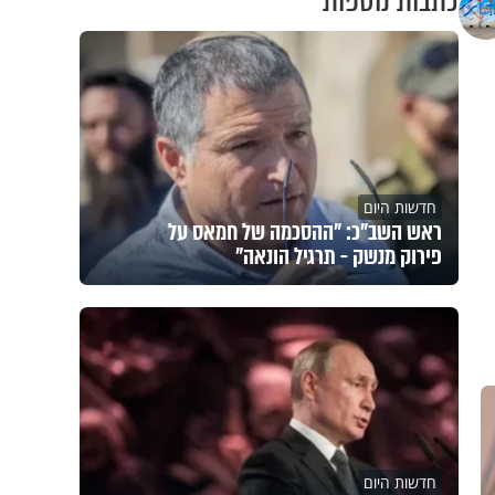
כתבות נוספות
חדשות היום
ראש השב"כ: "ההסכמה של חמאס על
פירוק מנשק - תרגיל הונאה"
חדשות היום