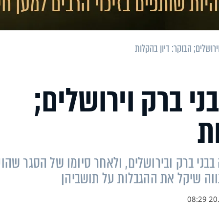
רושלים; הבוקר: דיון בהקלות
ני ברק וירושלים;
ת
ני ברק ובירושלים, ולאחר סיומו של הסגר שהו
תווה שיקל את ההגבלות על תושביהן
20.0