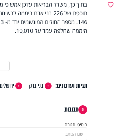
מועדפים
היממה שחלפה עמד על 10,010.
תגיות ועדכונים:
בני ברק
ירושלים
תגובות
0
הוסיפו תגובה