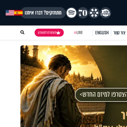
מתחזקים? דברו איתנו
צור קשר
ENGLISH
LIVE
הצטרפו למועדון