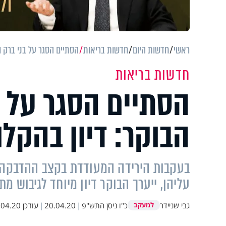
ראשי
חדשות היום
חדשות בריאות
הסתיים הסגר על בני ברק וי
חדשות בריאות
הסתיים הסגר על ב
הבוקר: דיון בהקלו
בעקבות הירידה המעודדת בקצב ההדבקה בב
עליהן, ייערך הבוקר דיון מיוחד לגיבוש מ
גבי שניידר
כ"ו ניסן התש"פ
|
20.04.20
|
עודכן
4.20 08:29
למעקב