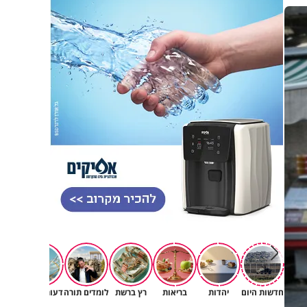
חדשות היום
יהדות
בריאות
רץ ברשת
לומדים תורה
דעות וטורים
תרב