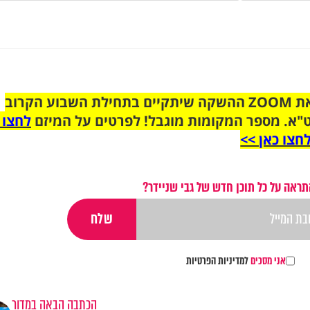
הצטרפו לקבוצת הוואטסאפ לקראת ZOOM ההשקה שיתקיים בתחילת השבוע הקרוב
"א. מספר המקומות מוגבל! לפרטים על המיזם
לחצו 
חצו כאן >>
תראה על כל תוכן חדש של גבי שניידר?
אני מסכים
למדיניות הפרטיות
הכתבה הבאה במדור