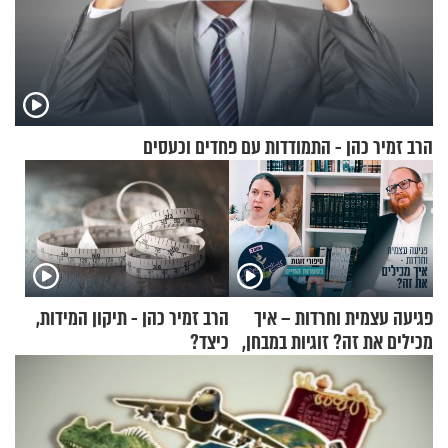
הרב זמיר כהן - התמודדות עם פחדים וכעסים
פגיעה עצמית וחרדות – איך
הרב זמיר כהן - תיקון המידות,
מכילים את זה? זוגיות במבחן,
כיצד?
הפעם עם יהודית ואלתר כהן