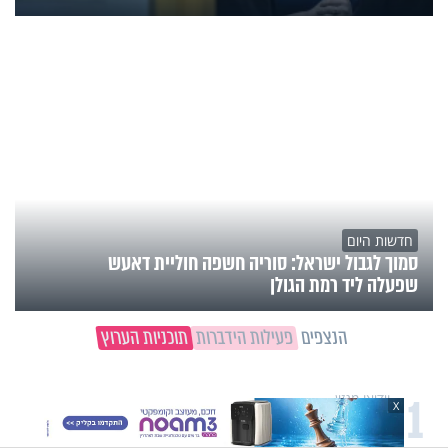
חדשות היום
סמוך לגבול ישראל: סוריה חשפה חוליית דאעש
שפעלה ליד רמת הגולן
הנצפים
פעילות הידברות
תוכניות הערוץ
1
וידיאו מגזין
"הגמגום לא מגדיר אותי": ישראל
X
שטרן על המגבלה שלא עוצרת אותו