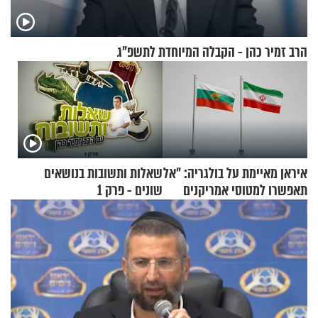
הרב זמיר כהן - הקבלה המיוחדת לתשפ"ג
איראן מאיימת על בולגריה: "אל
שאלות ותשובות בנושאים
תאפשרו למטוסי אמריקנים
שונים - פרק 1
להמריא מהשטח שלכם"