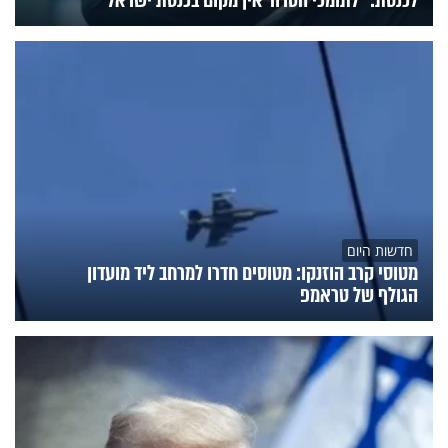
לכנסת: "לתומכי הטרור אין מקום בכנסת ישראל"
חדשות היום
מטוסי קרב הוזנקו: מטוסים חדרו למרחב ליד מועדון
הגולף של טראמפ