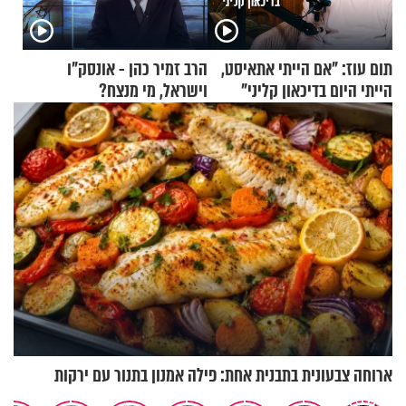
תום עוז: "אם הייתי אתאיסט,
הרב זמיר כהן - אונסק"ו
הייתי היום בדיכאון קליני"
וישראל, מי מנצח?
ארוחה צבעונית בתבנית אחת: פילה אמנון בתנור עם ירקות