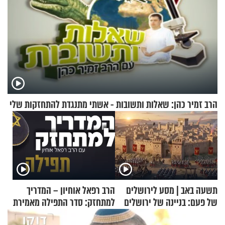
הרב זמיר כהן: שאלות ותשובות - אשתי מתנגדת להתחזקות שלי
תשעה באב | מסע לירושלים
הרב רפאל אוחיון – המדריך
של פעם: בניינה של ירושלים
למתחזק: סדר התפילה מאמירת
הקורבנות ועד קריאת שמע