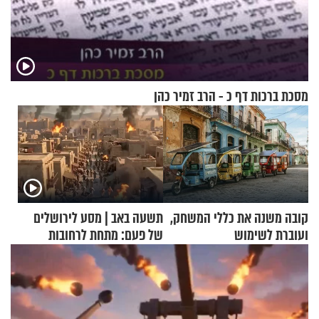
מסכת ברכות דף כ - הרב זמיר כהן
קובה משנה את כללי המשחק,
תשעה באב | מסע לירושלים
ועוברת לשימוש
של פעם: מתחת לרחובות
בתלת־אופנועים סולאריים
ירושלים