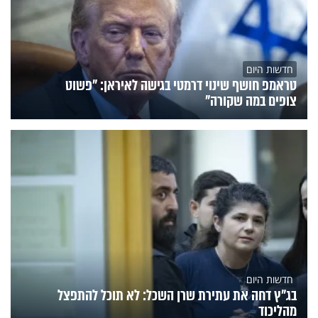
חדשות היום
טראמפ חושף שינוי דרמטי בגישה לאיראן: "פשוט
צופים במה שקורה"
חדשות היום
בג"ץ דחה את עתירת שרן השכל: לא תוכל להתפצל
מהליכוד