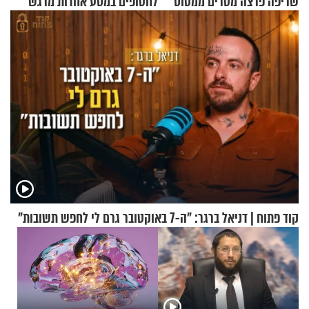
שריפה פרצה מטרים ממטוס
לחטופים במסע אחדות מרגש
מלא בנוסעים
קוד פתוח | דניאל ברגר: "ה-7 באוקטובר גרם לי לחפש תשובות"