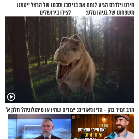
חירט וילדרס הגיע לנחם את בני
סבו וסבתו של הרצל ייטמנו
משפחתו של בניהו מלט:
לצידו בירושלים
"מיליונים באירופה תומכים
בכם"
הרב זמיר כהן - הדינוזאורים: יצורים שהיו או מיתולוגיה? חלק א’