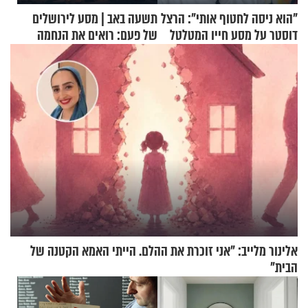
"הוא ניסה לחטוף אותי": הרצל
תשעה באב | מסע לירושלים
דוסטר על מסע חייו המטלטל
של פעם: רואים את הנחמה
אלינור מלייב: "אני זוכרת את ההלם. הייתי האמא הקטנה של
הבית"