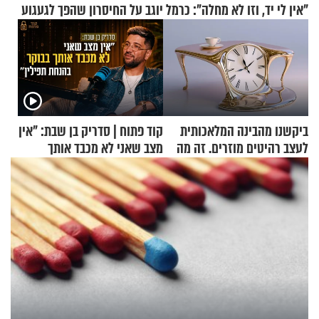
"אין לי יד, וזו לא מחלה": כרמל יוגב על החיסרון שהפך לגעגוע
ביקשנו מהבינה המלאכותית
קוד פתוח | סדריק בן שבת: "אין
לעצב רהיטים מוזרים. זה מה
מצב שאני לא מכבד אותך
שיצא
בבוקר בהנחת תפילין"