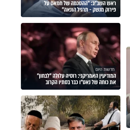
ראש השב"כ: "ההסכמה של חמאס על
פירוק מנשק - תרגיל הונאה"
חדשות היום
המודיעין האמריקני: רוסיה עלולה "לבחון"
את כוחה של נאט"ו כבר בסתיו הקרוב