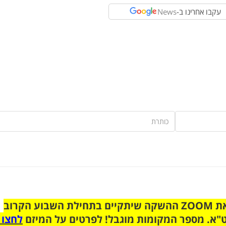
עקבו אחרינו ב-
News
הצטרפו לקבוצת הוואטסאפ לקראת ZOOM ההשקה שיתקיים בתחילת השבוע הקרוב
"א. מספר המקומות מוגבל! לפרטים על המיזם
לחצו 