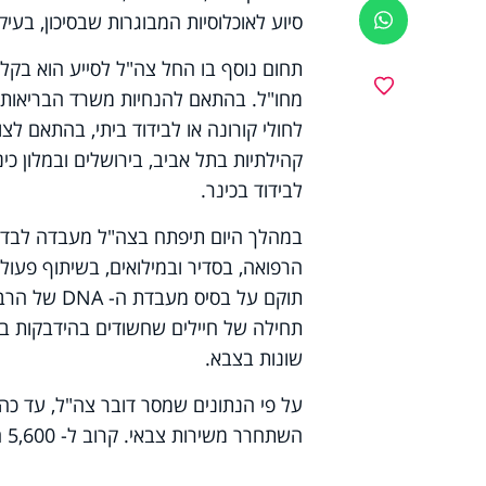
סיוע לאוכלוסיות המבוגרות שבסיכון, בעיק
ווטסאפ
תחום נוסף בו החל צה"ל לסייע הוא בקלי
מועדפים
מחו"ל. בהתאם להנחיות משרד הבריאות, ע
לחולי קורונה או לבידוד ביתי, בהתאם לצ
לבידוד בכינר.
במהלך היום תיפתח בצה"ל מעבדה לבדיקת
הרפואה, בסדיר ובמילואים, בשיתוף פעול
תוקם על בסי
תחילה של חיילים שחשודים בהידבקות בנ
שונות בצבא.
השתחרר משירות צבאי. קרוב ל- 5,600 חיילים נמצאים בבידוד.