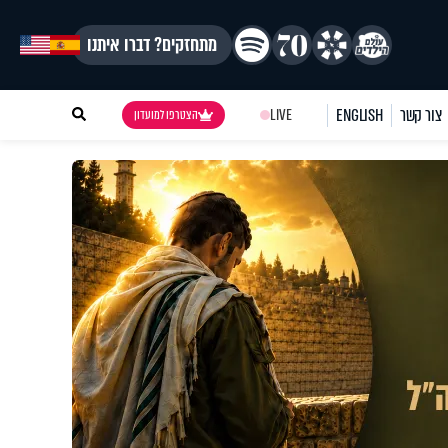
מתחזקים? דברו איתנו
צור קשר
ENGLISH
LIVE
הצטרפו למועדון