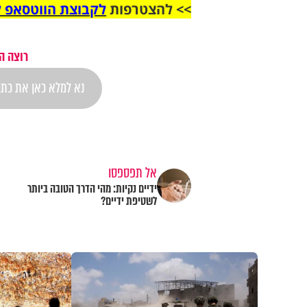
>> להצטרפות
לקבוצת הווטסאפ ל
רוצה ה
אל תפספסו
ידיים נקיות: מהי הדרך הטובה ביותר
לשטיפת ידיים?