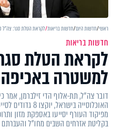
ראשי
חדשות היום
חדשות בריאות
לקראת הטלת סגר: צה"ל נ
חדשות בריאות
לקראת הטלת סגר:
למשטרה באכיפה
דובר צה"ל, תת-אלוף הדי זילברמן, אמר
מפיקוד העורף יסייעו באספקת מזון ותרופ
בקליטת אזרחים השבים מחו"ל והעברתם ל