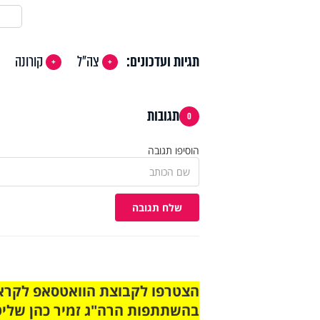
תגיות ועדכונים:
צה"ל
קורונה
תגובות
0
הוסיפו תגובה
שלח תגובה
בהשתתפות הרה"ג זמיר כהן שליט