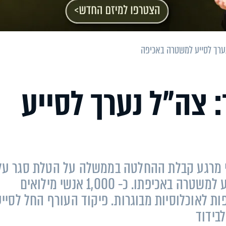
ערך לסייע למשטרה באכיפה
 צה"ל נערך לסייע
 כי מרגע קבלת ההחלטה בממשלה על הטלת סגר על
האוכלוסייה בישראל, יוקצו 8 גדודים לסייע למשטרה באכיפתו. כ- 1,000 אנשי מילואים
ות לאוכלוסיות מבוגרות. פיקוד העורף החל לסייע
בידוד