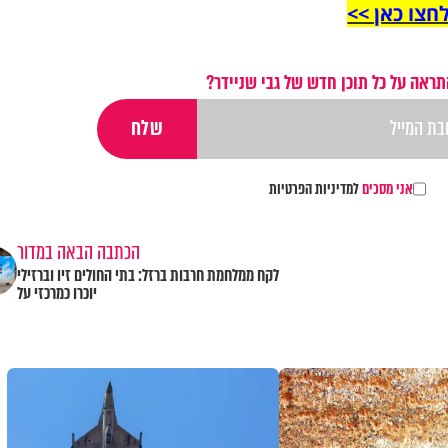
חצו כאן >>
תראה על כל תוכן חדש של גבי שניידר?
אני מסכים
למדיניות הפרטיות
הכתבה הבאה במדור
לקח ממלחמת חרבות ברזל: בתי החולים זיו וברזילי
יוכרו כמרכזי על