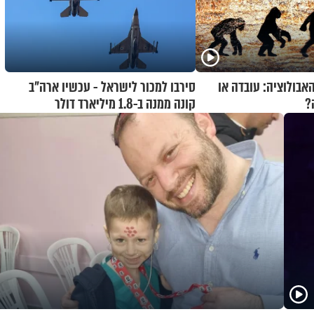
האבולוציה: עובדה או
סירבו למכור לישראל - עכשיו ארה"ב
?
קונה ממנה ב-1.8 מיליארד דולר