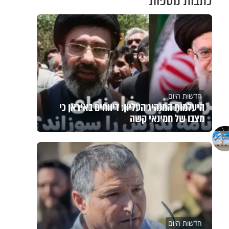
כתבות נוספות
חדשות היום
היעלמות המנהיג העליון: דיווחים באיראן כי
מצבו של חמינאי קשה
חדשות היום