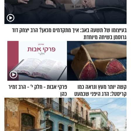
בעיצומו של תשעה באב: איך מתקדמים מכאן? הרב יצחק דוד
גרוסמן בשיחה מיוחדת
קשה יותר מעץ ונראה כמו
פרקי אבות - חלק י’ - הרב זמיר
קריסטל: הדג היפני שכמעט
כהן
בלתי אפשרי לחתוך