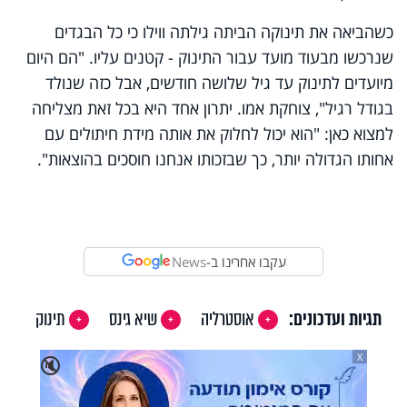
כשהביאה את תינוקה הביתה גילתה ווילו כי כל הבגדים
שנרכשו מבעוד מועד עבור התינוק - קטנים עליו. "הם היום
מיועדים לתינוק עד גיל שלושה חודשים, אבל כזה שנולד
בגודל רגיל", צוחקת אמו. יתרון אחד היא בכל זאת מצליחה
למצוא כאן: "הוא יכול לחלוק את אותה מידת חיתולים עם
אחותו הגדולה יותר, כך שבזכותו אנחנו חוסכים בהוצאות".
עקבו אחרינו ב-
News
תגיות ועדכונים:
אוסטרליה
שיא גינס
תינוק
X
🔇