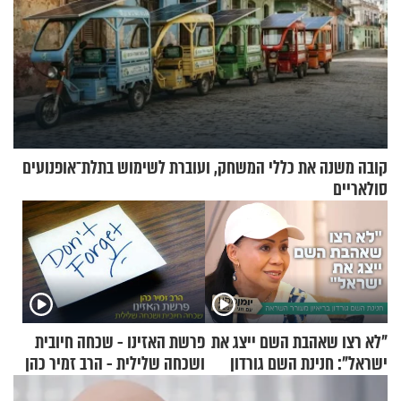
קובה משנה את כללי המשחק, ועוברת לשימוש בתלת־אופנועים
סולאריים
"לא רצו שאהבת השם ייצג את
פרשת האזינו - שכחה חיובית
ישראל": חנינת השם גורדון
ושכחה שלילית - הרב זמיר כהן
בריאיון מעורר השראה