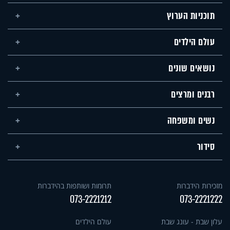
תוכניות הערוץ
עולם הילדים
נושאים שונים
רבנים ומרצים
נשים ומשפחה
סידור
מזכירות הידברות
תרומות ושותפות בהידברות
073-2221212
073-2221222
עלון שבת - עונג שבת
עולם הילדים