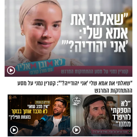
"שאלתי את אמא שלי 'אני יהודייה?'": קטרין נמני על מסע
ההתחזקות המרגש