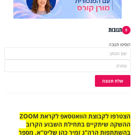
תגובות
0
הוסיפו תגובה
שלח תגובה
הצטרפו לקבוצת הוואטסאפ לקראת ZOOM
ההשקה שיתקיים בתחילת השבוע הקרוב
בהשתתפות הרה"ג זמיר כהן שליט"א. מספר