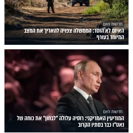
חדשות היום
האיום לא הוסר: הממשלה צפויה להאריך את המצב
המיוחד בעורף
חדשות היום
המודיעין האמריקני: רוסיה עלולה "לבחון" את כוחה של
נאט"ו כבר בסתיו הקרוב