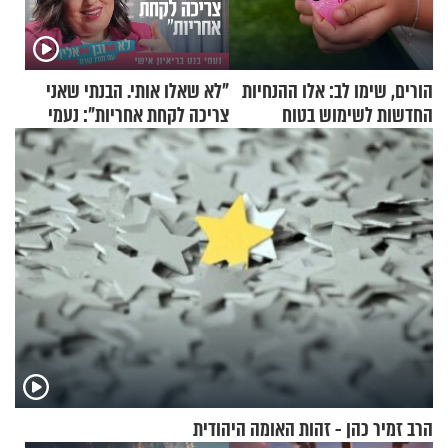
הורים, שימו לב: אלו ההנחיות
"לא שאלו אותי. הבנתי שאני
החדשות לשימוש בטוח
צריכה לקחת אחריות": נעמי
בסקווישי לאחר מקרי אשפוז
בנט בריאיון אישי
הרב זמיר כהן - זהות האומה היהודית