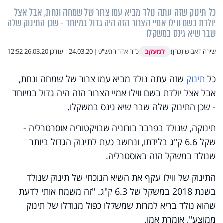
כל תינוק שזה עתה נולד מביא עמו צרור של שמחה ונחת, אבל אצל
יולדת בשם ווילו אמיי הצרור הזה היה גדול במיוחד - שכן התינוק שלה
שבר שיא גינס במשקלו
למעקב
שירה דאבוש (כהן)
כ"ח אדר התש"פ
|
24.03.20
|
עודכן
26.03.20 12:52
כל
תינוק
שזה עתה נולד מביא עמו צרור של שמחה ונחת,
אבל אצל יולדת בשם ווילו אמיי הצרור הזה היה גדול במיוחד
- שכן התינוק שלה שבר שיא גינס במשקלו.
תינוקה, שנולד בפרבר בורוניה שבויקטוריה אוסרטרליה -
שקל 6.6 ק"ג בלידתו, ונחשב כעת לתינוק הגדול ביותר
שנולד במשקל הזה באוסטרליה.
התינוק של ווילו עקף את השיא הנוכחי של תינוק שנולד
בשנת 2018 במשקל של 6.3 ק"ג. "זה משמח אותי לדעת
שהוא נולד בריא למרות שמשקלו כפול מגודלו של תינוק
ממוצע", אומרת אמו.