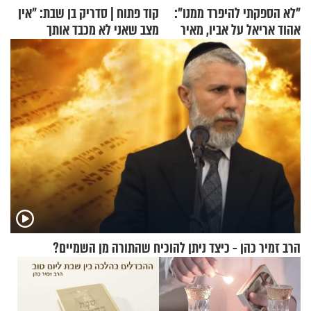
"לא הספקתי להיפרד ממנו":
קוד פתוח | סדריק בן שבת: "אין
אהוד אריאל על אביו, מאיר
מצב שאני לא מכבד אותך
אריאל ז"ל
בבוקר בהנחת תפילין"
הרב זמיר כהן - כיצד ניתן להוכיח שהתורה מן השמיים?