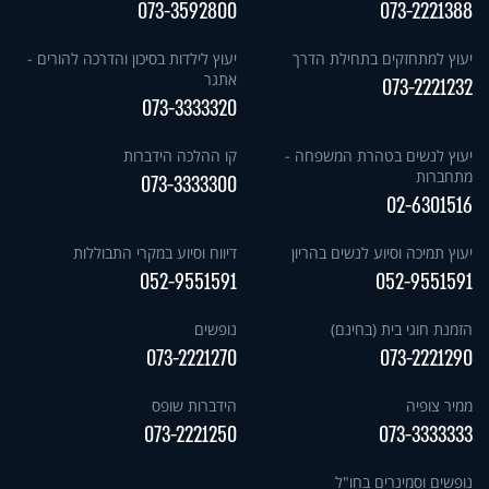
073-3592800
073-2221388
יעוץ למתחזקים בתחילת הדרך
יעוץ לילדות בסיכון והדרכה להורים -
אתגר
073-2221232
073-3333320
יעוץ לנשים בטהרת המשפחה -
קו ההלכה הידברות
מתחברות
073-3333300
02-6301516
יעוץ תמיכה וסיוע לנשים בהריון
דיווח וסיוע במקרי התבוללות
052-9551591
052-9551591
הזמנת חוגי בית (בחינם)
נופשים
073-2221270
073-2221290
ממיר צופיה
הידברות שופס
073-2221250
073-3333333
נופשים וסמינרים בחו"ל