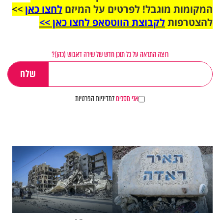
המקומות מוגבל! לפרטים על המיזם
לחצו כאן
>>
להצטרפות
לקבוצת הווטסאפ לחצו כאן >>
רוצה התראה על כל תוכן חדש של שירה דאבוש (כהן)?
אני מסכים
למדיניות הפרטיות