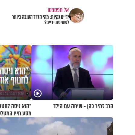
אל תפספסו
ידיים נקיות: מהי הדרך הטובה ביותר
לשטיפת ידיים?
הרב זמיר כהן - שיחה עם הילד
"הוא ניסה לחטוף
מסע חייו המטלט