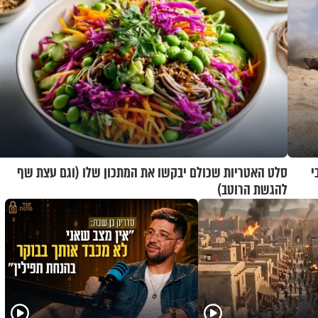
י
סלט האטריות שכולם יבקשו את המתכון שלו (וגם עצת שף
להגשת הרוטב)