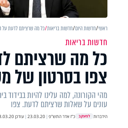
ראשי
חדשות היום
חדשות בריאות
כל מה שרציתם לדעת על הק
חדשות בריאות
כל מה שרציתם לד
צפו בסרטון של מ
מהי הקורונה, למה עלינו להיות בבידוד ב
עונים על שאלות שרציתם לדעת. צפו
הידברות
כ"ז אדר התש"פ
|
23.03.20
|
עודכן
.03.20 01:50
למעקב