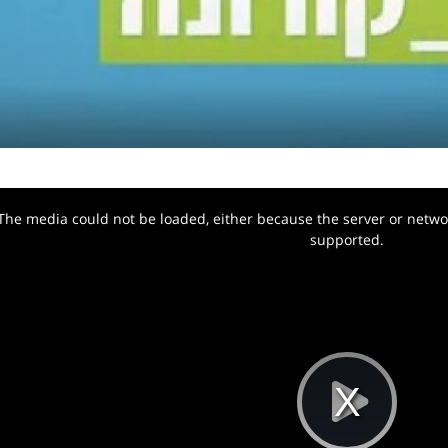
The media could not be loaded, either because the server or networ
w.
supported.