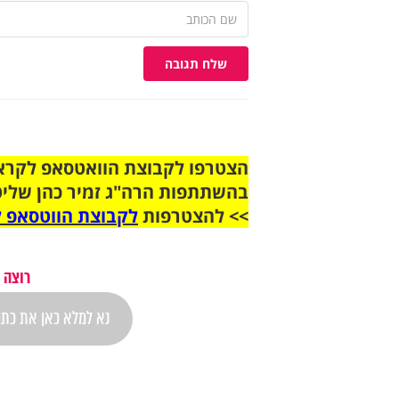
שלח תגובה
בהשתתפות הרה"ג זמיר כהן שליט
>> להצטרפות
לקבוצת הווטסאפ ל
רוצה 