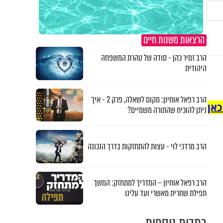
הרצאות משנות חיים
הרב זמיר כהן - סודה של טהרת המשפחה
היהודית
הרב רפאל אוחיון: מקום לשאלה, פרק 2 - איך
כאן
ניתן להוכיח שהתורה משמיים?
הרב מרדכי לוי - עצות להתחזקות בדרך הנכונה
הרב רפאל אוחיון – המדריך למתחזק: המשך
תפילת שחרית מאשרי ועד עלינו