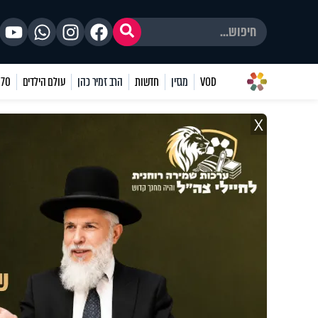
VOD
מגזין
חדשות
הרב זמיר כהן
עולם הילדים
70 שאלות
X