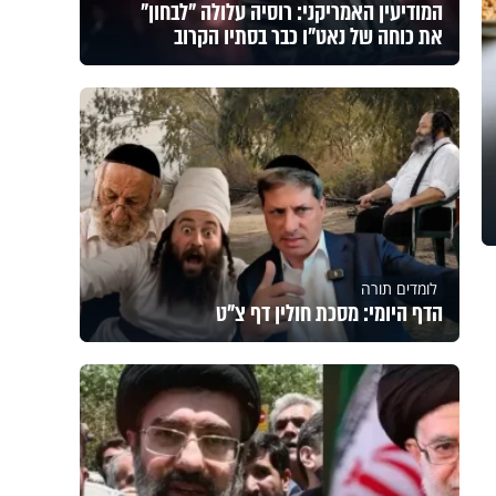
המודיעין האמריקני: רוסיה עלולה "לבחון"
את כוחה של נאט"ו כבר בסתיו הקרוב
לומדים תורה
הדף היומי: מסכת חולין דף צ"ט