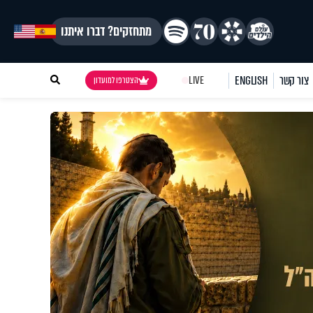
מתחזקים? דברו איתנו
צור קשר
ENGLISH
LIVE
הצטרפו למועדון