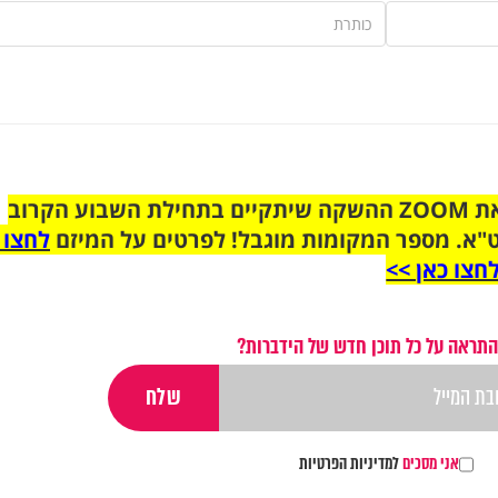
הצטרפו לקבוצת הוואטסאפ לקראת ZOOM ההשקה שיתקיים בתחילת השבוע הקרוב
"א. מספר המקומות מוגבל! לפרטים על המיזם
לחצו 
חצו כאן >>
התראה על כל תוכן חדש של הידברות?
אני מסכים
למדיניות הפרטיות