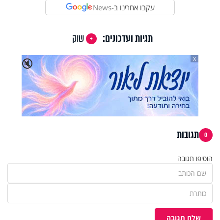
עקבו אחרינו ב-
News
תגיות ועדכונים:
שוק
X
🔇
תגובות
0
הוסיפו תגובה
שלח תגובה