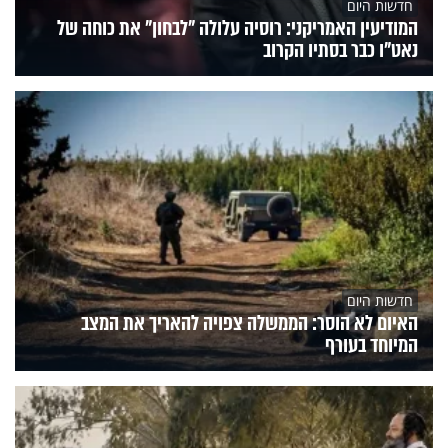
חדשות היום
המודיעין האמריקני: רוסיה עלולה "לבחון" את כוחה של
נאט"ו כבר בסתיו הקרוב
חדשות היום
האיום לא הוסר: הממשלה צפויה להאריך את המצב
המיוחד בעורף