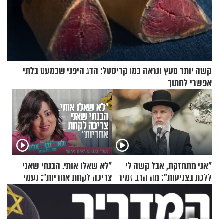
קשה יותר מעץ ונראה כמו קריסטל: הדג היפני שכמעט בלתי
אפשרי לחתוך
"אני מתחזקת, אבל קשה לי
"לא שאלו אותי. הבנתי שאני
ללכת בצניעות": מה הרב זמיר
צריכה לקחת אחריות": נעמי
כהן המליץ לה לעשות?
בנט בריאיון אישי