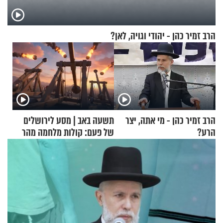
הרב זמיר כהן - יהודי וגויה, לאן?
הרב זמיר כהן - מי אתה, יצר
תשעה באב | מסע לירושלים
הרע?
של פעם: קולות מלחמה מהר
הזיתים