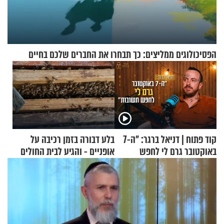
הפסיכולוגים ממליצים: כך תבחרו את החברים שלכם בחיים
קוד פתוח | דניאל ברגר: "ה-7
בלע דבורה בזמן רכיבה על
באוקטובר גרם לי לחפש
אופניים - והגיע לבית החולים
תשובות"
במצב מסכן חיים