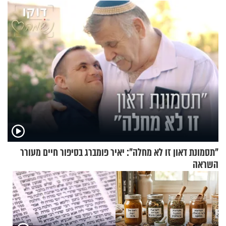
האלה
"תסמונת דאון זו לא מחלה": יאיר פומברג בסיפור חיים מעורר
השראה