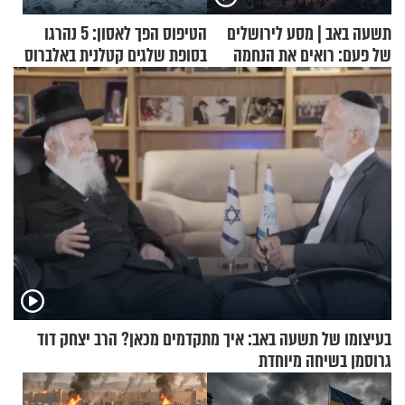
תשעה באב | מסע לירושלים
הטיפוס הפך לאסון: 5 נהרגו
של פעם: רואים את הנחמה
בסופת שלגים קטלנית באלברוס
בעיצומו של תשעה באב: איך מתקדמים מכאן? הרב יצחק דוד
גרוסמן בשיחה מיוחדת