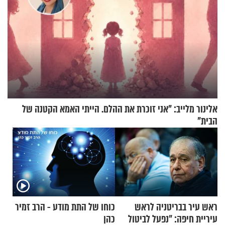
אלינור מלייב: "אני זוכרת את ההלם. הייתי האמא הקטנה של
הבית"
ראש עיר בבריטניה לראש
כוחו של התת מודע - הרב זמיר
עיריית חיפה: ״נפעל לביטול
כהן