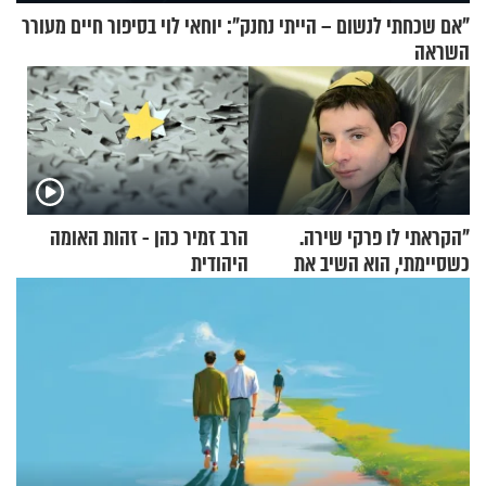
"אם שכחתי לנשום – הייתי נחנק": יוחאי לוי בסיפור חיים מעורר
השראה
"הקראתי לו פרקי שירה.
הרב זמיר כהן - זהות האומה
כשסיימתי, הוא השיב את
היהודית
נשמתו לבורא"