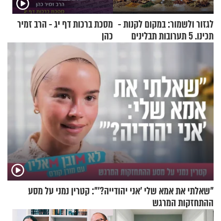
לגזור ולשמור: במקום לקנות -
מסכת ברכות דף יג - הרב זמיר
תכינו. 5 תערובות תבלינים
כהן
שמתאימות להכל
"שאלתי את אמא שלי 'אני יהודייה?'": קטרין נמני על מסע
ההתחזקות המרגש