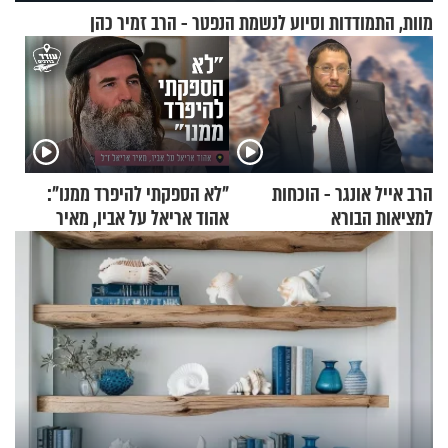
מוות, התמודדות וסיוע לנשמת הנפטר - הרב זמיר כהן
הרב אייל אונגר - הוכחות
"לא הספקתי להיפרד ממנו":
למציאות הבורא
אהוד אריאל על אביו, מאיר
אריאל ז"ל