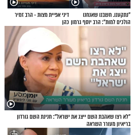
"נתקענו. חשבנו שאנחנו
דיני אפיית מצות - הרב זמיר
הולכים למות": הרב יוסף גרמון
כהן
בריאיון מרתק
"לא רצו שאהבת השם ייצג את ישראל": חנינת השם גורדון
בריאיון מעורר השראה