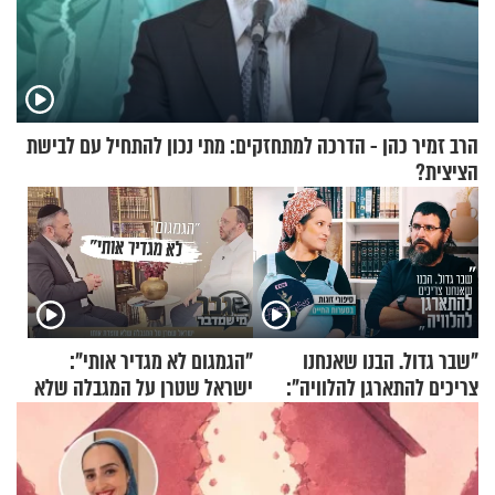
הרב זמיר כהן - הדרכה למתחזקים: מתי נכון להתחיל עם לבישת
הציצית?
"שבר גדול. הבנו שאנחנו
"הגמגום לא מגדיר אותי":
צריכים להתארגן להלוויה":
ישראל שטרן על המגבלה שלא
זוגיות במבחן, הפעם עם מרים
עוצרת אותו
וגד דנינו