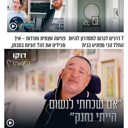
7 דרכים לגרום למסדרון להיות
פגיעה עצמית וחרדות – איך
החלל הכי מפתיע בבית
מכילים את זה? זוגיות במבחן,
הפעם עם יהודית ואלתר כהן