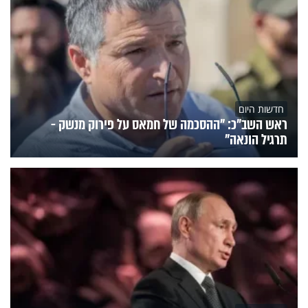
חדשות היום
ראש השב"כ: "ההסכמה של חמאס על פירוק מנשק -
תרגיל הונאה"