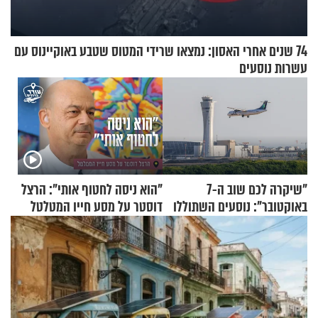
74 שנים אחרי האסון: נמצאו שרידי המטוס שטבע באוקיינוס עם
עשרות נוסעים
"שיקרה לכם שוב ה-7
"הוא ניסה לחטוף אותי": הרצל
באוקטובר": נוסעים השתוללו
דוסטר על מסע חייו המטלטל
בטיסה לפרנקפורט ונעצרו
לאחר שתקפו שוטרים