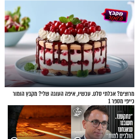
ברית הערים התאומות״
מרוצים? אכלתי סלט. עכשיו, איפה העוגה שלי? מקבץ הומור
כייפי מספר 1