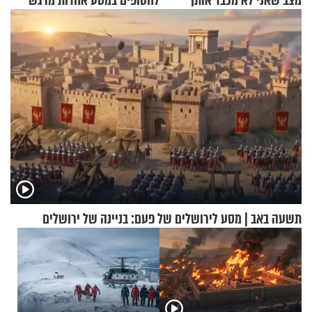
מצב שאני לא מכבד אותך
לחטופים במסע אחדות מרגש
בבוקר בהנחת תפילין"
תשעה באב | מסע לירושלים של פעם: בניינה של ירושלים