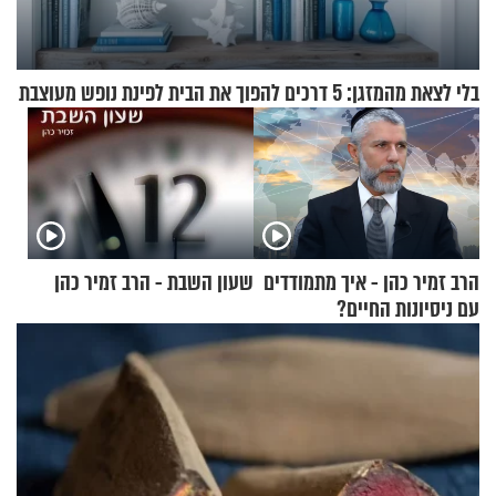
בלי לצאת מהמזגן: 5 דרכים להפוך את הבית לפינת נופש מעוצבת
הרב זמיר כהן - איך מתמודדים
שעון השבת - הרב זמיר כהן
עם ניסיונות החיים?