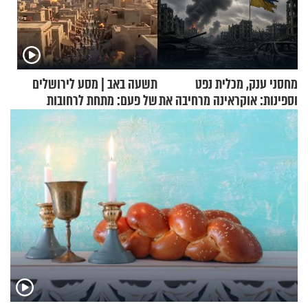
מחסני ענק, מכלית נפט
תשעה באב | מסע לירושלים
וספינות: אוקראינה מרחיבה את
של פעם: מתחת לרחובות
התקיפות בעומק רוסיה
ירושלים