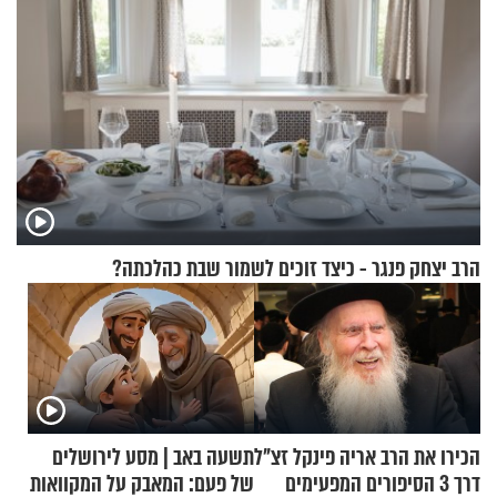
הרב יצחק פנגר - כיצד זוכים לשמור שבת כהלכתה?
הכירו את הרב אריה פינקל זצ"ל
תשעה באב | מסע לירושלים
דרך 3 הסיפורים המפעימים
של פעם: המאבק על המקוואות