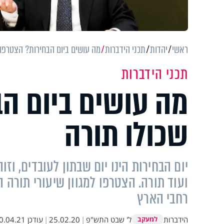
ראשי
יהדות
תכני הידברות
מה עושים ביום הבחירות? הצטרפו ל
תכני הידברות
מה עושים ביום הב
שכולו תורה
יום הבחירות הינו יום שבתון לעובדים, ו
ועוד תורה. הצטרפו למגוון שיעורי תורה 
רחבי הארץ
הידברות
ל' שבט התש"פ
|
25.02.20
|
עודכן
.04.21 21:10
למעקב