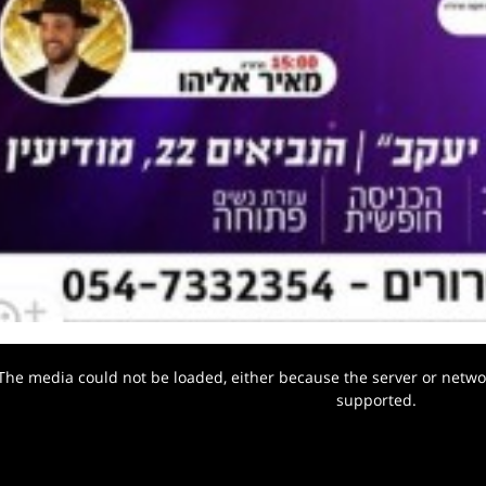
The media could not be loaded, either because the server or networ
w.
supported.