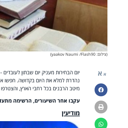
(צילום: yaakov Naumi /Flash90)
א
יום הבחירות מעניק יום שבתון לעובדים 
א
נהדרת למלא את היום בקדושה. חפשו את ש
מיטב הרבנים בכל רחבי הארץ, והצטרפו ל
פייסבוק
עקבו אחר השיעורים, הרשימה מתעד
הדפסה
מודיעין
ווטסאפ