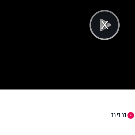
Pla
Vi
בר בי רב