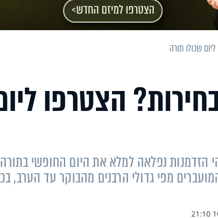
יום שכולו תורה
חירות? הצטרפו ליום
זוהי הזדמנות נפלאה למלא את היום החופשי בתורה
המועברים מפי גדולי הרבנים מהבוקר עד הערב, בכ
10