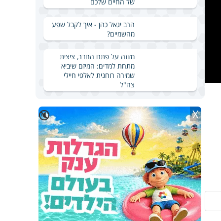
של החיים שלכם
הרב יגאל כהן - איך לקבל שפע
מהשמיים?
מזוזה על פתח החדר, ציצית
מתחת למדים: המיזם שיביא
שמירה רוחנית לאלפי חיילי
צה"ל
X
🔇