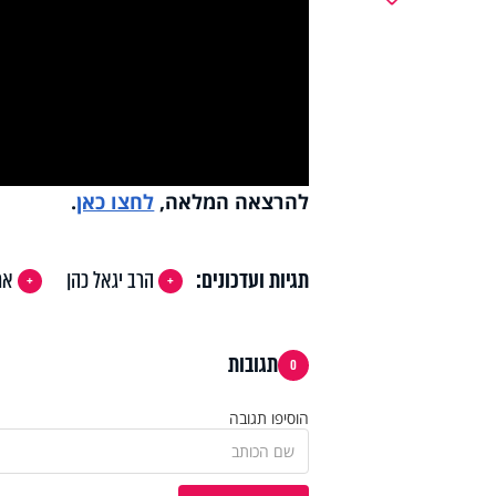
y
deo
להרצאה המלאה,
לחצו כאן
.
תגיות ועדכונים:
הרב יגאל כהן
אמ
תגובות
0
הוסיפו תגובה