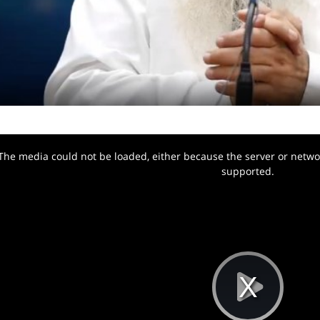
The media could not be loaded, either because the server or networ
w.
supported.