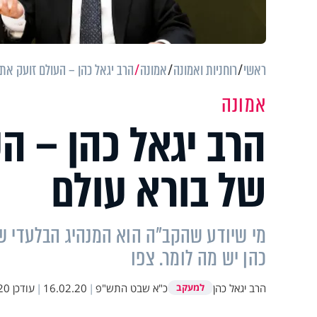
ראשי
רוחניות ואמונה
אמונה
הרב יגאל כהן – העולם זועק את 
אמונה
הרב יגאל כהן – ה
של בורא עולם
מי שיודע שהקב"ה הוא המנהיג הבלעדי של
כהן יש מה לומר. צפו
הרב יגאל כהן
כ"א שבט התש"פ
|
16.02.20
|
עודכן
1:28
למעקב