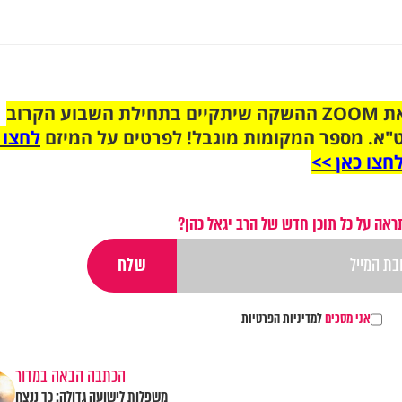
הצטרפו לקבוצת הוואטסאפ לקראת ZOOM ההשקה שיתקיים בתחילת השבוע הקרוב
"א. מספר המקומות מוגבל! לפרטים על המיזם
לחצו 
חצו כאן >>
ראה על כל תוכן חדש של הרב יגאל כהן?
אני מסכים
למדיניות הפרטיות
הכתבה הבאה במדור
משפלות לישועה גדולה: כך ננצח