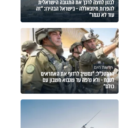
לבנון לחצה לרכך את התגובה הישראלית
להפרות חיזבאללה - בישראל הבהירו: "זה
עוד לא נגמר"
חדשות היום
הרמטכ"ל: "נמשיך לרדוף את האחראים
לטבח - ולא נרפה עד שנבוא חשבון עם
כולם"