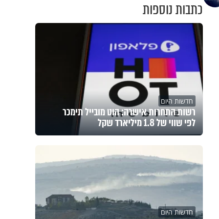
כתבות נוספות
חדשות היום
רשות התחרות אישרה: הוט מובייל תימכר
לפי שווי של 1.8 מיליארד שקל
חדשות היום