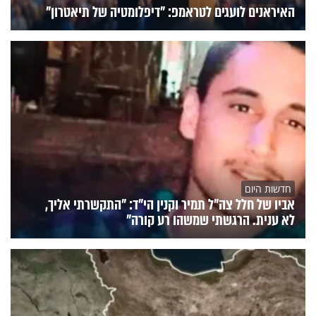
האיראנים לועגים לטראמפ: "דיפלומטיה של תיאטרון"
חדשות היום
אביו של חלל צה"ל תמיר וקנין הי"ד: "התקשרתי אליך,
לא ענית. הרגשתי שמשהו רע קורה"