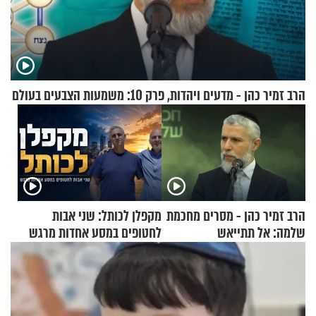
הרב זמיר כהן - מדעים ויהדות, פרק 10: משמעות הצבעים בעולם
הרב זמיר כהן - מסרים מחכמת
מקפלן לכותל: שני אבות
שלמה: אל תתייאש
לחטופים במסע אחדות מרגש