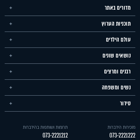
מדורים באתר
תוכניות הערוץ
עולם הילדים
נושאים שונים
רבנים ומרצים
נשים ומשפחה
סידור
מזכירות הידברות
תרומות ושותפות בהידברות
073-2221212
073-2221222