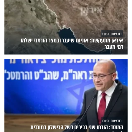
חדשות היום
איראן מתעקשת: אוניות שיעברו במצר הורמוז ישלמו
דמי מעבר
חדשות היום
המוסד: הודחו שני בכירים בשל הכישלון בתוכנית