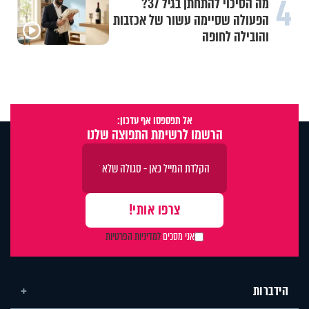
4
מה הסיכוי להתחתן בגיל 37?
הפעולה שסיימה עשור של אכזבות
והובילה לחופה
אל תפספסו אף עדכון:
הרשמו לרשימת התפוצה שלנו
אני מסכים
למדיניות הפרטיות
הידברות