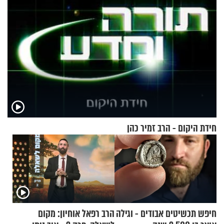
חידת היקום - הרב זמיר כהן
חיפש תכשיטים אבודים - וגילה
הרב רפאל אוחיון: מקום