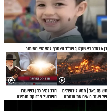
בן 4 נעדר באשקלון: שב"כ הצטרף למאמצי האיתור
תשעה באב | מסע לירושלים
הרב זמיר כהן בשיעורו
של פעם: רואים את הנחמה
השבועי: פרדוקס הנתינה