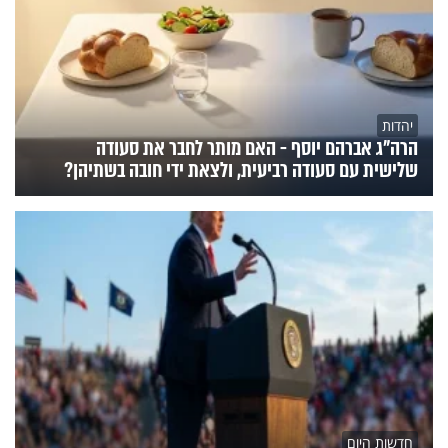
יהדות
הרה"ג אברהם יוסף - האם מותר לחבר את סעודה
שלישית עם סעודה רביעית, ולצאת ידי חובה בשתיהן?
חדשות היום