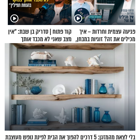
פגיעה עצמית וחרדות – איך
קוד פתוח | סדריק בן שבת: "אין
מכילים את זה? זוגיות במבחן,
מצב שאני לא מכבד אותך
הפעם עם יהודית ואלתר כהן
בבוקר בהנחת תפילין"
בלי לצאת מהמזגן: 5 דרכים להפוך את הבית לפינת נופש מעוצבת