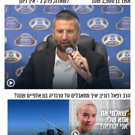
אוצר בן 2,500 שנה
לשאלה, פרק 2 - איך ניתן
להוכיח שהתורה משמיים?
הרב רפאל רובין: איך מתאבלים על טרגדיה בת אלפיים שנה?