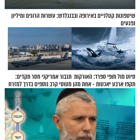
שיטפונות קטלניים באירופה ובבנגלדש: עשרות הרוגים ומיליון
נפגעים
סיוט מול חופי ספרד: האורקות
תגבור אמריקני חסר תקדים:
תקפו ארבע יאכטות - אחת מהן
מטוסי קרב נוספים בדרך למזרח
טבעה
התיכון