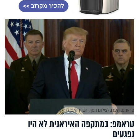
טראמפ, הערב (צילום מסך, הבית הלבן)
טראמפ: במתקפה האיראנית לא היו
נפגעים