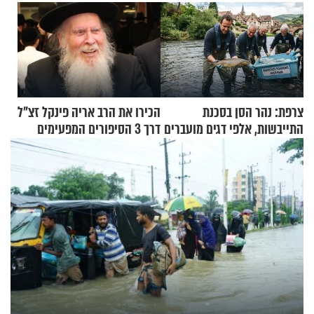
צרפת: נהר הסן בסכנת
הכירו את הרב אריה פינקל זצ"ל
התייבשות, אלפי דגים מועברים
דרך 3 הסיפורים המפעימים
במבצעי חילוץ
האלה