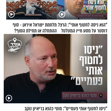
"הוא ניסה לחטוף אותי": הרצל
מלחמת ישראל איראן - סוף
דוסטר על מסע חייו המטלטל
ההתחלה או תחילת הסוף?
הרה"ג זמיר כהן במסר עוצמתי
"ניסו לחטוף אותי פעמיים": מוטי כהנא בריאיון נוקב