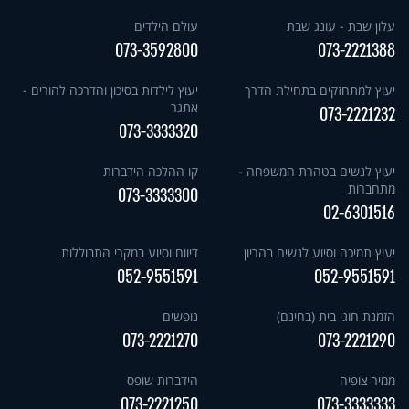
עלון שבת - עונג שבת
עולם הילדים
073-3592800
073-2221388
יעוץ למתחזקים בתחילת הדרך
יעוץ לילדות בסיכון והדרכה להורים -
אתגר
073-2221232
073-3333320
יעוץ לנשים בטהרת המשפחה -
קו ההלכה הידברות
מתחברות
073-3333300
02-6301516
יעוץ תמיכה וסיוע לנשים בהריון
דיווח וסיוע במקרי התבוללות
052-9551591
052-9551591
הזמנת חוגי בית (בחינם)
נופשים
073-2221270
073-2221290
ממיר צופיה
הידברות שופס
073-2221250
073-3333333