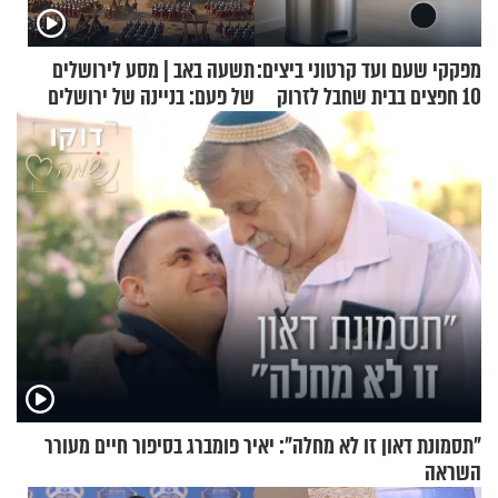
מפקקי שעם ועד קרטוני ביצים:
תשעה באב | מסע לירושלים
10 חפצים בבית שחבל לזרוק
של פעם: בניינה של ירושלים
לפח
"תסמונת דאון זו לא מחלה": יאיר פומברג בסיפור חיים מעורר
השראה