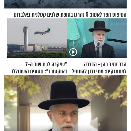
הטיפוס הפך לאסון: 5 נהרגו בסופת שלגים קטלנית באלברוס
הרב זמיר כהן - הדרכה
"שיקרה לכם שוב ה-7
למתחזקים: מתי נכון להתחיל
באוקטובר": נוסעים השתוללו
עם לבישת הציצית?
בטיסה לפרנקפורט ונעצרו
לאחר שתקפו שוטרים