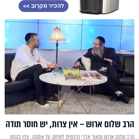
הרב שלום ארוש – אין צרות, יש חוסר תודה
הרב שלום ארוש ומאור אדרי נפגשים לשיחה על אמונה. צפו בקטע