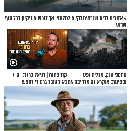
4 אזורים בבית שנראים נקיים לחלוטין אך דורשים ניקיון בכל סוף
שבוע
מחסני ענק, מכלית נפט
קוד פתוח | דניאל ברגר: "ה-7
וספינות: אוקראינה מרחיבה את
באוקטובר גרם לי לחפש
התקיפות בעומק רוסיה
תשובות"