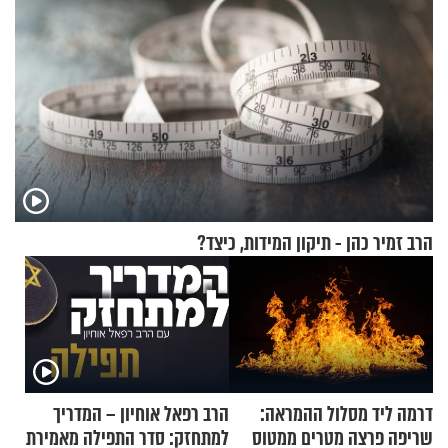
הרב זמיר כהן - תיקון המידות, כיצד?
דרמה ליד מסלול ההמראה:
הרב רפאל אוחיון – המדריך
שריפה פרצה מטרים ממטוס
למתחזק: סדר התפילה מאמירת