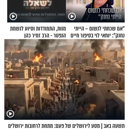
"אם שכחתי לנשום – הייתי
מוות, התמודדות וסיוע לנשמת
נחנק": יוחאי לוי בסיפור חיים
הנפטר - הרב זמיר כהן
מעורר השראה
תשעה באב | מסע לירושלים של פעם: מתחת לרחובות ירושלים