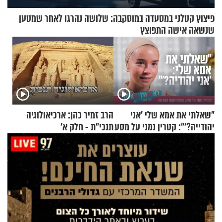
פיצוץ קטלני במסעדה במוסקבה: שלושה נהרגו לאחר שמטען
שנשאה אישה התפוצץ
"שאלתי את אמא שלי 'אני
הרב זמיר כהן: ארכיאולוגיה
יהודייה?'": קטרין נמני על מסע
תנכי"ת - חלק א’
ההתחזקות המרגש