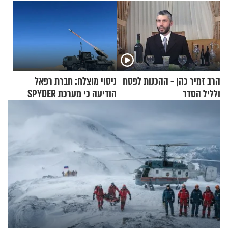
הרב זמיר כהן - ההכנות לפסח
ניסוי מוצלח: חברת רפאל
ולליל הסדר
הודיעה כי מערכת SPYDER
הצליחה ליירט כטב"ם