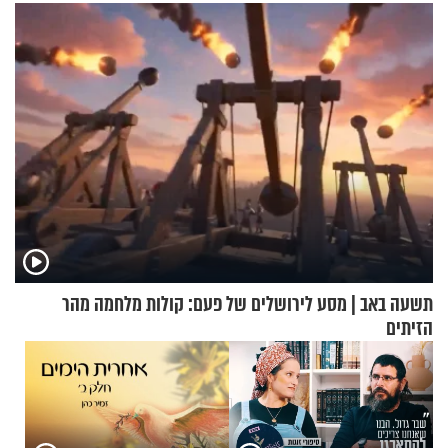
מלא בנוסעים
הקורבנות ועד קריאת שמע
תשעה באב | מסע לירושלים של פעם: קולות מלחמה מהר
הזיתים