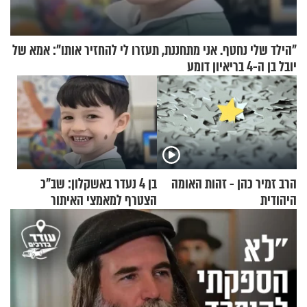
"הילד שלי נחטף. אני מתחננת, תעזרו לי להחזיר אותו": אמא של
יובל בן ה-4 בריאיון דומע
הרב זמיר כהן - זהות האומה
בן 4 נעדר באשקלון: שב"כ
היהודית
הצטרף למאמצי האיתור