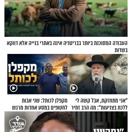
העבודה המסוכנת ביותר בבריטניה אינה באתרי בנייה אלא דווקא
בשדות
"אני מתחזקת, אבל קשה לי
מקפלן לכותל: שני אבות
ללכת בצניעות": מה הרב זמיר
לחטופים במסע אחדות מרגש
כהן המליץ לה לעשות?