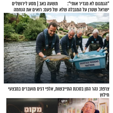
"הגמגום לא מגדיר אותי":
תשעה באב | מסע לירושלים
ישראל שטרן על המגבלה שלא
של פעם: רואים את הנחמה
עוצרת אותו
צרפת: נהר הסן בסכנת התייבשות, אלפי דגים מועברים במבצעי
חילוץ