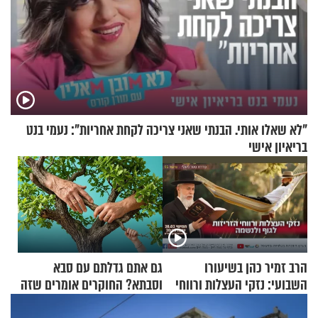
"לא שאלו אותי. הבנתי שאני צריכה לקחת אחריות": נעמי בנט
בריאיון אישי
הרב זמיר כהן בשיעורו
גם אתם גדלתם עם סבא
השבועי: נזקי העצלות ורווחי
וסבתא? החוקרים אומרים שזה
הזריזות לגוף ולנשמה
מתכון מנצח