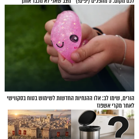
לכם מקום: 5 מהפכים (יפים!)
מצב שאני לא מכבד אותך
שאפשר לעשות כבר היום
בבוקר בהנחת תפילין"
הורים, שימו לב: אלו ההנחיות החדשות לשימוש בטוח בסקווישי
לאחר מקרי אשפוז