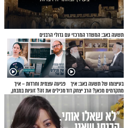
תשעה באב: המשדר המרכזי עם גדולי הרבנים
בעיצומו של תשעה באב: איך
פגיעה עצמית וחרדות – איך
מתקדמים מכאן? הרב יצחק דוד
מכילים את זה? זוגיות במבחן,
גרוסמן בשיחה מיוחדת
הפעם עם יהודית ואלתר כהן