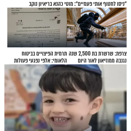
"ניסו לחטוף אותי פעמיים": מוטי כהנא בריאיון נוקב
צרפת: שרשרת בת 2,500 שנה
תרמית הפיצויים בביטוח
נגנבה ממוזיאון לאור היום
הלאומי: אלפי נפגעי פעולות
איבה קיבלו כספים במירמה