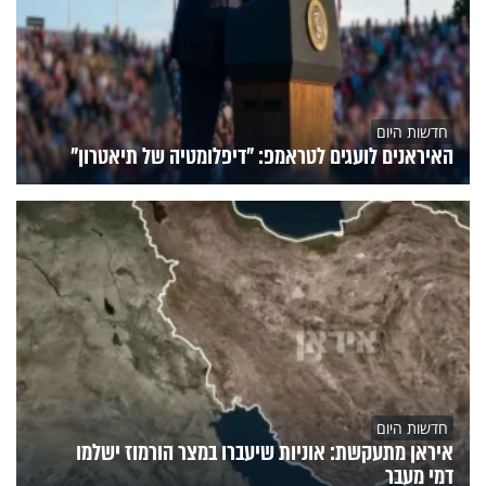
חדשות היום
האיראנים לועגים לטראמפ: "דיפלומטיה של תיאטרון"
חדשות היום
איראן מתעקשת: אוניות שיעברו במצר הורמוז ישלמו
דמי מעבר