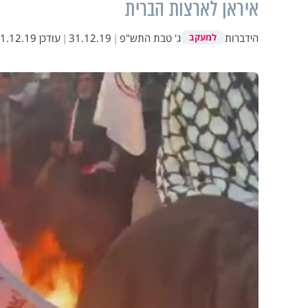
איראן לארצות הברית
הידברות
ג' טבת התש"פ
|
31.12.19
|
עודכן
.12.19 20:57
למעקב