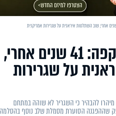
שגרירות תחת מתקפה: 41 שנים אחרי,
אנית על שגרירות
יהרו להבהיר כי השגריר לא שוהה במתחם
פק שההפגנה הסוערת מסמלת שלב נוסף בהסלמה ב