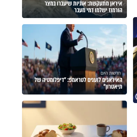
איראן מתעקשת: אוניות שיעברו במצר
הורמוז ישלמו דמי מעבר
חדשות היום
האיראנים לועגים לטראמפ: "דיפלומטיה של
תיאטרון"