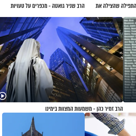
 התפילה שהצילה את
הרב שניר גואטה - מכפרים על טעויות
הרב זמיר כהן - משמעות המצוות בימינו