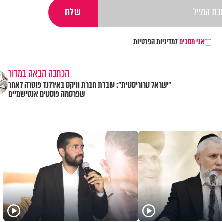
אני מסכים
למדיניות הפרטיות
הכתבה הבאה במדור
"ישראל טרוריסטית": עובדת חברת וויקס באירלנד פוטרה לאחר
שפרסמה פוסטים אנטישמיים