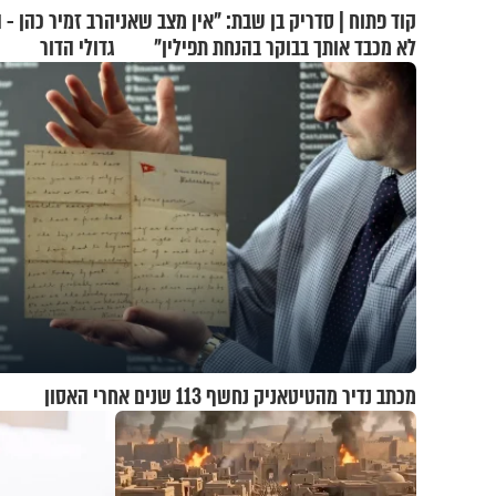
קוד פתוח | סדריק בן שבת: "אין מצב שאני
הרב זמיר כהן -
לא מכבד אותך בבוקר בהנחת תפילין"
גדולי הדור
מכתב נדיר מהטיטאניק נחשף 113 שנים אחרי האסון