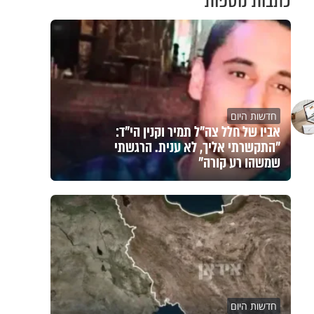
כתבות נוספות
חדשות היום
אביו של חלל צה"ל תמיר וקנין הי"ד:
"התקשרתי אליך, לא ענית. הרגשתי
שמשהו רע קורה"
חדשות היום