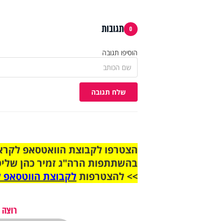
תגובות
0
הוסיפו תגובה
שלח תגובה
בהשתתפות הרה"ג זמיר כהן שליט
>> להצטרפות
לקבוצת הווטסאפ ל
רוצה 