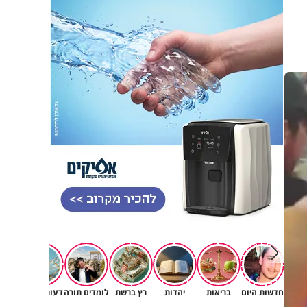
חדשות היום
בריאות
יהדות
רץ ברשת
לומדים תורה
דעות וטורים
תרב