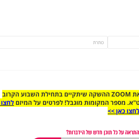
הצטרפו לקבוצת הוואטסאפ לקראת ZOOM ההשקה שיתקיים בתחילת השבוע הקרוב
"א. מספר המקומות מוגבל! לפרטים על המיזם
לחצו 
חצו כאן >>
התראה על כל תוכן חדש של הידברות?