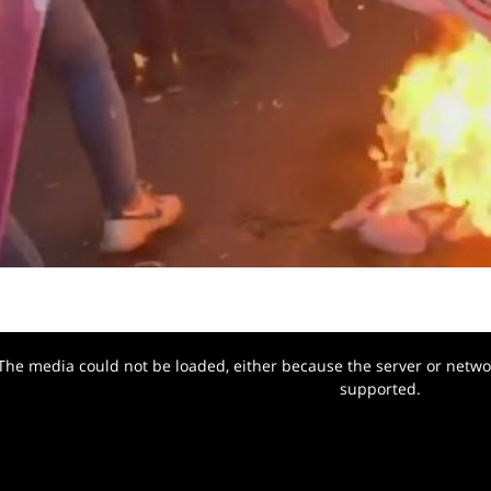
The media could not be loaded, either because the server or networ
w.
supported.