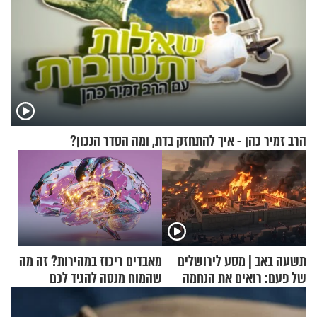
הרב זמיר כהן - איך להתחזק בדת, ומה הסדר הנכון?
תשעה באב | מסע לירושלים
מאבדים ריכוז במהירות? זה מה
של פעם: רואים את הנחמה
שהמוח מנסה להגיד לכם