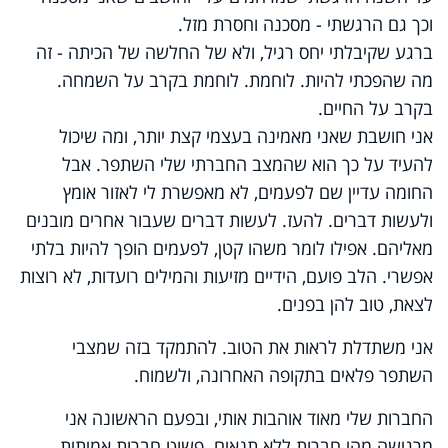
וכך גם הרגשתי - מסכנה וחסרת מזל.
ברגע שקיבלתי יחס רגיל, ולא של החלשה של הכיתה - זה
מה שהפכתי להיות. לוחמת. לוחמת בקרב על השמחה.
בקרב על החיים.
אני חושבת שאני מאמינה בעצמי קצת יותר, ומה שיכול
להעיד על כך הוא שהמצב החברתי שלי השתפר. אבל
החומה עדיין שם לפעמים, לא מאפשרת לי לאזור אומץ
ולעשות דברים. להעז. לעשות דברים שעבור אחרים מובנים
מאליהם. אפילו לומר משהו קטן, לפעמים הופך להיות בלתי
אפשרי. הלב פועם, הידיים מזיעות והמילים רועדות, לא רוצות
לצאת, טוב להן בפנים.
אני משתדלת לראות את הטוב. להתמקד בזה שמצבי
השתפר פלאים בתקופה האחרונה, ולשמוח.
החברות שלי מאוד אוהבות אותי, ובפעם הראשונה אני
מרגישה מהי חברות ללא תנאים. פשוט חברות אמיתית.