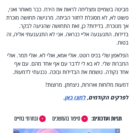
מביטה בשמיים ומצליחה לראות את הירח. כבר מאוחר ואני,
פשוט לא, לא מסוגלת לחזור הביתה. מרגישה תחושה מוכרת
אך מנוכרת. בדידות? כן, זאת התחושה שהגיעה לבקר.
בדידות. התגעגעה אליי כנראה. אני לא התגעגעתי אליה, זה
בטוח.
הפלאפון שלי בכיס רוטט. אולי אמא, אולי לא. אולי תמר. אולי
החברות שלי. לא בא לי לדבר עם אף אחד מהם. עם אף
אחד נקודה. נושמת את הבדידות ובוכה. נכנעתי לדמעות.
דמעות מלוחות וארורות, ניצחתן. מרוצות?
לפרקים הקודמים,
לחצו כאן.
תגיות ועדכונים:
סיפור בהמשכים
ובחרתי בחיים
X