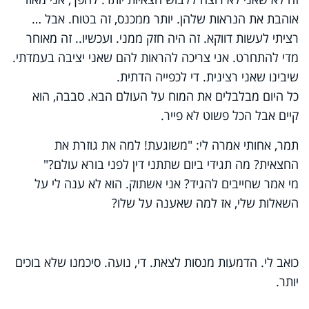
אוהבת את הנראות שלהן. יותר ממכנס, זה בטוח. אבל …
רציתי לעשות דווקא. זה היה חזק ממני. ועכשיו.. זה מאוחר
מדי להתחרט. אני צריכה להראות להם שאני יציבה בעמדתי.
שיבינו שאני רצינית. די לכפייה הדתית.
כל היום מבלבלים את המוח על העולם הבא. סבבה, הוא
קיים אבל הכל פשוט לא פייר.
תמר, אחותי אמרה לי: "משוגעת! למה את גוזרת את
החצאית? מה תגידי ביום שתתני דין לפני בורא עולם?"
מי אמר שחייבים להגיד? אני אשתוק. הוא לא ענה לי על
השאלות שלי, אז למה שאענה על שלו?
כואב לי. הדמעות מנסות לצאת. די, נועה. סיכמנו שלא בוכים
יותר.