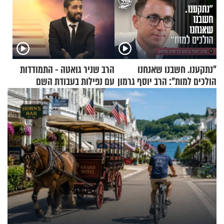
"נתקענו. חשבנו שאנחנו
הרב שניר גואטה - התמודדות
הולכים למות": הרב יוסף גרמון
עם נפילות בעבודת השם
בריאיון מרתק