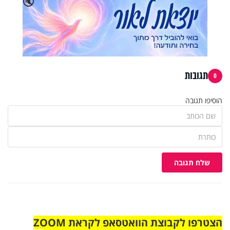
🔇
תגובות
0
הוסיפו תגובה
שלח תגובה
הצטרפו לקבוצת הוואטסאפ לקראת ZOOM