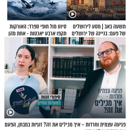
תשעה באב | מסע לירושלים
סיוט מול חופי ספרד: האורקות
של פעם: בניינה של ירושלים
תקפו ארבע יאכטות - אחת מהן
טבעה
פגיעה עצמית וחרדות – איך מכילים את זה? זוגיות במבחן, הפעם