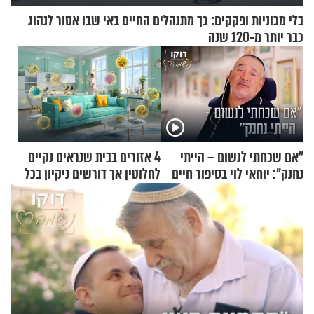
בלי מכוניות ופקקים: כך מתנהלים החיים באי שבו אסור לנהוג
כבר יותר מ-120 שנה
"אם שכחתי לנשום – הייתי
4 אזורים בבית שנראים נקיים
נחנק": יוחאי לוי בסיפור חיים
לחלוטין אך דורשים ניקיון בכל
מעורר השראה
סוף שבוע