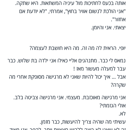
אותה בכעס לחתיכות מול עיניה המשתאות. היא שתקה.
"אני הולכת לנשום אוויר בחוץ", אמרתי, "לא יודעת אם
אחזור".
יצאתי. אני והיומן.
יופי. הראית לה מה זה. מה היא חושבת לעצמה?
נמאס לי כבר. מתנהגים אליי כאילו אני ילדה בת שלוש. כבר
עבר למעלה מעשור מאז !
אבל … איך יכול להיות שאני לא מרגישה מסופקת אחרי מה
שקרה?
אני מרגישה מאוכזבת. מעצמי. אני מרגישה צביטה בלב.
אולי הגזמתי?
לא.
עשיתי מה שהיה צריך להיעשות, כבר מזמן.
זה לא שאני לא רוצה ללבוש חצאיות יותר. להפך, אני מאוד