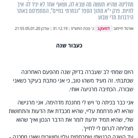
מחליטה שהיא תעשה מה שבא לה, ושאף אחד לא יגיד לה איך
לחיות. פרק י"א מתוך הספר "ובחרתי בחיים", המתפרסם באתר
הידברות מדי שבוע
למעקב
אורטל חיימוב
ג' טבת התש"פ
|
31.12.19
|
עודכן
05.01.20 21:55
כעבור שנה
היום שמתי לב שעברה בדיוק שנה מהפעם האחרונה
שכתבתי. זה מעיד משהו טוב, כי אני כותבת בעיקר כשאני
שבורה. הכתיבה מרגיעה אותי.
אני כבר בכיתה ט' ויש לי מחנכת מדהימה. אני מרגישה
שהיא לא מרחמת עליי, שהיא מכבדת את הדעות והתחושות
שלי, שהיא תמיד יודעת לומר את הדבר הנכון ואיך שהוא
מצליחה לגרום לי לחייך.
עד השנה הרגשתי שמרחמים עליי וחושבים שאני מסכנה -