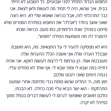
החופש הגדול התחיל לפני שבועיים. כל השבוע לא הייתי
בבית. איך שהוא, היה לי תמיד מה לעשות ולאן לצאת. אני
כבר התרגלתי לזה, אבל כנראה שאמא שלי לא. היא רוצה
שאני אשב בחדר ו"אבלה" את החופש בפתירת הספרים שלא
סיימנו במהלך שנת הלימודים, כמו פעם. כנראה שכחו
להסביר לה מה משמעות המילה "חופש".
היא לא מפסיקה להעיר לי על החצאיות. מה, היא חושבת
שבגלל הערה שלה אני אשנה הכל? ההערות שלה
מעצבנות אותי. הן גורמות לי לרצות לעשות דווקא. אני אהיה
דתייה כמה שבא לי ומתי שבא לי. אף אחד לא מחליט עליי.
נגמרו הימים שאני רובוט שלכם.
חוץ מזה, ה' החליט שהוא פותח נגדי מלחמה אחרי שמעט
התרחקתי - הוא ישר הביא עליי מכה גדולה. לא הבנתי,
כולכם חושבים שאפשר לגרום לי לעשות דברים בכוח? מתוך
כפייה? לא יקרה.