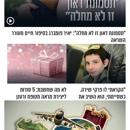
"תסמונת דאון זו לא מחלה": יאיר פומברג בסיפור חיים מעורר
השראה
"הקראתי לו פרקי שירה.
לא מה שחשבת: 5 סודות
כשסיימתי, הוא השיב את
ליצירת מראה מטופח ורענן
נשמתו לבורא"